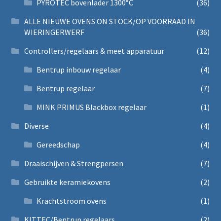
PYROTEC bovenlader 1300°C
(36)
ALLE NIEUWE OVENS ON STOCK/OP VOORRAAD IN
WIERINGERWERF
(36)
Controllers/regelaars & meet apparatuur
(12)
Bentrup inbouw regelaar
(4)
Bentrup regelaar
(7)
MINK PRIMUS Blackbox regelaar
(1)
Diverse
(4)
Gereedschap
(4)
Draaischijven & Strengpersen
(7)
Gebruikte keramiekovens
(2)
Krachtstroom ovens
(1)
KITTEC/Bentrup regelaars
(2)