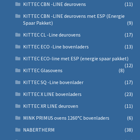
KITTEC CBN -LINE deurovens
(11)
KITTEC CBN -LINE deurovens met ESP (Energie
Spaar Pakket)
(9)
KITTEC CL -Line deurovens
(17)
KITTEC ECO -Line bovenladers
(13)
KITTEC ECO-line met ESP (energie spaar pakket)
(12)
KITTEC Glasovens
(8)
KITTEC SQ -Line bovenlader
(17)
KITTEC X LINE bovenladers
(23)
KITTEC XR LINE deuroven
(11)
MINK PRIMUS ovens 1260°C bovenladers
(6)
NABERTHERM
(38)