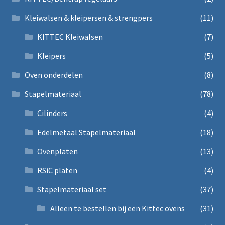
Kleiwalsen & kleipersen & strengpers
(11)
KITTEC Kleiwalsen
(7)
Kleipers
(5)
Oven onderdelen
(8)
Stapelmateriaal
(78)
Cilinders
(4)
Edelmetaal Stapelmateriaal
(18)
Ovenplaten
(13)
RSiC platen
(4)
Stapelmateriaal set
(37)
Alleen te bestellen bij een Kittec ovens
(31)