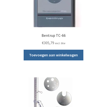
Bentrup TC-66
€
305,79
excl. btw
Toevoegen aan winkelwagen