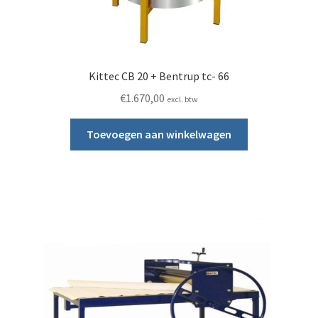
Kittec CB 20 + Bentrup tc- 66
€
1.670,00
excl. btw
Toevoegen aan winkelwagen