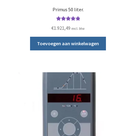
Primus 50 liter.
Gewaardeerd
€
1.921,49
excl. btw
5.00
uit 5
Toevoegen aan winkelwagen