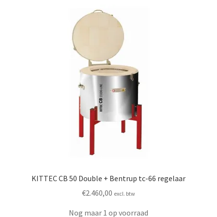
KITTEC CB 50 Double + Bentrup tc-66 regelaar
€
2.460,00
excl. btw
Nog maar 1 op voorraad