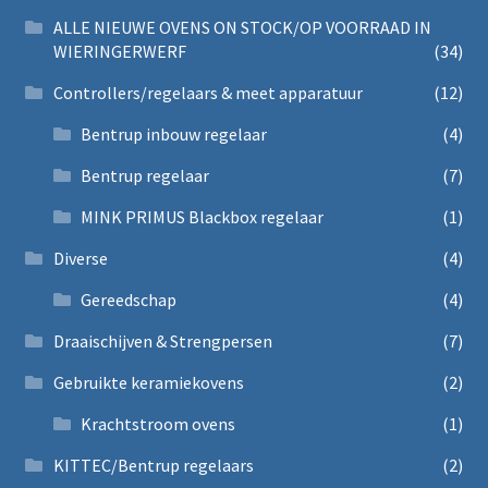
ALLE NIEUWE OVENS ON STOCK/OP VOORRAAD IN
WIERINGERWERF
(34)
Controllers/regelaars & meet apparatuur
(12)
Bentrup inbouw regelaar
(4)
Bentrup regelaar
(7)
MINK PRIMUS Blackbox regelaar
(1)
Diverse
(4)
Gereedschap
(4)
Draaischijven & Strengpersen
(7)
Gebruikte keramiekovens
(2)
Krachtstroom ovens
(1)
KITTEC/Bentrup regelaars
(2)