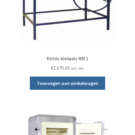
Kittec kleiwals RM 1
€
1.670,00
excl. btw
Toevoegen aan winkelwagen