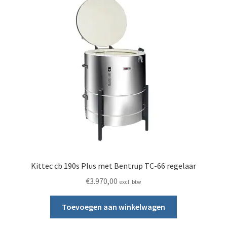
Kittec cb 190s Plus met Bentrup TC-66 regelaar
€
3.970,00
excl. btw
Toevoegen aan winkelwagen