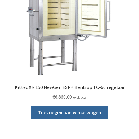
Kittec XR 150 NewGen ESP+ Bentrup TC-66 regelaar
€
6.860,00
excl. btw
Toevoegen aan winkelwagen