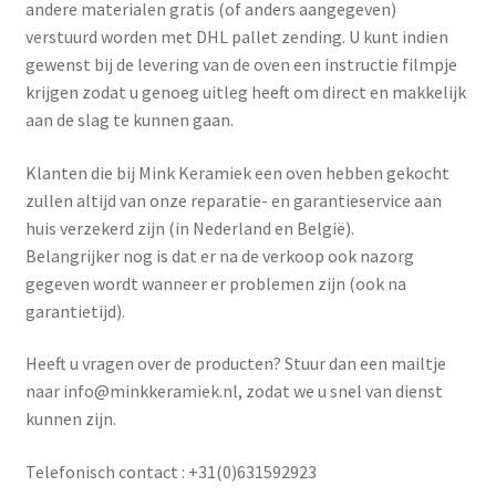
andere materialen gratis (of anders aangegeven)
Mijn account
verstuurd worden met DHL pallet zending. U kunt indien
gewenst bij de levering van de oven een instructie filmpje
Submen
Informatie
krijgen zodat u genoeg uitleg heeft om direct en makkelijk
aan de slag te kunnen gaan.
Contact
Klanten die bij Mink Keramiek een oven hebben gekocht
zullen altijd van onze reparatie- en garantieservice aan
huis verzekerd zijn (in Nederland en België).
Belangrijker nog is dat er na de verkoop ook nazorg
gegeven wordt wanneer er problemen zijn (ook na
garantietijd).
Heeft u vragen over de producten? Stuur dan een mailtje
naar info@minkkeramiek.nl, zodat we u snel van dienst
kunnen zijn.
Telefonisch contact : +31(0)631592923