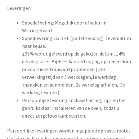
Leveringen
Spoedafhaling: Mogelijk door afhalen in
Wieringerwerf.
Spoedlevering via DHL (palletzending): Leverdatum
naar keuze.
±95% wordt geleverd op de gekozen datum, ±4%
één dag later. Bij ±1% kan vertraging optreden door
onvoorziene transportproblemen.(DHL
verwerkingstijd van 3 werkdagen,1e werkdag
inpakken en aanmelden, 2e werkdag afhalen, 3e
werkdag leveren )
Persoonlijke levering: Inclusief uitleg, tips en het
gebruiksklaar installeren van de oven, zodat u
direct zorgeloos kunt starten.
Persoonlijke leveringen worden ingepland op vaste routes.
Op één dag bezoek ik meerdere klanten voor levering of