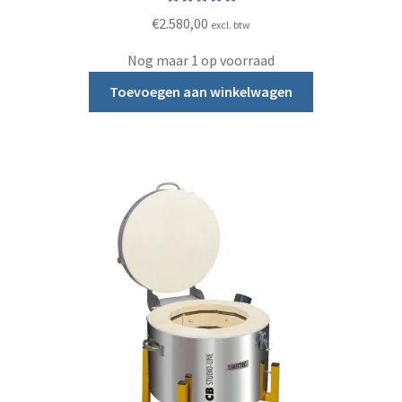
Gewaardeerd
€
2.580,00
excl. btw
5.00
uit 5
Nog maar 1 op voorraad
Toevoegen aan winkelwagen