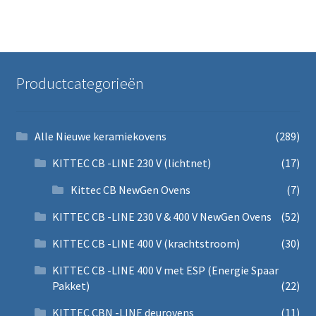
Productcategorieën
Alle Nieuwe keramiekovens
(289)
KITTEC CB -LINE 230 V (lichtnet)
(17)
Kittec CB NewGen Ovens
(7)
KITTEC CB -LINE 230 V & 400 V NewGen Ovens
(52)
KITTEC CB -LINE 400 V (krachtstroom)
(30)
KITTEC CB -LINE 400 V met ESP (Energie Spaar
Pakket)
(22)
KITTEC CBN -LINE deurovens
(11)