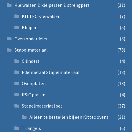
Kleiwalsen & kleipersen & strengpers
(11)
KITTEC Kleiwalsen
(7)
Kleipers
(5)
Oven onderdelen
(8)
Stapelmateriaal
(78)
Cilinders
(4)
Edelmetaal Stapelmateriaal
(18)
Ovenplaten
(13)
RSiC platen
(4)
Stapelmateriaal set
(37)
Alleen te bestellen bij een Kittec ovens
(31)
Triangels
(6)