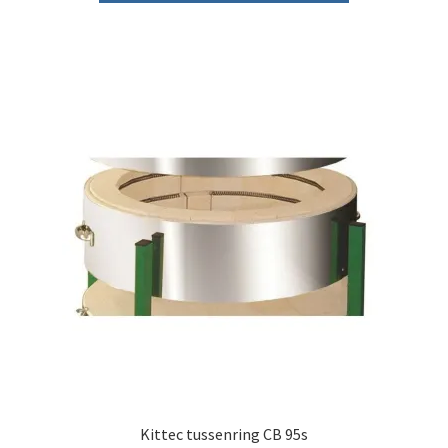
Kittec tussenring CB 95s