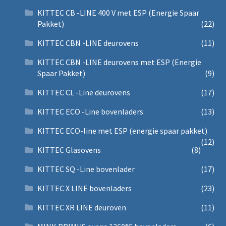
KITTEC CB -LINE 400 V met ESP (Energie Spaar
Pakket)
(22)
KITTEC CBN -LINE deurovens
(11)
KITTEC CBN -LINE deurovens met ESP (Energie
Spaar Pakket)
(9)
KITTEC CL -Line deurovens
(17)
KITTEC ECO -Line bovenladers
(13)
KITTEC ECO-line met ESP (energie spaar pakket)
(12)
KITTEC Glasovens
(8)
KITTEC SQ -Line bovenlader
(17)
KITTEC X LINE bovenladers
(23)
KITTEC XR LINE deuroven
(11)