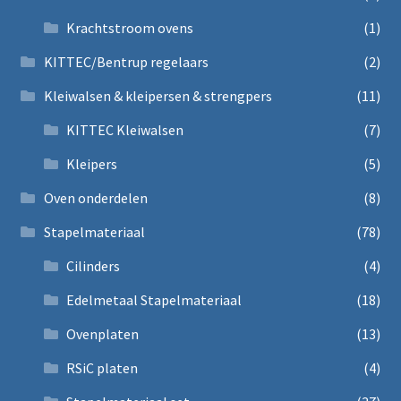
Krachtstroom ovens
(1)
KITTEC/Bentrup regelaars
(2)
Kleiwalsen & kleipersen & strengpers
(11)
KITTEC Kleiwalsen
(7)
Kleipers
(5)
Oven onderdelen
(8)
Stapelmateriaal
(78)
Cilinders
(4)
Edelmetaal Stapelmateriaal
(18)
Ovenplaten
(13)
RSiC platen
(4)