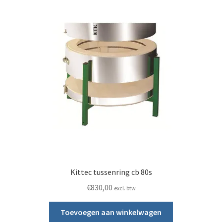
Kittec tussenring cb 80s
€
830,00
excl. btw
Toevoegen aan winkelwagen