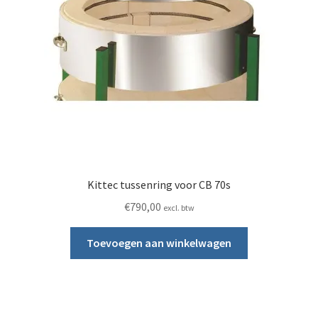
Kittec tussenring voor CB 70s
€
790,00
excl. btw
Toevoegen aan winkelwagen