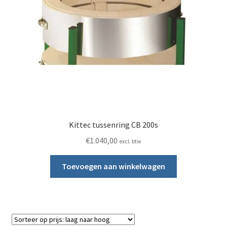
Kittec tussenring CB 200s
€
1.040,00
excl. btw
Toevoegen aan winkelwagen