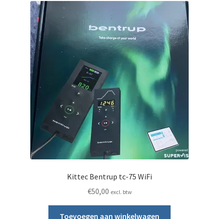
Kittec Bentrup tc-75 WiFi
€
50,00
excl. btw
Toevoegen aan winkelwagen