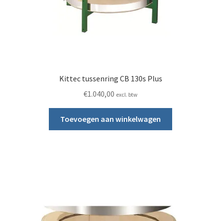
Kittec tussenring CB 130s Plus
€
1.040,00
excl. btw
Toevoegen aan winkelwagen