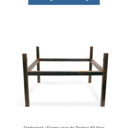
Onderstel / Frame voor de Primus 50 liter