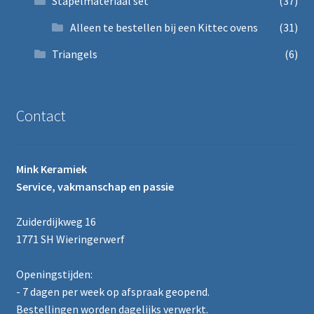
Stapelmateriaal set
(37)
Alleen te bestellen bij een Kittec ovens
(31)
Triangels
(6)
Contact
Mink Keramiek
Service, vakmanschap en passie
Zuiderdijkweg 16
1771 SH Wieringerwerf
Openingstijden:
- 7 dagen per week op afspraak geopend.
Bestellingen worden dagelijks verwerkt.