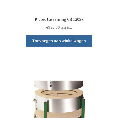
Kittec tussenring CB 130SX
€
930,00
excl. btw
Toevoegen aan winkelwagen