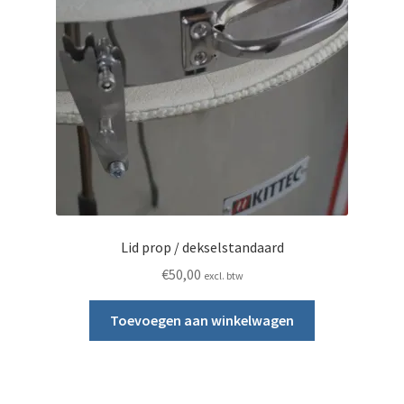
Lid prop / dekselstandaard
€
50,00
excl. btw
Toevoegen aan winkelwagen