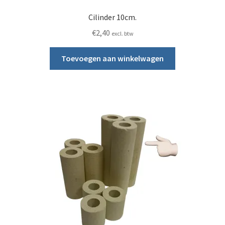
Cilinder 10cm.
Contact
€
2,40
excl. btw
Toevoegen aan winkelwagen