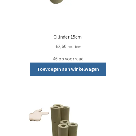
Cilinder 15cm.
€
2,60
excl. btw
46 op voorraad
Toevoegen aan winkelwagen