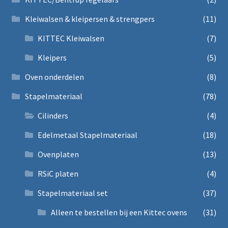
Kleiwalsen & kleipersen & strengpers
(11)
KITTEC Kleiwalsen
(7)
Kleipers
(5)
Oven onderdelen
(8)
Stapelmateriaal
(78)
Cilinders
(4)
Edelmetaal Stapelmateriaal
(18)
Ovenplaten
(13)
RSiC platen
(4)
Stapelmateriaal set
(37)
Alleen te bestellen bij een Kittec ovens
(31)