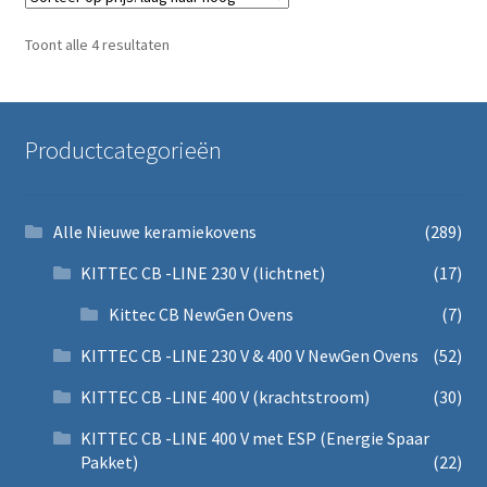
Gesorteerd op prijs: laag naar hoog
Toont alle 4 resultaten
Productcategorieën
Alle Nieuwe keramiekovens
(289)
KITTEC CB -LINE 230 V (lichtnet)
(17)
Kittec CB NewGen Ovens
(7)
KITTEC CB -LINE 230 V & 400 V NewGen Ovens
(52)
KITTEC CB -LINE 400 V (krachtstroom)
(30)
KITTEC CB -LINE 400 V met ESP (Energie Spaar
Pakket)
(22)