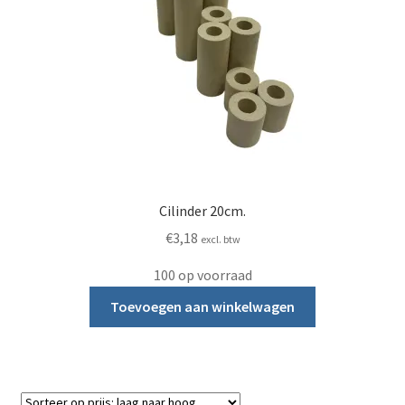
Cilinder 20cm.
€
3,18
excl. btw
100 op voorraad
Toevoegen aan winkelwagen