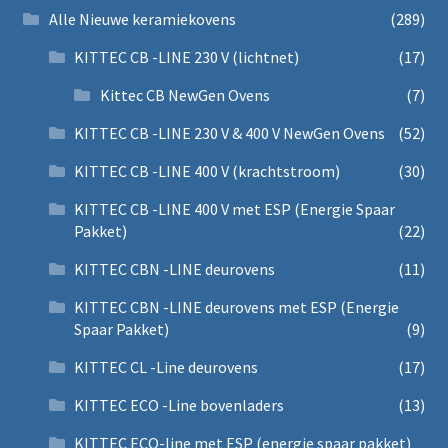
Alle Nieuwe keramiekovens
(289)
KITTEC CB -LINE 230 V (lichtnet)
(17)
Kittec CB NewGen Ovens
(7)
KITTEC CB -LINE 230 V & 400 V NewGen Ovens
(52)
KITTEC CB -LINE 400 V (krachtstroom)
(30)
KITTEC CB -LINE 400 V met ESP (Energie Spaar
Pakket)
(22)
KITTEC CBN -LINE deurovens
(11)
KITTEC CBN -LINE deurovens met ESP (Energie
Spaar Pakket)
(9)
KITTEC CL -Line deurovens
(17)
KITTEC ECO -Line bovenladers
(13)
KITTEC ECO-line met ESP (energie spaar pakket)