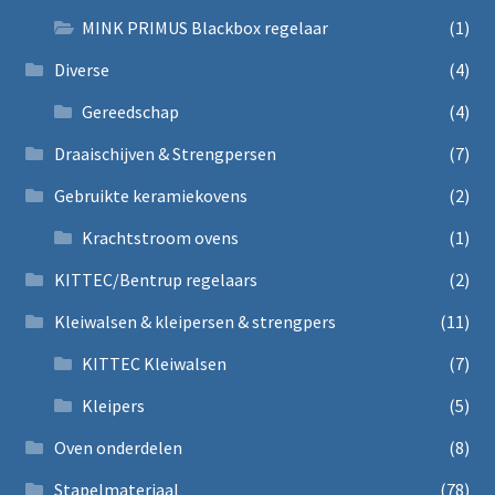
MINK PRIMUS Blackbox regelaar
(1)
Diverse
(4)
Gereedschap
(4)
Draaischijven & Strengpersen
(7)
Gebruikte keramiekovens
(2)
Krachtstroom ovens
(1)
KITTEC/Bentrup regelaars
(2)
Kleiwalsen & kleipersen & strengpers
(11)
KITTEC Kleiwalsen
(7)
Kleipers
(5)
Oven onderdelen
(8)
Stapelmateriaal
(78)