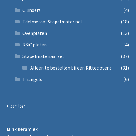
Cilinders
(4)
Edelmetaal Stapelmateriaal
(18)
Ovenplaten
(13)
RSiC platen
(4)
Stapelmateriaal set
(37)
Alleen te bestellen bij een Kittec ovens
(31)
Triangels
(6)
Contact
Mink Keramiek