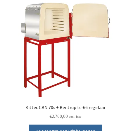
Kittec CBN 70s + Bentrup tc-66 regelaar
€
2.760,00
excl. btw