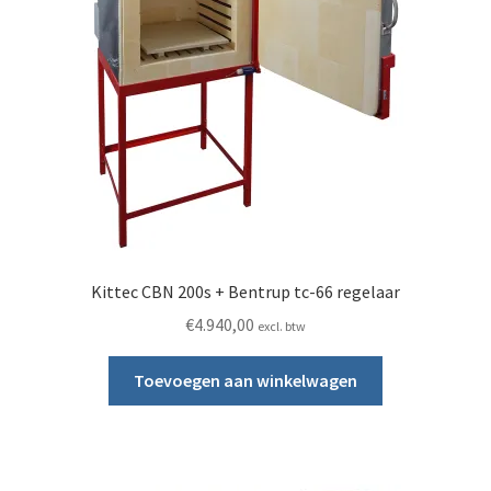
Kittec CBN 200s + Bentrup tc-66 regelaar
€
4.940,00
excl. btw
Toevoegen aan winkelwagen