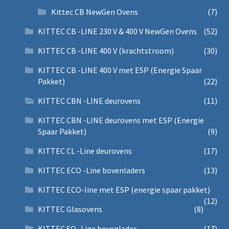
Kittec CB NewGen Ovens
(7)
KITTEC CB -LINE 230 V & 400 V NewGen Ovens
(52)
KITTEC CB -LINE 400 V (krachtstroom)
(30)
KITTEC CB -LINE 400 V met ESP (Energie Spaar
Pakket)
(22)
KITTEC CBN -LINE deurovens
(11)
KITTEC CBN -LINE deurovens met ESP (Energie
Spaar Pakket)
(9)
KITTEC CL -Line deurovens
(17)
KITTEC ECO -Line bovenladers
(13)
KITTEC ECO-line met ESP (energie spaar pakket)
(12)
KITTEC Glasovens
(8)
KITTEC SQ -Line bovenlader
(17)