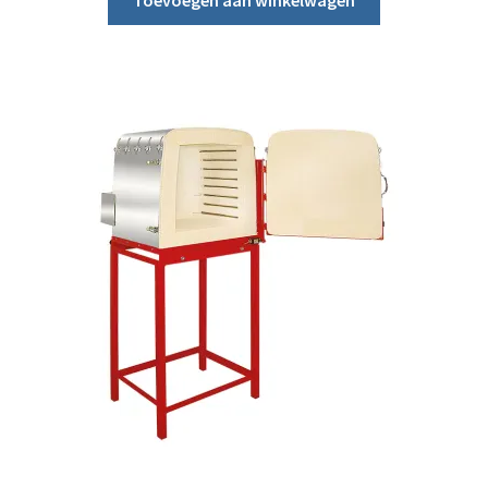
Toevoegen aan winkelwagen