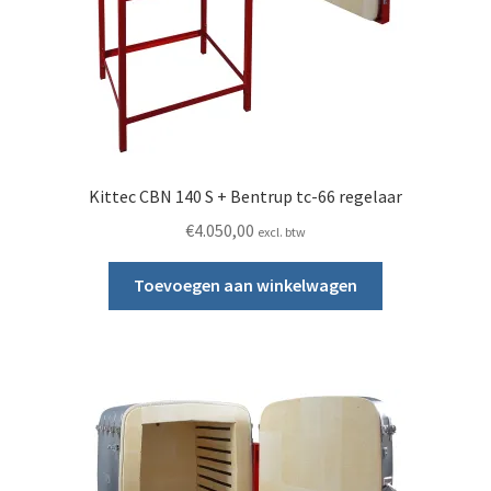
Kittec CBN 140 S + Bentrup tc-66 regelaar
€
4.050,00
excl. btw
Toevoegen aan winkelwagen