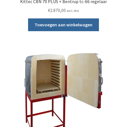
Kittec CBN 70 PLUS + Bentrup tc-66 regelaar
€
2.870,00
excl. btw
Toevoegen aan winkelwagen