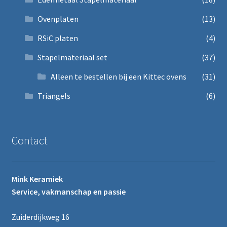
Ovenplaten
(13)
RSiC platen
(4)
Stapelmateriaal set
(37)
Alleen te bestellen bij een Kittec ovens
(31)
Triangels
(6)
Contact
Mink Keramiek
Service, vakmanschap en passie
Zuiderdijkweg 16