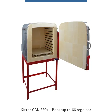
Kittec CBN 330s + Bentrup tc-66 regelaar