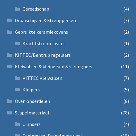
Gereedschap
(4)
Draaischijven & Strengpersen
(7)
Gebruikte keramiekovens
(2)
Krachtstroom ovens
(1)
KITTEC/Bentrup regelaars
(2)
Kleiwalsen & kleipersen & strengpers
(11)
KITTEC Kleiwalsen
(7)
Kleipers
(5)
Oven onderdelen
(8)
Stapelmateriaal
(78)
Cilinders
(4)
Edelmetaal Stapelmateriaal
(18)