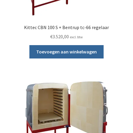
Kittec CBN 100 S + Bentrup tc-66 regelaar
€
3.520,00
excl. btw
Toevoegen aan winkelwagen