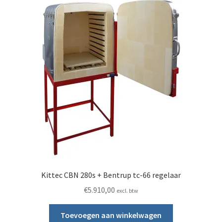
Kittec CBN 280s + Bentrup tc-66 regelaar
€
5.910,00
excl. btw
Toevoegen aan winkelwagen