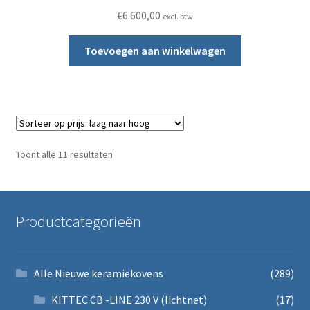
€
6.600,00
excl. btw
Toevoegen aan winkelwagen
Gesorteerd op prijs: laag naar hoog
Toont alle 11 resultaten
Productcategorieën
Alle Nieuwe keramiekovens
(289)
KITTEC CB -LINE 230 V (lichtnet)
(17)