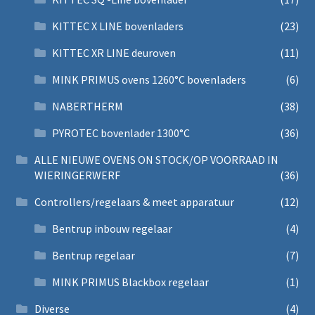
KITTEC X LINE bovenladers
(23)
KITTEC XR LINE deuroven
(11)
MINK PRIMUS ovens 1260°C bovenladers
(6)
NABERTHERM
(38)
PYROTEC bovenlader 1300°C
(36)
ALLE NIEUWE OVENS ON STOCK/OP VOORRAAD IN
WIERINGERWERF
(36)
Controllers/regelaars & meet apparatuur
(12)
Bentrup inbouw regelaar
(4)
Bentrup regelaar
(7)
MINK PRIMUS Blackbox regelaar
(1)
Diverse
(4)