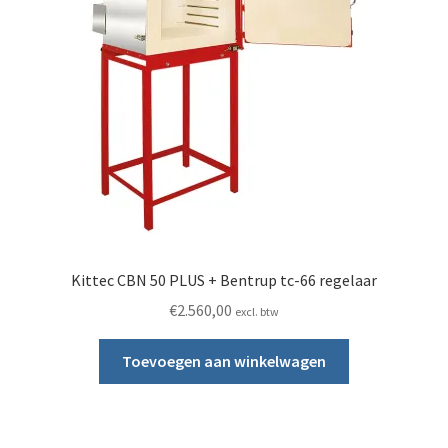
Kittec CBN 50 PLUS + Bentrup tc-66 regelaar
€
2.560,00
excl. btw
Toevoegen aan winkelwagen