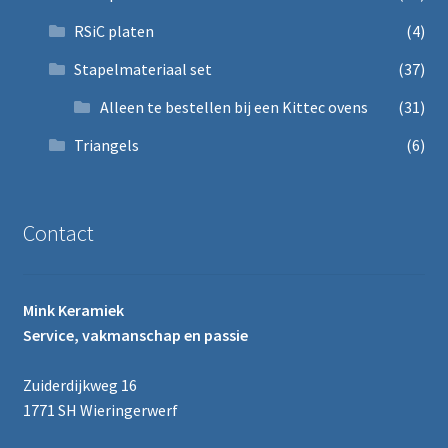
RSiC platen
(4)
Stapelmateriaal set
(37)
Alleen te bestellen bij een Kittec ovens
(31)
Triangels
(6)
Contact
Mink Keramiek
Service, vakmanschap en passie
Zuiderdijkweg 16
1771 SH Wieringerwerf