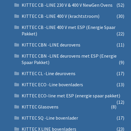
KITTEC CB -LINE 230 V & 400 V NewGen Ovens
(52)
KITTEC CB -LINE 400 V (krachtstroom)
(30)
KITTEC CB -LINE 400 V met ESP (Energie Spaar
Pakket)
(22)
KITTEC CBN -LINE deurovens
(11)
KITTEC CBN -LINE deurovens met ESP (Energie
Spaar Pakket)
(9)
KITTEC CL -Line deurovens
(17)
KITTEC ECO -Line bovenladers
(13)
KITTEC ECO-line met ESP (energie spaar pakket)
(12)
KITTEC Glasovens
(8)
KITTEC SQ -Line bovenlader
(17)
KITTEC X LINE bovenladers
(23)