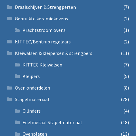
Draaischijven & Strengpersen
(7)
Gebruikte keramiekovens
(2)
Krachtstroom ovens
(1)
KITTEC/Bentrup regelaars
(2)
Kleiwalsen & kleipersen & strengpers
(11)
KITTEC Kleiwalsen
(7)
Kleipers
(5)
Oven onderdelen
(8)
Stapelmateriaal
(78)
Cilinders
(4)
Edelmetaal Stapelmateriaal
(18)
Ovenplaten
(13)