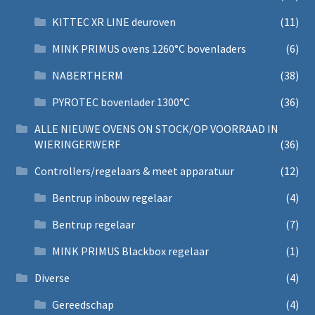
KITTEC XR LINE deuroven
(11)
MINK PRIMUS ovens 1260°C bovenladers
(6)
NABERTHERM
(38)
PYROTEC bovenlader 1300°C
(36)
ALLE NIEUWE OVENS ON STOCK/OP VOORRAAD IN
WIERINGERWERF
(36)
Controllers/regelaars & meet apparatuur
(12)
Bentrup inbouw regelaar
(4)
Bentrup regelaar
(7)
MINK PRIMUS Blackbox regelaar
(1)
Diverse
(4)
Gereedschap
(4)