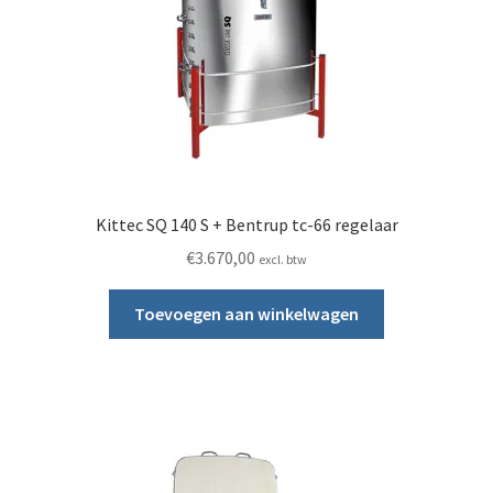
Kittec SQ 140 S + Bentrup tc-66 regelaar
€
3.670,00
excl. btw
Toevoegen aan winkelwagen