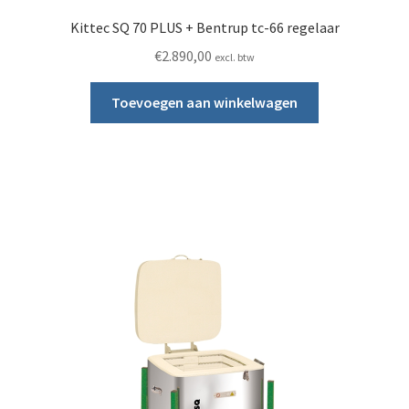
Kittec SQ 70 PLUS + Bentrup tc-66 regelaar
€
2.890,00
excl. btw
Toevoegen aan winkelwagen