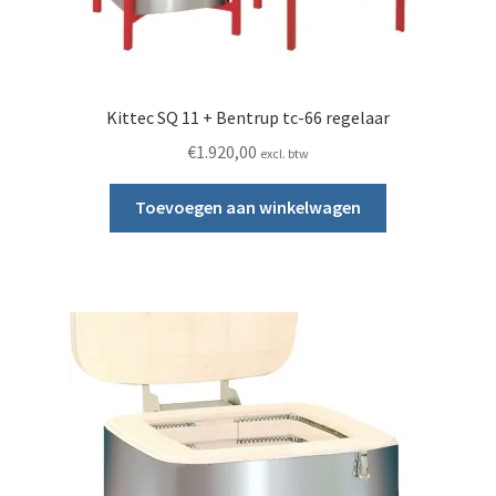
Kittec SQ 11 + Bentrup tc-66 regelaar
€
1.920,00
excl. btw
Toevoegen aan winkelwagen