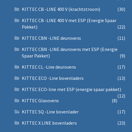
KITTEC CB -LINE 400 V (krachtstroom)
(30)
KITTEC CB -LINE 400 V met ESP (Energie Spaar
Pakket)
(22)
KITTEC CBN -LINE deurovens
(11)
KITTEC CBN -LINE deurovens met ESP (Energie
Spaar Pakket)
(9)
KITTEC CL -Line deurovens
(17)
KITTEC ECO -Line bovenladers
(13)
KITTEC ECO-line met ESP (energie spaar pakket)
(12)
KITTEC Glasovens
(8)
KITTEC SQ -Line bovenlader
(17)
KITTEC X LINE bovenladers
(23)