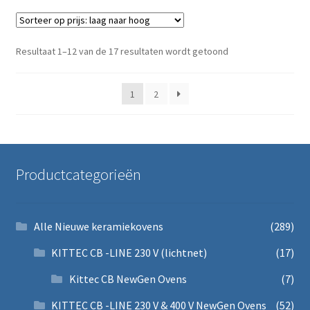
Gesorteerd op prijs
Resultaat 1–12 van de 17 resultaten wordt getoond
1
2
Productcategorieën
Alle Nieuwe keramiekovens
(289)
KITTEC CB -LINE 230 V (lichtnet)
(17)
Kittec CB NewGen Ovens
(7)
KITTEC CB -LINE 230 V & 400 V NewGen Ovens
(52)