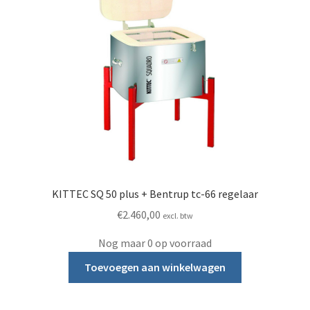
KITTEC SQ 50 plus + Bentrup tc-66 regelaar
€
2.460,00
excl. btw
Nog maar 0 op voorraad
Toevoegen aan winkelwagen