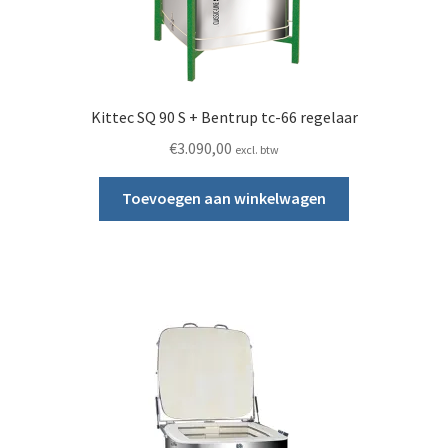
Kittec SQ 90 S + Bentrup tc-66 regelaar
€
3.090,00
excl. btw
Toevoegen aan winkelwagen