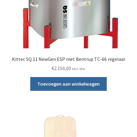
Kittec SQ 11 NewGen ESP met Bentrup TC-66 regelaar
€
2.150,00
excl. btw
Toevoegen aan winkelwagen