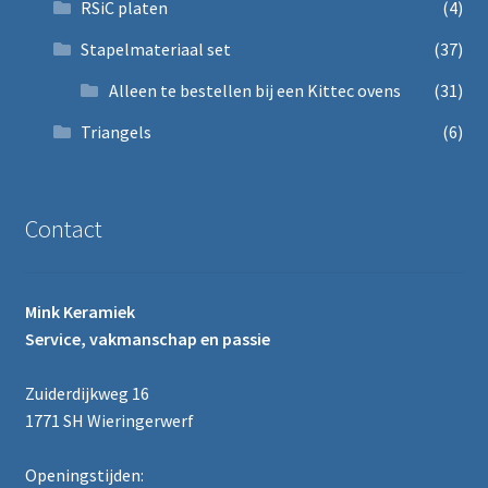
RSiC platen
(4)
Stapelmateriaal set
(37)
Alleen te bestellen bij een Kittec ovens
(31)
Triangels
(6)
Contact
Mink Keramiek
Service, vakmanschap en passie
Zuiderdijkweg 16
1771 SH Wieringerwerf
Openingstijden: