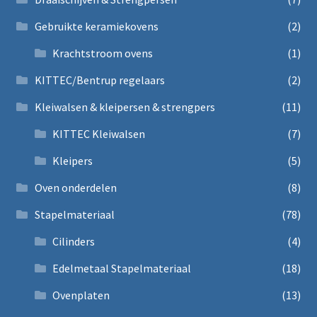
Gebruikte keramiekovens
(2)
Krachtstroom ovens
(1)
KITTEC/Bentrup regelaars
(2)
Kleiwalsen & kleipersen & strengpers
(11)
KITTEC Kleiwalsen
(7)
Kleipers
(5)
Oven onderdelen
(8)
Stapelmateriaal
(78)
Cilinders
(4)
Edelmetaal Stapelmateriaal
(18)
Ovenplaten
(13)