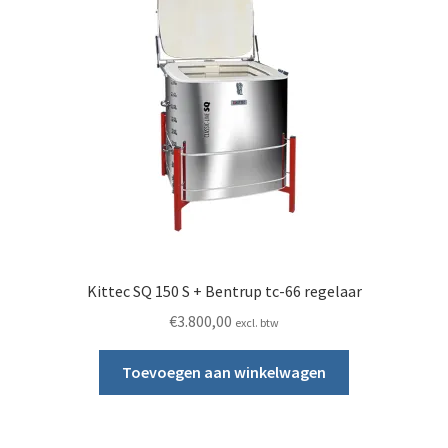
Kittec SQ 150 S + Bentrup tc-66 regelaar
€
3.800,00
excl. btw
Toevoegen aan winkelwagen