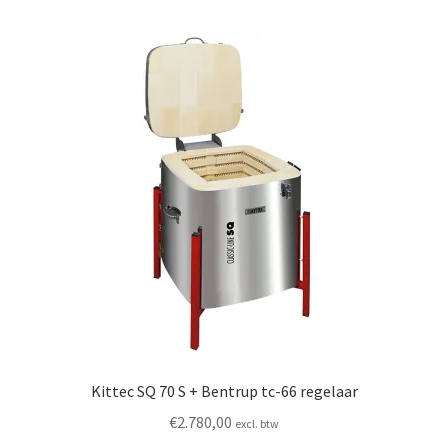
Kittec SQ 70 S + Bentrup tc-66 regelaar
€
2.780,00
excl. btw