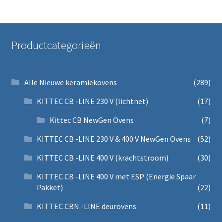
Productcategorieën
Alle Nieuwe keramiekovens
(289)
KITTEC CB -LINE 230 V (lichtnet)
(17)
Kittec CB NewGen Ovens
(7)
KITTEC CB -LINE 230 V & 400 V NewGen Ovens
(52)
KITTEC CB -LINE 400 V (krachtstroom)
(30)
KITTEC CB -LINE 400 V met ESP (Energie Spaar
Pakket)
(22)
KITTEC CBN -LINE deurovens
(11)