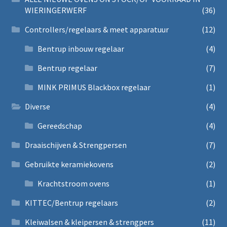
WIERINGERWERF
(36)
Controllers/regelaars & meet apparatuur
(12)
Bentrup inbouw regelaar
(4)
Bentrup regelaar
(7)
MINK PRIMUS Blackbox regelaar
(1)
Diverse
(4)
Gereedschap
(4)
Draaischijven & Strengpersen
(7)
Gebruikte keramiekovens
(2)
Krachtstroom ovens
(1)
KITTEC/Bentrup regelaars
(2)
Kleiwalsen & kleipersen & strengpers
(11)