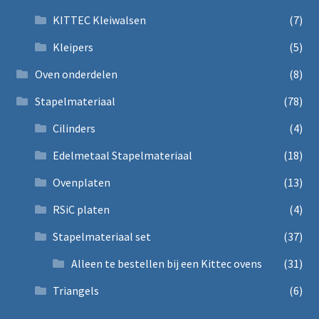
KITTEC Kleiwalsen
(7)
Kleipers
(5)
Oven onderdelen
(8)
Stapelmateriaal
(78)
Cilinders
(4)
Edelmetaal Stapelmateriaal
(18)
Ovenplaten
(13)
RSiC platen
(4)
Stapelmateriaal set
(37)
Alleen te bestellen bij een Kittec ovens
(31)
Triangels
(6)