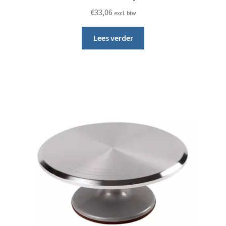
€
33,06
excl. btw
Lees verder