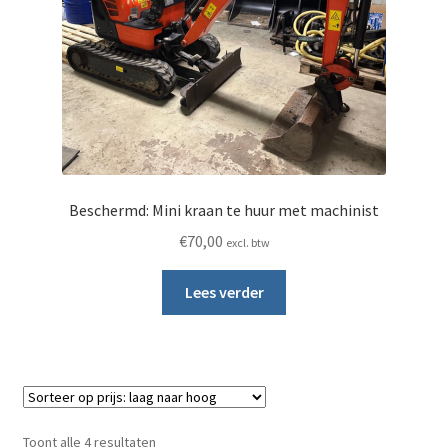
Beschermd: Mini kraan te huur met machinist
€
70,00
excl. btw
Lees verder
Gesorteerd op prijs: laag naar hoog
Toont alle 4 resultaten