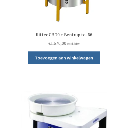
Kittec CB 20 + Bentrup tc- 66
€
1.670,00
excl. btw
Toevoegen aan winkelwagen