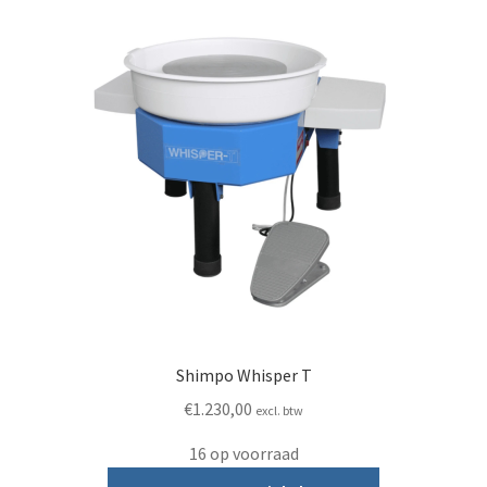
Shimpo Whisper T
€
1.230,00
excl. btw
16 op voorraad