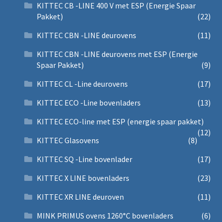
KITTEC CB -LINE 400 V met ESP (Energie Spaar
Pakket)
(22)
KITTEC CBN -LINE deurovens
(11)
KITTEC CBN -LINE deurovens met ESP (Energie
Spaar Pakket)
(9)
KITTEC CL -Line deurovens
(17)
KITTEC ECO -Line bovenladers
(13)
KITTEC ECO-line met ESP (energie spaar pakket)
(12)
KITTEC Glasovens
(8)
KITTEC SQ -Line bovenlader
(17)
KITTEC X LINE bovenladers
(23)
KITTEC XR LINE deuroven
(11)
MINK PRIMUS ovens 1260°C bovenladers
(6)