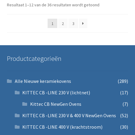
Gesorteerd op prijs
Resultaat 1–12 van de 36 resultaten wordt getoond
1
2
3
Productcategorieën
Alle Nieuwe keramiekovens
(289)
KITTEC CB -LINE 230 V (lichtnet)
(17)
Kittec CB NewGen Ovens
(7)
KITTEC CB -LINE 230 V & 400 V NewGen Ovens
(52)
KITTEC CB -LINE 400 V (krachtstroom)
(30)