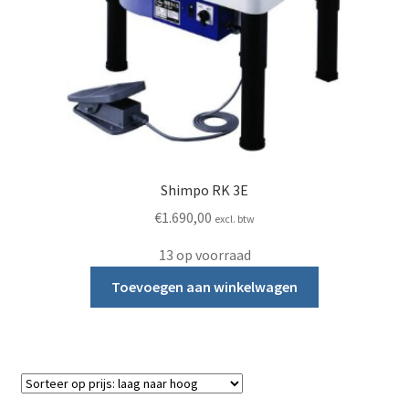
Shimpo RK 3E
€
1.690,00
excl. btw
13 op voorraad
Toevoegen aan winkelwagen