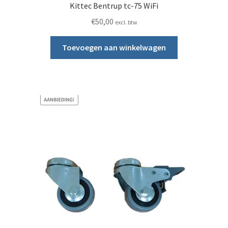
Kittec Bentrup tc-75 WiFi
€
50,00
excl. btw
Toevoegen aan winkelwagen