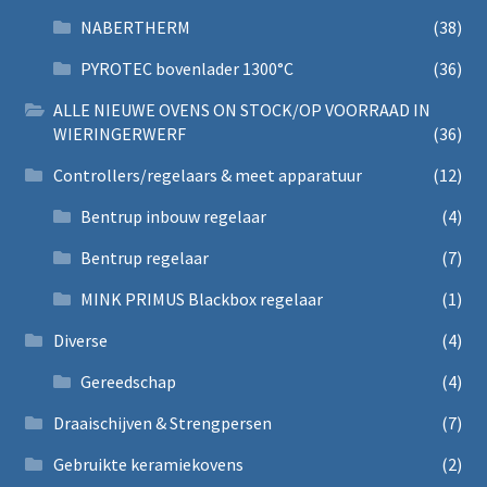
NABERTHERM
(38)
PYROTEC bovenlader 1300°C
(36)
ALLE NIEUWE OVENS ON STOCK/OP VOORRAAD IN
WIERINGERWERF
(36)
Controllers/regelaars & meet apparatuur
(12)
Bentrup inbouw regelaar
(4)
Bentrup regelaar
(7)
MINK PRIMUS Blackbox regelaar
(1)
Diverse
(4)
Gereedschap
(4)
Draaischijven & Strengpersen
(7)
Gebruikte keramiekovens
(2)