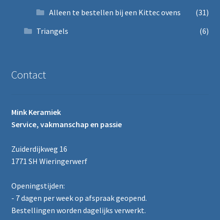
Alleen te bestellen bij een Kittec ovens
(31)
Triangels
(6)
Contact
Mink Keramiek
Service, vakmanschap en passie
Zuiderdijkweg 16
1771 SH Wieringerwerf
Openingstijden:
- 7 dagen per week op afspraak geopend.
Bestellingen worden dagelijks verwerkt.