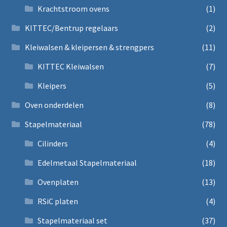
Krachtstroom ovens
(1)
KITTEC/Bentrup regelaars
(2)
Kleiwalsen & kleipersen & strengpers
(11)
KITTEC Kleiwalsen
(7)
Kleipers
(5)
Oven onderdelen
(8)
Stapelmateriaal
(78)
Cilinders
(4)
Edelmetaal Stapelmateriaal
(18)
Ovenplaten
(13)
RSiC platen
(4)
Stapelmateriaal set
(37)