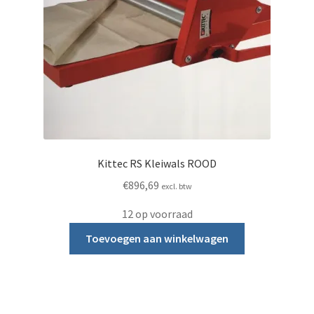
Kittec RS Kleiwals ROOD
€
896,69
excl. btw
12 op voorraad
Toevoegen aan winkelwagen