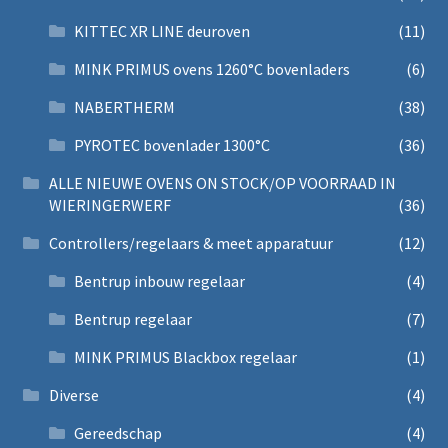
KITTEC XR LINE deuroven
(11)
MINK PRIMUS ovens 1260°C bovenladers
(6)
NABERTHERM
(38)
PYROTEC bovenlader 1300°C
(36)
ALLE NIEUWE OVENS ON STOCK/OP VOORRAAD IN
WIERINGERWERF
(36)
Controllers/regelaars & meet apparatuur
(12)
Bentrup inbouw regelaar
(4)
Bentrup regelaar
(7)
MINK PRIMUS Blackbox regelaar
(1)
Diverse
(4)
Gereedschap
(4)