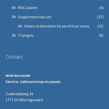
RSiC platen
(4)
Stapelmateriaal set
(37)
Alleen te bestellen bij een Kittec ovens
(31)
Triangels
(6)
Contact
Mink Keramiek
Service, vakmanschap en passie
Zuiderdijkweg 16
1771 SH Wieringerwerf