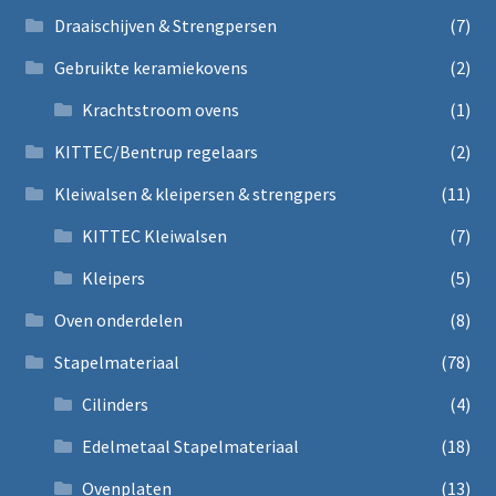
Draaischijven & Strengpersen
(7)
Gebruikte keramiekovens
(2)
Krachtstroom ovens
(1)
KITTEC/Bentrup regelaars
(2)
Kleiwalsen & kleipersen & strengpers
(11)
KITTEC Kleiwalsen
(7)
Kleipers
(5)
Oven onderdelen
(8)
Stapelmateriaal
(78)
Cilinders
(4)
Edelmetaal Stapelmateriaal
(18)
Ovenplaten
(13)