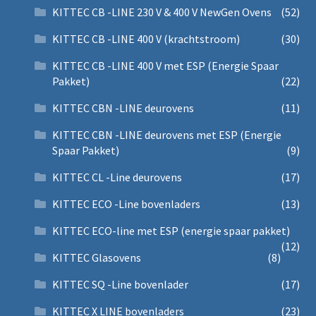
KITTEC CB -LINE 230 V & 400 V NewGen Ovens
(52)
KITTEC CB -LINE 400 V (krachtstroom)
(30)
KITTEC CB -LINE 400 V met ESP (Energie Spaar
Pakket)
(22)
KITTEC CBN -LINE deurovens
(11)
KITTEC CBN -LINE deurovens met ESP (Energie
Spaar Pakket)
(9)
KITTEC CL -Line deurovens
(17)
KITTEC ECO -Line bovenladers
(13)
KITTEC ECO-line met ESP (energie spaar pakket)
(12)
KITTEC Glasovens
(8)
KITTEC SQ -Line bovenlader
(17)
KITTEC X LINE bovenladers
(23)