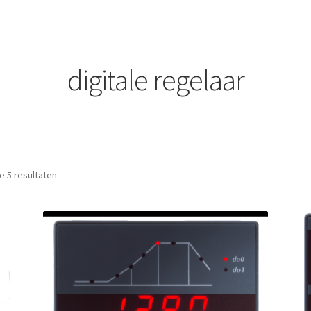
digitale regelaar
Gesorteerd op prijs: laag naar hoog
le 5 resultaten