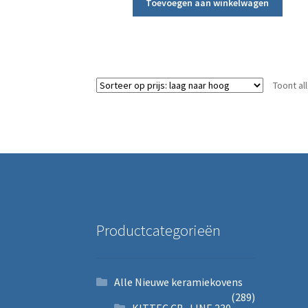
Toevoegen aan winkelwagen
Toont al
Productcategorieën
Alle Nieuwe keramiekovens
(289)