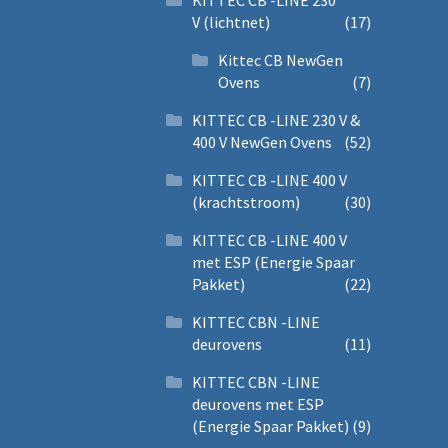
KITTEC CB -LINE 230
V (lichtnet)
(17)
Kittec CB NewGen
Ovens
(7)
KITTEC CB -LINE 230 V &
400 V NewGen Ovens
(52)
KITTEC CB -LINE 400 V
(krachtstroom)
(30)
KITTEC CB -LINE 400 V
met ESP (Energie Spaar
Pakket)
(22)
KITTEC CBN -LINE
deurovens
(11)
KITTEC CBN -LINE
deurovens met ESP
(Energie Spaar Pakket)
(9)