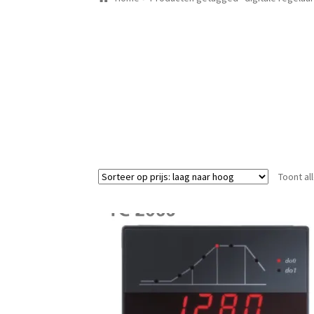
Toont al