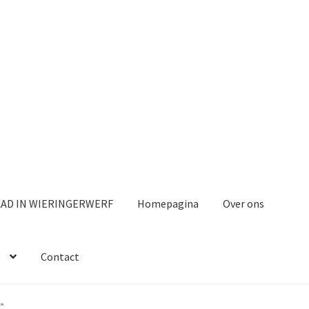
AAD IN WIERINGERWERF
Homepagina
Over ons
Contact
”