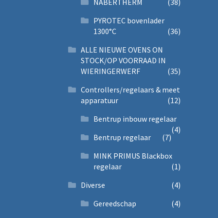
NABERTHERM
(38)
PYROTEC bovenlader
1300°C
(36)
ALLE NIEUWE OVENS ON
STOCK/OP VOORRAAD IN
WIERINGERWERF
(35)
Controllers/regelaars & meet
apparatuur
(12)
Bentrup inbouw regelaar
(4)
Bentrup regelaar
(7)
MINK PRIMUS Blackbox
regelaar
(1)
Diverse
(4)
Gereedschap
(4)