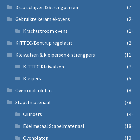
Draaischijven & Strengpersen
(7)
Gebruikte keramiekovens
(2)
Krachtstroom ovens
(1)
KITTEC/Bentrup regelaars
(2)
Kleiwalsen & kleipersen & strengpers
(11)
KITTEC Kleiwalsen
(7)
Kleipers
(5)
Oven onderdelen
(8)
Stapelmateriaal
(78)
Cilinders
(4)
Edelmetaal Stapelmateriaal
(18)
Ovenplaten
(13)