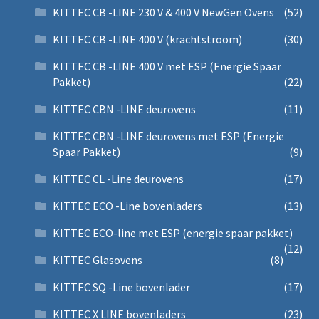
KITTEC CB -LINE 230 V & 400 V NewGen Ovens
(52)
KITTEC CB -LINE 400 V (krachtstroom)
(30)
KITTEC CB -LINE 400 V met ESP (Energie Spaar
Pakket)
(22)
KITTEC CBN -LINE deurovens
(11)
KITTEC CBN -LINE deurovens met ESP (Energie
Spaar Pakket)
(9)
KITTEC CL -Line deurovens
(17)
KITTEC ECO -Line bovenladers
(13)
KITTEC ECO-line met ESP (energie spaar pakket)
(12)
KITTEC Glasovens
(8)
KITTEC SQ -Line bovenlader
(17)
KITTEC X LINE bovenladers
(23)