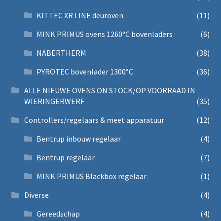
KITTEC XR LINE deuroven
(11)
MINK PRIMUS ovens 1260°C bovenladers
(6)
NABERTHERM
(38)
PYROTEC bovenlader 1300°C
(36)
ALLE NIEUWE OVENS ON STOCK/OP VOORRAAD IN
WIERINGERWERF
(35)
Controllers/regelaars & meet apparatuur
(12)
Bentrup inbouw regelaar
(4)
Bentrup regelaar
(7)
MINK PRIMUS Blackbox regelaar
(1)
Diverse
(4)
Gereedschap
(4)