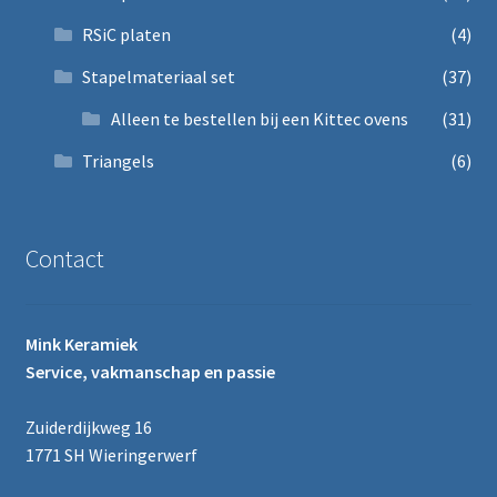
RSiC platen
(4)
Stapelmateriaal set
(37)
Alleen te bestellen bij een Kittec ovens
(31)
Triangels
(6)
Contact
Mink Keramiek
Service, vakmanschap en passie
Zuiderdijkweg 16
1771 SH Wieringerwerf