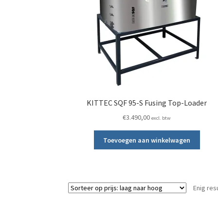
KITTEC SQF 95-S Fusing Top-Loader
€
3.490,00
excl. btw
Toevoegen aan winkelwagen
Enig res