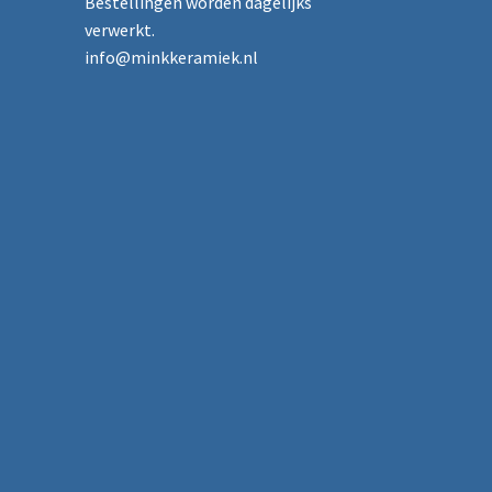
Bestellingen worden dagelijks
verwerkt.
info@minkkeramiek.nl