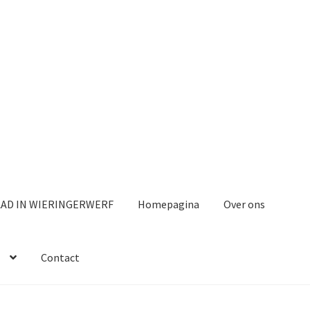
AAD IN WIERINGERWERF
Homepagina
Over ons
Contact