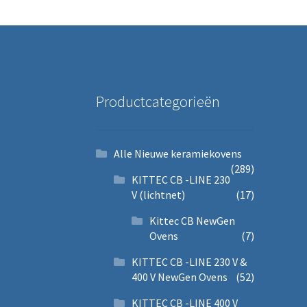
Productcategorieën
Alle Nieuwe keramiekovens
(289)
KITTEC CB -LINE 230
V (lichtnet)
(17)
Kittec CB NewGen
Ovens
(7)
KITTEC CB -LINE 230 V &
400 V NewGen Ovens
(52)
KITTEC CB -LINE 400 V