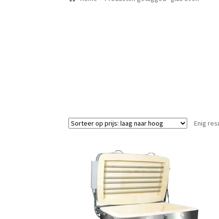
Enig res