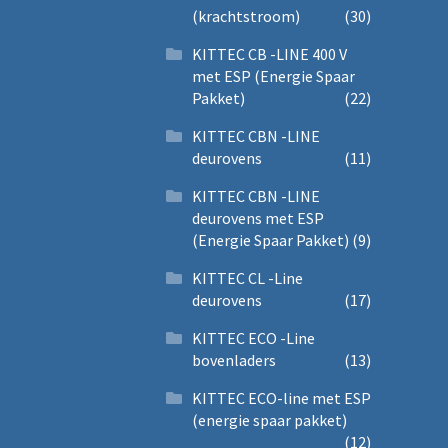
(krachtstroom)
(30)
KITTEC CB -LINE 400 V
met ESP (Energie Spaar
Pakket)
(22)
KITTEC CBN -LINE
deurovens
(11)
KITTEC CBN -LINE
deurovens met ESP
(Energie Spaar Pakket)
(9)
KITTEC CL -Line
deurovens
(17)
KITTEC ECO -Line
bovenladers
(13)
KITTEC ECO-line met ESP
(energie spaar pakket)
(12)