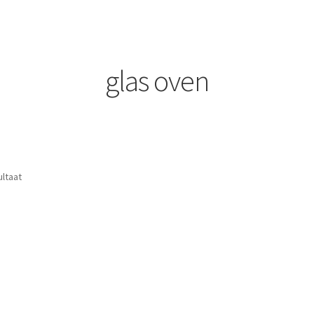
glas oven
ultaat