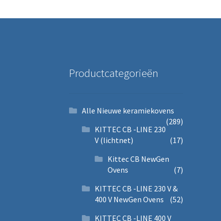
Productcategorieën
Alle Nieuwe keramiekovens
(289)
KITTEC CB -LINE 230
V (lichtnet)
(17)
Kittec CB NewGen
Ovens
(7)
KITTEC CB -LINE 230 V &
400 V NewGen Ovens
(52)
KITTEC CB -LINE 400 V