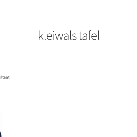
kleiwals tafel
ultaat