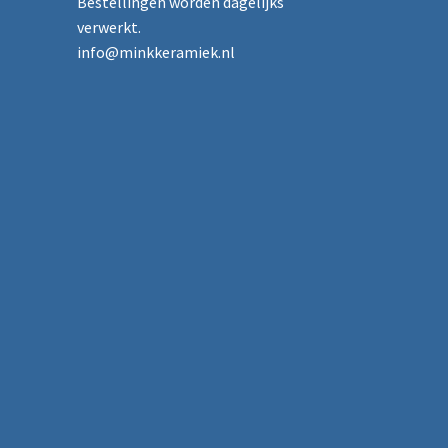
Bestellingen worden dagelijks
verwerkt.
info@minkkeramiek.nl