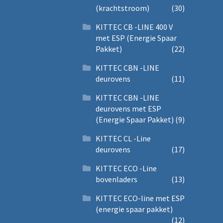
(krachtstroom)
(30)
KITTEC CB -LINE 400 V
met ESP (Energie Spaar
Pakket)
(22)
KITTEC CBN -LINE
deurovens
(11)
KITTEC CBN -LINE
deurovens met ESP
(Energie Spaar Pakket)
(9)
KITTEC CL -Line
deurovens
(17)
KITTEC ECO -Line
bovenladers
(13)
KITTEC ECO-line met ESP
(energie spaar pakket)
(12)