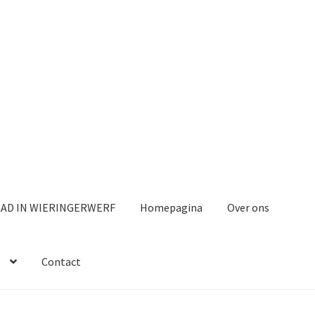
AAD IN WIERINGERWERF
Homepagina
Over ons
Contact