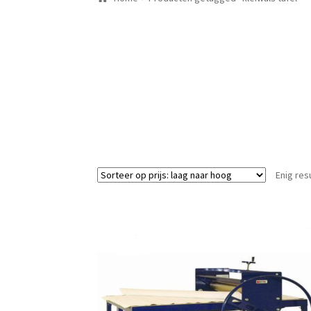
Enig res