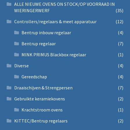
ALLE NIEUWE OVENS ON STOCK/OP VOORRAAD IN
WIERINGERWERF
(35)
Controllers/regelaars & meet apparatuur
(12)
Bentrup inbouw regelaar
(4)
Bentrup regelaar
(7)
MINK PRIMUS Blackbox regelaar
(1)
Diverse
(4)
Gereedschap
(4)
Draaischijven & Strengpersen
(7)
Gebruikte keramiekovens
(2)
Krachtstroom ovens
(1)
KITTEC/Bentrup regelaars
(2)