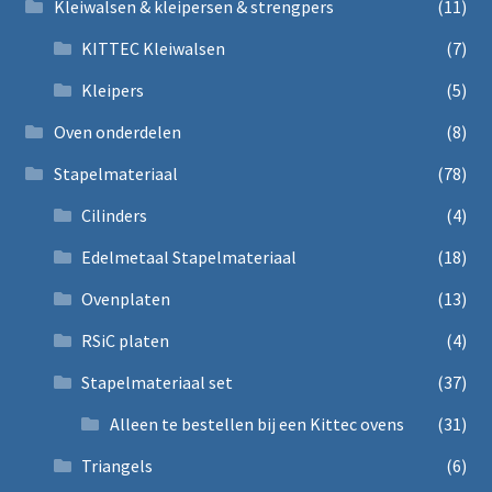
Kleiwalsen & kleipersen & strengpers
(11)
KITTEC Kleiwalsen
(7)
Kleipers
(5)
Oven onderdelen
(8)
Stapelmateriaal
(78)
Cilinders
(4)
Edelmetaal Stapelmateriaal
(18)
Ovenplaten
(13)
RSiC platen
(4)
Stapelmateriaal set
(37)
Alleen te bestellen bij een Kittec ovens
(31)
Triangels
(6)