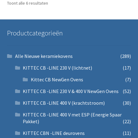
Gesorteerd op prijs: laag naar hoog
Toont alle 6 resultaten
Productcategorieën
Alle Nieuwe keramiekovens
(289)
KITTEC CB -LINE 230 V (lichtnet)
(17)
Kittec CB NewGen Ovens
(7)
KITTEC CB -LINE 230 V & 400 V NewGen Ovens
(52)
KITTEC CB -LINE 400 V (krachtstroom)
(30)
KITTEC CB -LINE 400 V met ESP (Energie Spaar
Pakket)
(22)
KITTEC CBN -LINE deurovens
(11)