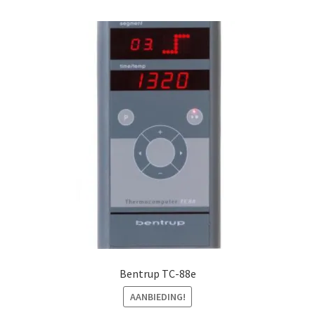
Bentrup TC-88e
AANBIEDING!