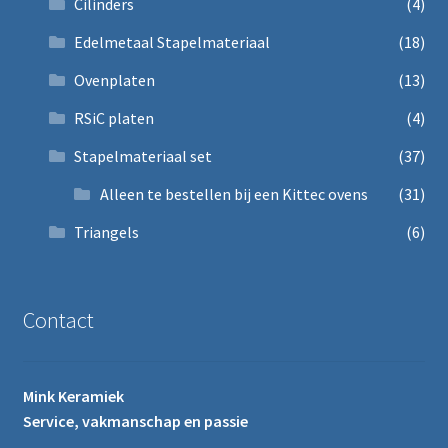
Cilinders
(4)
Edelmetaal Stapelmateriaal
(18)
Ovenplaten
(13)
RSiC platen
(4)
Stapelmateriaal set
(37)
Alleen te bestellen bij een Kittec ovens
(31)
Triangels
(6)
Contact
Mink Keramiek
Service, vakmanschap en passie