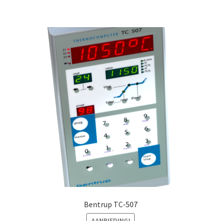
Bentrup TC-507
AANBIEDING!