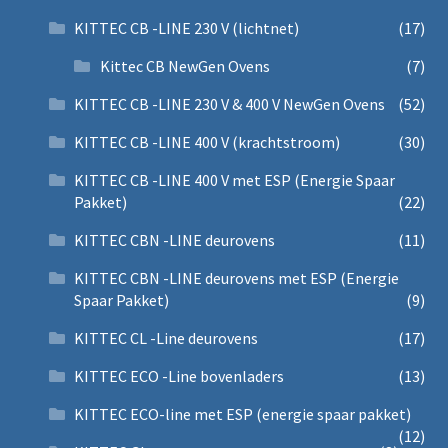
KITTEC CB -LINE 230 V (lichtnet)
(17)
Kittec CB NewGen Ovens
(7)
KITTEC CB -LINE 230 V & 400 V NewGen Ovens
(52)
KITTEC CB -LINE 400 V (krachtstroom)
(30)
KITTEC CB -LINE 400 V met ESP (Energie Spaar
Pakket)
(22)
KITTEC CBN -LINE deurovens
(11)
KITTEC CBN -LINE deurovens met ESP (Energie
Spaar Pakket)
(9)
KITTEC CL -Line deurovens
(17)
KITTEC ECO -Line bovenladers
(13)
KITTEC ECO-line met ESP (energie spaar pakket)
(12)