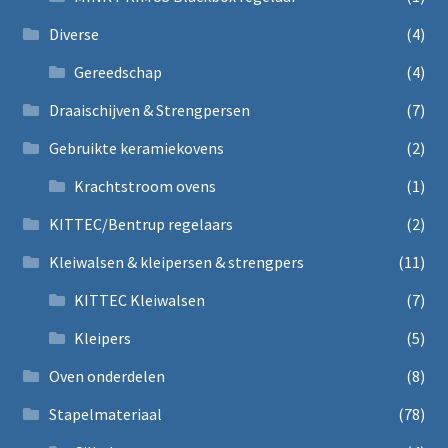
Diverse
(4)
Gereedschap
(4)
Draaischijven & Strengpersen
(7)
Gebruikte keramiekovens
(2)
Krachtstroom ovens
(1)
KITTEC/Bentrup regelaars
(2)
Kleiwalsen & kleipersen & strengpers
(11)
KITTEC Kleiwalsen
(7)
Kleipers
(5)
Oven onderdelen
(8)
Stapelmateriaal
(78)