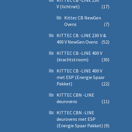
KITTEC CB -LINE 230
V (lichtnet)
(17)
Kittec CB NewGen
Ovens
(7)
KITTEC CB -LINE 230 V &
400 V NewGen Ovens
(52)
KITTEC CB -LINE 400 V
(krachtstroom)
(30)
KITTEC CB -LINE 400 V
met ESP (Energie Spaar
Pakket)
(22)
KITTEC CBN -LINE
deurovens
(11)
KITTEC CBN -LINE
deurovens met ESP
(Energie Spaar Pakket)
(9)