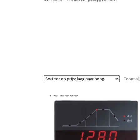
Toont al