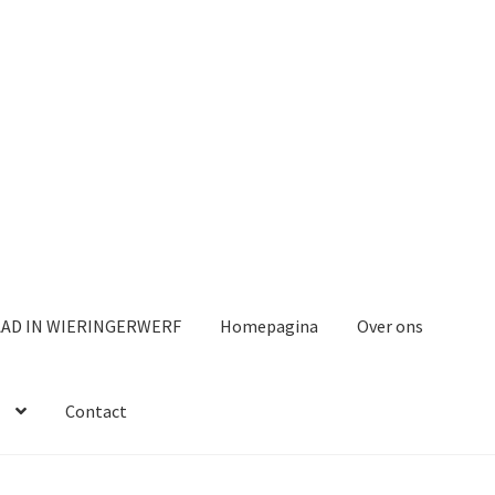
AAD IN WIERINGERWERF
Homepagina
Over ons
Contact