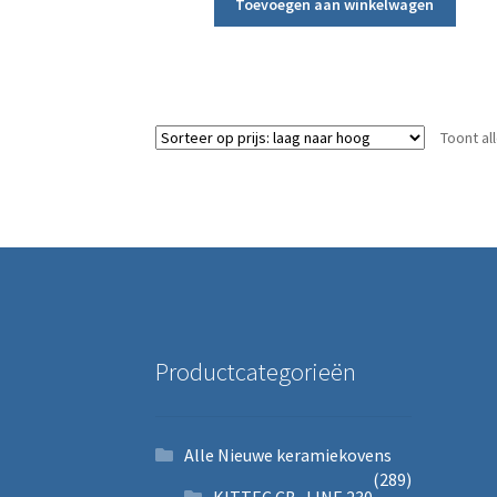
Toevoegen aan winkelwagen
Toont al
Productcategorieën
Alle Nieuwe keramiekovens
(289)