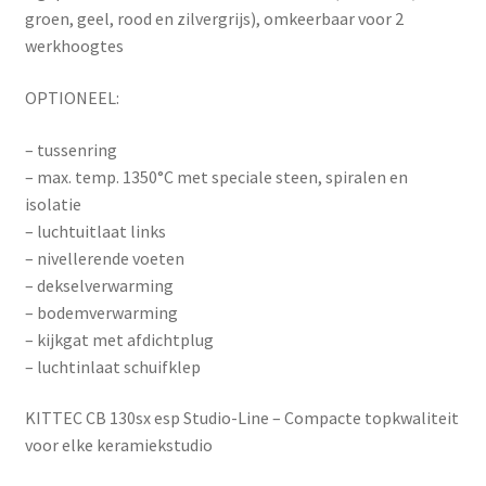
groen, geel, rood en zilvergrijs), omkeerbaar voor 2
werkhoogtes
OPTIONEEL:
– tussenring
– max. temp. 1350°C met speciale steen, spiralen en
isolatie
– luchtuitlaat links
– nivellerende voeten
– dekselverwarming
– bodemverwarming
– kijkgat met afdichtplug
– luchtinlaat schuifklep
KITTEC CB 130sx esp Studio-Line – Compacte topkwaliteit
voor elke keramiekstudio