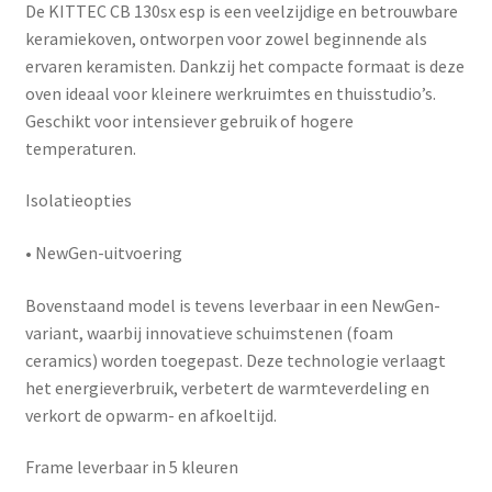
De
KITTEC CB 130sx esp
is een veelzijdige en betrouwbare
keramiekoven, ontworpen voor zowel beginnende als
ervaren keramisten. Dankzij het compacte formaat is deze
oven ideaal voor kleinere werkruimtes en thuisstudio’s.
Geschikt voor intensiever gebruik of hogere
temperaturen.
Isolatieopties
•
NewGen-uitvoering
Bovenstaand model is tevens leverbaar in een
NewGen-
variant
, waarbij innovatieve schuimstenen (foam
ceramics) worden toegepast. Deze technologie verlaagt
het energieverbruik, verbetert de warmteverdeling en
verkort de opwarm- en afkoeltijd.
Frame leverbaar in 5 kleuren