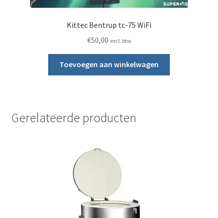
Kittec Bentrup tc-75 WiFi
€
50,00
excl. btw
Toevoegen aan winkelwagen
Gerelateerde producten