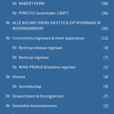
NABERTHERM
(38)
PYROTEC bovenlader 1300°C
(36)
ALLE NIEUWE OVENS ON STOCK/OP VOORRAAD IN
WIERINGERWERF
(35)
Controllers/regelaars & meet apparatuur
(12)
Bentrup inbouw regelaar
(4)
Bentrup regelaar
(7)
MINK PRIMUS Blackbox regelaar
(1)
Diverse
(4)
Gereedschap
(4)
Draaischijven & Strengpersen
(7)
Gebruikte keramiekovens
(2)