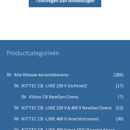
Toevoegen aan winkelwagen
Productcategorieën
Alle Nieuwe keramiekovens
(289)
KITTEC CB -LINE 230 V (lichtnet)
(17)
Kittec CB NewGen Ovens
(7)
KITTEC CB -LINE 230 V & 400 V NewGen Ovens
(52)
KITTEC CB -LINE 400 V (krachtstroom)
(30)
KITTEC CB -LINE 400 V met ESP (Energie Spaar