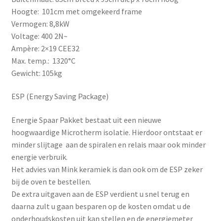
Hoogte: 101cm met omgekeerd frame
Vermogen: 8,8kW
Voltage: 400 2N~
Ampère: 2×19 CEE32
Max. temp.: 1320°C
Gewicht: 105kg
ESP (Energy Saving Package)
Energie Spaar Pakket bestaat uit een nieuwe
hoogwaardige Microtherm isolatie. Hierdoor ontstaat er
minder slijtage aan de spiralen en relais maar ook minder
energie verbruik.
Het advies van Mink keramiek is dan ook om de ESP zeker
bij de oven te bestellen.
De extra uitgaven aan de ESP verdient u snel terug en
daarna zult u gaan besparen op de kosten omdat u de
onderhoudskosten uit kan stellen en de energiemeter