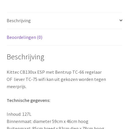
Beschrijving
Beoordelingen (0)
Beschrijving
Kittec CB130sx ESP met Bentrup TC-66 regelaar
OF liever TC-75 wifi kan uit gekozen worden tegen
meerprijs.
Technische gegevens:
Inhoud: 127L
Binnenmaat: diameter 59cm x 46cm hoog
Buitenmaat: 85cm breed x 93cm diep x 78cm hoog