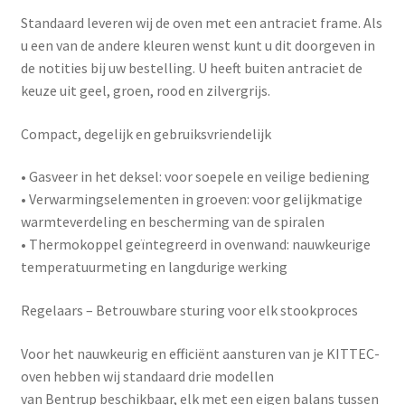
Standaard leveren wij de oven met een antraciet frame. Als
u een van de andere kleuren wenst kunt u dit doorgeven in
de notities bij uw bestelling. U heeft buiten antraciet de
keuze uit geel, groen, rood en zilvergrijs.
Compact, degelijk en gebruiksvriendelijk
•
Gasveer in het deksel
: voor soepele en veilige bediening
•
Verwarmingselementen in groeven
: voor gelijkmatige
warmteverdeling en bescherming van de spiralen
•
Thermokoppel geïntegreerd in ovenwand
: nauwkeurige
temperatuurmeting en langdurige werking
Regelaars – Betrouwbare sturing voor elk stookproces
Voor het nauwkeurig en efficiënt aansturen van je KITTEC-
oven hebben wij standaard drie modellen
van
Bentrup
beschikbaar, elk met een eigen balans tussen