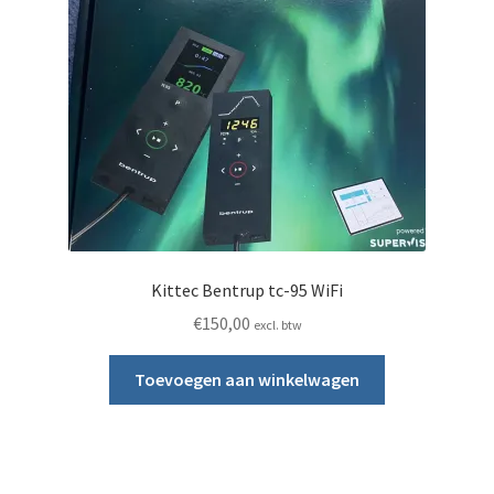
Kittec Bentrup tc-95 WiFi
€
150,00
excl. btw
Toevoegen aan winkelwagen