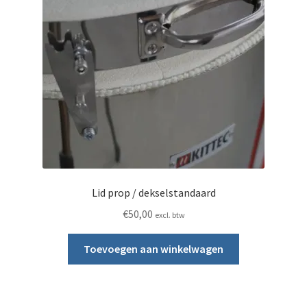
Lid prop / dekselstandaard
€
50,00
excl. btw
Toevoegen aan winkelwagen