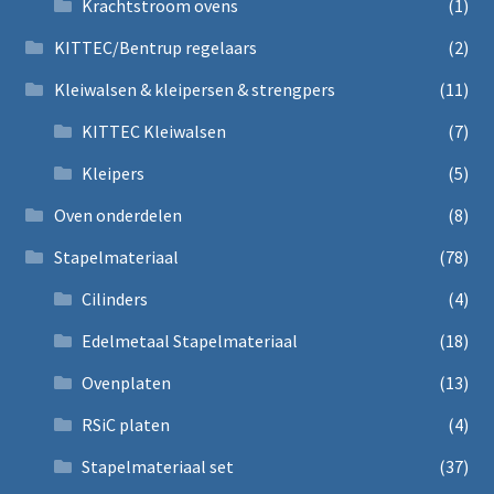
Krachtstroom ovens
(1)
KITTEC/Bentrup regelaars
(2)
Kleiwalsen & kleipersen & strengpers
(11)
KITTEC Kleiwalsen
(7)
Kleipers
(5)
Oven onderdelen
(8)
Stapelmateriaal
(78)
Cilinders
(4)
Edelmetaal Stapelmateriaal
(18)
Ovenplaten
(13)
RSiC platen
(4)
Stapelmateriaal set
(37)