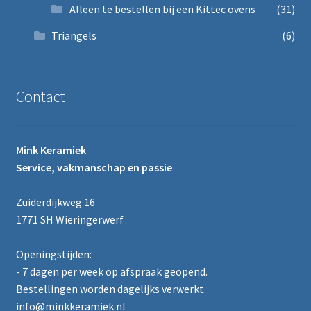
Alleen te bestellen bij een Kittec ovens
(31)
Triangels
(6)
Contact
Mink Keramiek
Service, vakmanschap en passie
Zuiderdijkweg 16
1771 SH Wieringerwerf
Openingstijden:
- 7 dagen per week op afspraak geopend.
Bestellingen worden dagelijks verwerkt.
info@minkkeramiek.nl