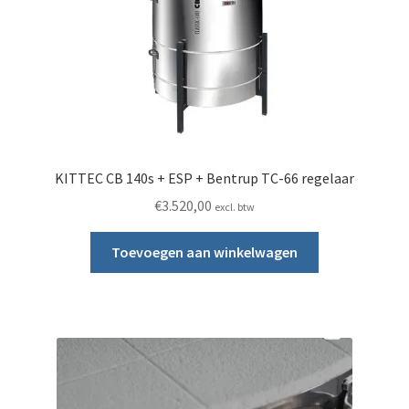
KITTEC CB 140s + ESP + Bentrup TC-66 regelaar
€
3.520,00
excl. btw
Toevoegen aan winkelwagen