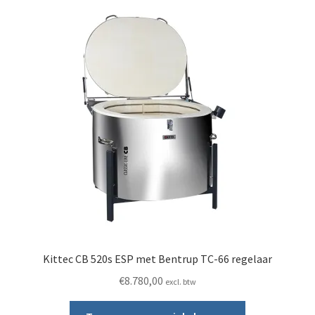
Kittec CB 520s ESP met Bentrup TC-66 regelaar
€
8.780,00
excl. btw