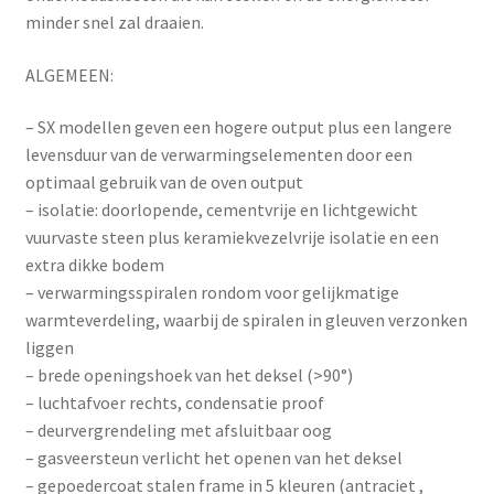
minder snel zal draaien.
ALGEMEEN:
– SX modellen geven een hogere output plus een langere
levensduur van de verwarmingselementen door een
optimaal gebruik van de oven output
– isolatie: doorlopende, cementvrije en lichtgewicht
vuurvaste steen plus keramiekvezelvrije isolatie en een
extra dikke bodem
– verwarmingsspiralen rondom voor gelijkmatige
warmteverdeling, waarbij de spiralen in gleuven verzonken
liggen
– brede openingshoek van het deksel (>90°)
– luchtafvoer rechts, condensatie proof
– deurvergrendeling met afsluitbaar oog
– gasveersteun verlicht het openen van het deksel
– gepoedercoat stalen frame in 5 kleuren (antraciet ,