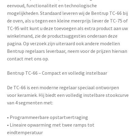
eenvoud, functionaliteit en technologische
mogelijkheden. Standaard leveren wij de Bentrup TC-66 bij
de oven, als u tegen een kleine meerprijs liever de TC-75 of
TC-95 wilt kunt u deze toevoegen als extra product aan uw
winkelmand, zie de productsuggesties onderaan deze
pagina. Op verzoek zijn uiteraard ook andere modellen
Bentrup regelaars leverbaar, neem voor de prijzen hiervan
contact met ons op.
Bentrup TC-66 – Compact en volledig instelbaar
De
TC-66
is een moderne regelaar speciaal ontworpen
voor keramiek. Hij biedt een volledig instelbare stookcurve
van 4 segmenten met:
• Programmeerbare opstartvertraging
• Lineaire opwarming met twee ramps tot
eindtemperatuur