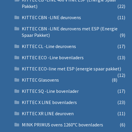
Pakket)
(22)
KITTEC CBN -LINE deurovens
(11)
KITTEC CBN -LINE deurovens met ESP (Energie
Spaar Pakket)
(9)
KITTEC CL -Line deurovens
(17)
KITTEC ECO -Line bovenladers
(13)
KITTEC ECO-line met ESP (energie spaar pakket)
(12)
KITTEC Glasovens
(8)
KITTEC SQ -Line bovenlader
(17)
KITTEC X LINE bovenladers
(23)
KITTEC XR LINE deuroven
(11)
MINK PRIMUS ovens 1260°C bovenladers
(6)