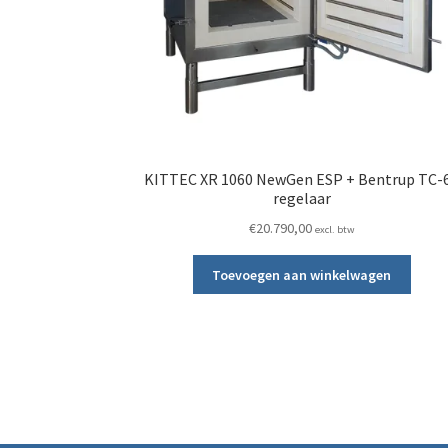
KITTEC XR 1060 NewGen ESP + Bentrup TC-
regelaar
€
20.790,00
excl. btw
Toevoegen aan winkelwagen