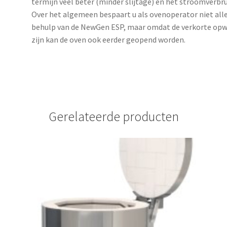
termijn veel beter (minder slijtage) en het stroomverb
Over het algemeen bespaart u als ovenoperator niet all
behulp van de NewGen ESP, maar omdat de verkorte opwar
zijn kan de oven ook eerder geopend worden.
Gerelateerde producten