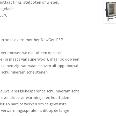
uitlaat links, stelpoten of wielen,
regelaar
350°C
e in onze ovens met het NewGen ESP
ertrouwen we niet alleen op de de
 (in plaats van superwool), maar ook op een
e stenen zijn van waar de oven uit opgebouwd
ve schuimkeramische stenen.
 nieuwe, energiebesparende schuimkeramische
, evenals de verwarmings- en koeltijden
niet zo hard te werken om de gewenste
 verwarmingsspiralen is dit op de lange