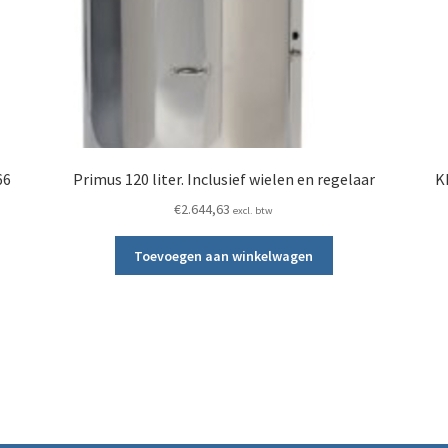
66
Primus 120 liter. Inclusief wielen en regelaar
K
€
2.644,63
excl. btw
Toevoegen aan winkelwagen