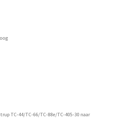
hoog
ntrup TC-44/TC-66/TC-88e/TC-405-30 naar