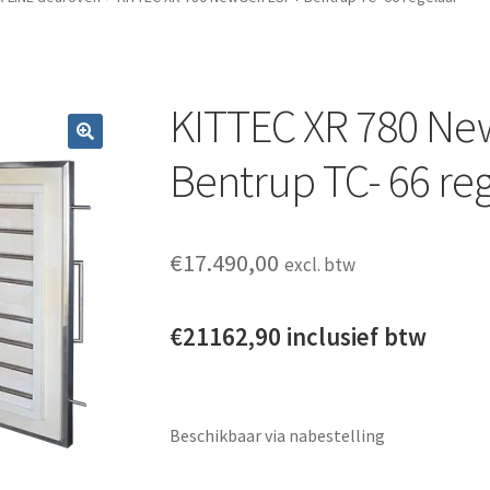
KITTEC XR 780 N
Bentrup TC- 66 re
€
17.490,00
excl. btw
€21162,90 inclusief btw
Beschikbaar via nabestelling