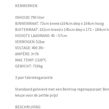
KENMERKEN:
INHOUD: 790 liter
BINNENMAAT: 73cm breed x104cm diep x 104cm hoog
BUITENMAAT: 102cm breed x 145cm diep x 172 – 184cm 
HOOGTE LAADRAND: 45 – 57cm
VERMOGEN: 52kw
VOLTAGE: 400 3N~
AMPÈRE: 3×76
MAX. TEMP: 1320°C
GEWICHT: 710kg
3 jaar fabrieksgarantie
Standaard geleverd met een Bentrup regelapparaat: Be
keuze voor de zelfde prijs!
BESCHRIJVING