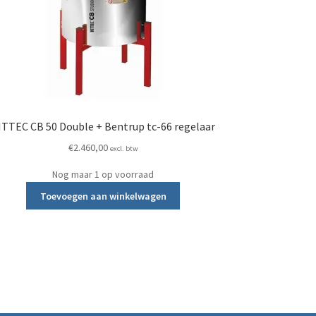
ITTEC CB 50 Double + Bentrup tc-66 regelaar
€
2.460,00
excl. btw
Nog maar 1 op voorraad
Toevoegen aan winkelwagen