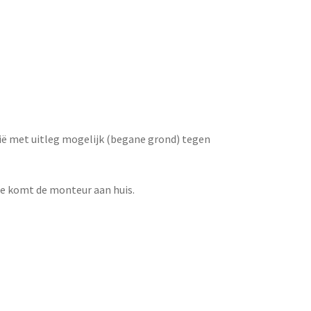
ië met uitleg mogelijk (begane grond) tegen
tie komt de monteur aan huis.