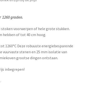
r
1260 graden.
e stoken voorwerpen of hele grote stukken.
cm hebben of tot 40 cm hoog.
tot 1260°C Deze robuuste energiebesparende
 vuurvaste stenen en 25 mm isolatie van
ramiekoven grootse dingen ontstaan.
rijs inbegrepen!
.