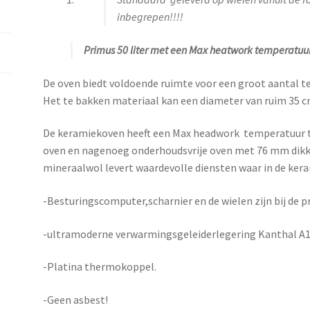
inbegrepen!!!!
Primus 50 liter met een Max heatwork temperatuu
De oven biedt voldoende ruimte voor een groot aantal t
Het te bakken materiaal kan een diameter van ruim 35 
De keramiekoven heeft een Max headwork temperatuur 
oven en nagenoeg onderhoudsvrije oven met 76 mm dikke
mineraalwol levert waardevolle diensten waar in de ke
-Besturingscomputer,scharnier en de wielen zijn bij de p
-ultramoderne verwarmingsgeleiderlegering Kanthal A1
-Platina thermokoppel.
-Geen asbest!