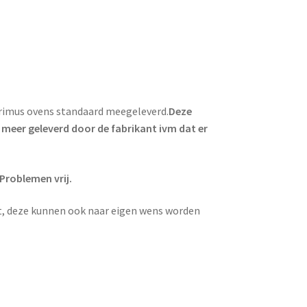
 Primus ovens standaard meegeleverd.
Deze
 meer geleverd door de fabrikant ivm dat er
Problemen vrij.
t, deze kunnen ook naar eigen wens worden