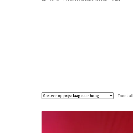
Toont al