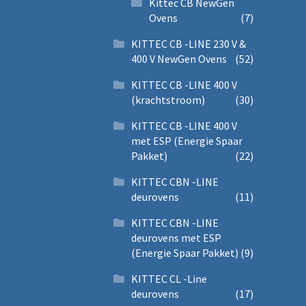
Kittec CB NewGen
Ovens
(7)
KITTEC CB -LINE 230 V &
400 V NewGen Ovens
(52)
KITTEC CB -LINE 400 V
(krachtstroom)
(30)
KITTEC CB -LINE 400 V
met ESP (Energie Spaar
Pakket)
(22)
KITTEC CBN -LINE
deurovens
(11)
KITTEC CBN -LINE
deurovens met ESP
(Energie Spaar Pakket)
(9)
KITTEC CL -Line
deurovens
(17)