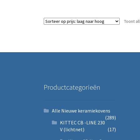
Toont al
Productcategorieën
Alle Nieuwe keramiekovens
(289)
KITTEC CB -LINE 230
V (lichtnet)
(17)