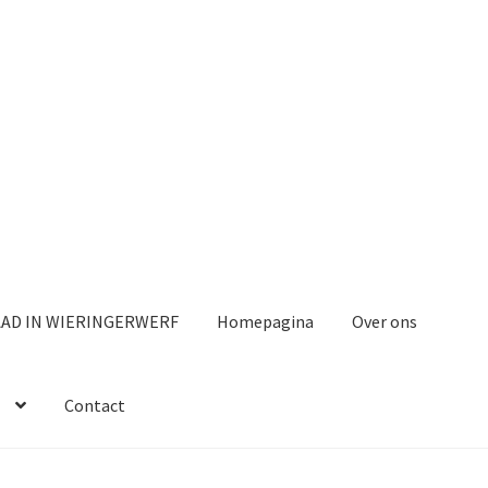
AAD IN WIERINGERWERF
Homepagina
Over ons
Contact