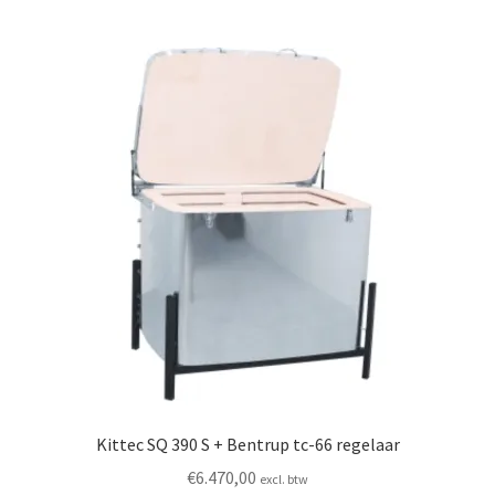
Kittec SQ 390 S + Bentrup tc-66 regelaar
€
6.470,00
excl. btw