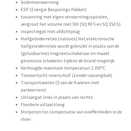
bodemverwarming
ESP (Energie Besparings Pakket)
tussenring met eigen verwarmingsspiralen,
vergroot het volume met 50l (SQ 90 S en SQ 150 S)
inspectiegat met afdichtplug
Halfgeleiderrelais (ruisloos) Het elektronische
halfgeleiderrelais wordt gebruikt in plaats van de
(geluidsarme) magneetschakelaar en maakt
geruisloos schakelen tijdens de brand mogelijk.
Verhoogde maximale temperatuur 1.350°C
Toevoerlucht vloerschuif (zonder opvangbak)
Transportwielen (2 van de 4 wielen met
parkeerrem)
Uitlaatgat links in plaats van rechts
Flexibele uitlaatslang
Stelpoten ter compensatie van oneffenheden in de
vloer