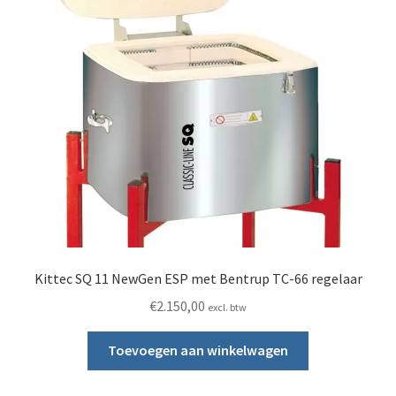
Kittec SQ 11 NewGen ESP met Bentrup TC-66 regelaar
€
2.150,00
excl. btw
Toevoegen aan winkelwagen