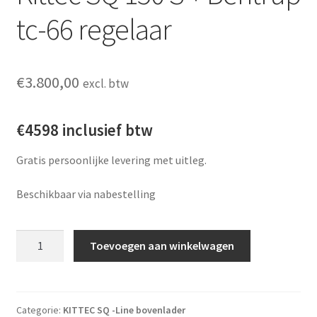
tc-66 regelaar
€
3.800,00
excl. btw
€4598 inclusief btw
Gratis persoonlijke levering met uitleg.
Beschikbaar via nabestelling
Kittec SQ 150 S + Bentrup tc-66 regelaar aantal
Toevoegen aan winkelwagen
Categorie:
KITTEC SQ -Line bovenlader