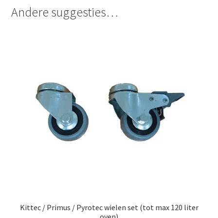
Andere suggesties…
Kittec / Primus / Pyrotec wielen set (tot max 120 liter
oven)