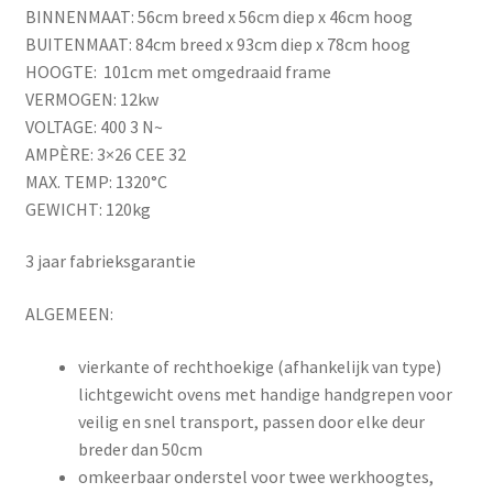
BINNENMAAT: 56cm breed x 56cm diep x 46cm hoog
BUITENMAAT: 84cm breed x 93cm diep x 78cm hoog
HOOGTE: 101cm met omgedraaid frame
VERMOGEN: 12kw
VOLTAGE: 400 3 N~
AMPÈRE: 3×26 CEE 32
MAX. TEMP: 1320°C
GEWICHT: 120kg
3 jaar fabrieksgarantie
ALGEMEEN:
vierkante of rechthoekige (afhankelijk van type)
lichtgewicht ovens met handige handgrepen voor
veilig en snel transport, passen door elke deur
breder dan 50cm
omkeerbaar onderstel voor twee werkhoogtes,