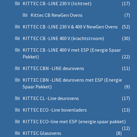
KITTEC CB -LINE 230 V (lichtnet)
(17)
Kittec CB NewGen Ovens
(7)
KITTEC CB -LINE 230 V & 400 V NewGen Ovens
(52)
KITTEC CB -LINE 400 V (krachtstroom)
(30)
KITTEC CB -LINE 400 V met ESP (Energie Spaar
Pakket)
(22)
KITTEC CBN -LINE deurovens
(11)
KITTEC CBN -LINE deurovens met ESP (Energie
Spaar Pakket)
(9)
KITTEC CL -Line deurovens
(17)
KITTEC ECO -Line bovenladers
(13)
KITTEC ECO-line met ESP (energie spaar pakket)
(12)
KITTEC Glasovens
(8)