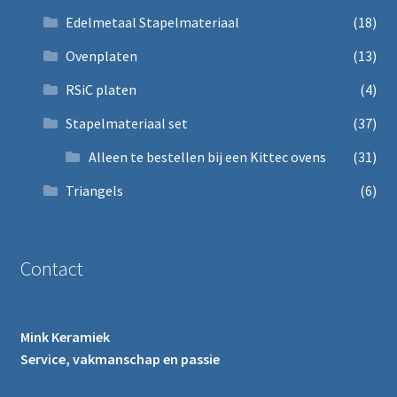
Edelmetaal Stapelmateriaal
(18)
Ovenplaten
(13)
RSiC platen
(4)
Stapelmateriaal set
(37)
Alleen te bestellen bij een Kittec ovens
(31)
Triangels
(6)
Contact
Mink Keramiek
Service, vakmanschap en passie