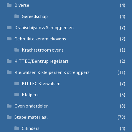
Diverse
(4)
Gereedschap
(4)
Draaischijven & Strengpersen
(7)
Gebruikte keramiekovens
(2)
Krachtstroom ovens
(1)
KITTEC/Bentrup regelaars
(2)
Kleiwalsen & kleipersen & strengpers
(11)
KITTEC Kleiwalsen
(7)
Kleipers
(5)
Oven onderdelen
(8)
Stapelmateriaal
(78)
Cilinders
(4)