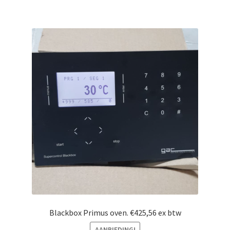
Blackbox Primus oven. €425,56 ex btw
AANBIEDING!