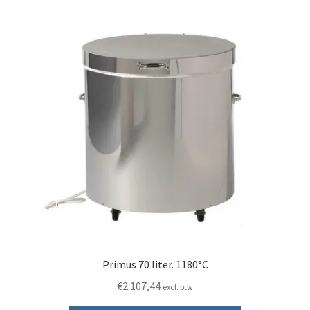
Primus 70 liter. 1180°C
€
2.107,44
excl. btw