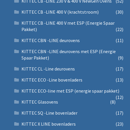
KITTEC CB -LINE 230 V & 400 V NewGen Ovens
(52)
KITTEC CB -LINE 400 V (krachtstroom)
(30)
KITTEC CB -LINE 400 V met ESP (Energie Spaar
Pakket)
(22)
KITTEC CBN -LINE deurovens
(11)
KITTEC CBN -LINE deurovens met ESP (Energie
Spaar Pakket)
(9)
KITTEC CL -Line deurovens
(17)
KITTEC ECO -Line bovenladers
(13)
KITTEC ECO-line met ESP (energie spaar pakket)
(12)
KITTEC Glasovens
(8)
KITTEC SQ -Line bovenlader
(17)
KITTEC X LINE bovenladers
(23)