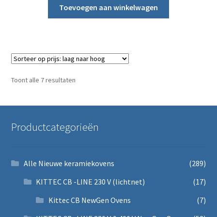
Toevoegen aan winkelwagen
Gesorteerd op prijs: laag naar hoog
Toont alle 7 resultaten
Productcategorieën
Alle Nieuwe keramiekovens
(289)
KITTEC CB -LINE 230 V (lichtnet)
(17)
Kittec CB NewGen Ovens
(7)