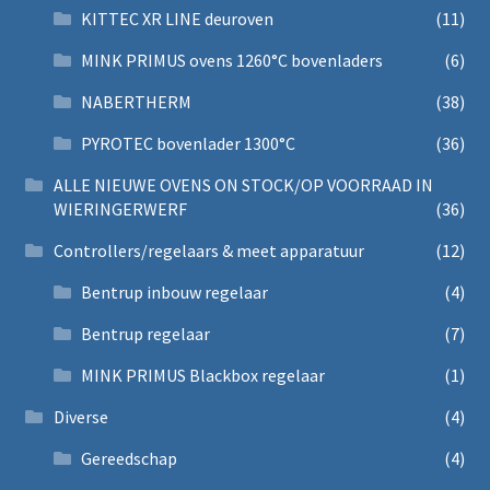
KITTEC XR LINE deuroven
(11)
MINK PRIMUS ovens 1260°C bovenladers
(6)
NABERTHERM
(38)
PYROTEC bovenlader 1300°C
(36)
ALLE NIEUWE OVENS ON STOCK/OP VOORRAAD IN
WIERINGERWERF
(36)
Controllers/regelaars & meet apparatuur
(12)
Bentrup inbouw regelaar
(4)
Bentrup regelaar
(7)
MINK PRIMUS Blackbox regelaar
(1)
Diverse
(4)
Gereedschap
(4)