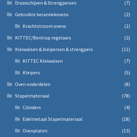
Draaischijven & Strengpersen
(7)
Gebruikte keramiekovens
(2)
Krachtstroom ovens
(1)
KITTEC/Bentrup regelaars
(2)
Kleiwalsen & kleipersen & strengpers
(11)
KITTEC Kleiwalsen
(7)
Kleipers
(5)
Oven onderdelen
(8)
Stapelmateriaal
(78)
Cilinders
(4)
Edelmetaal Stapelmateriaal
(18)
Ovenplaten
(13)