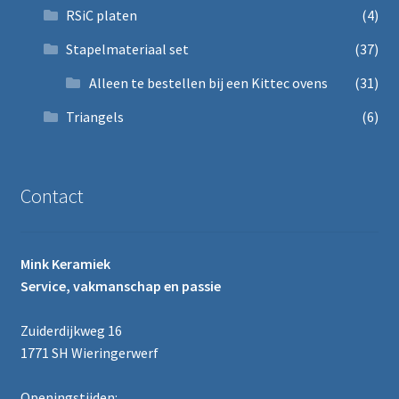
RSiC platen
(4)
Stapelmateriaal set
(37)
Alleen te bestellen bij een Kittec ovens
(31)
Triangels
(6)
Contact
Mink Keramiek
Service, vakmanschap en passie
Zuiderdijkweg 16
1771 SH Wieringerwerf
Openingstijden: