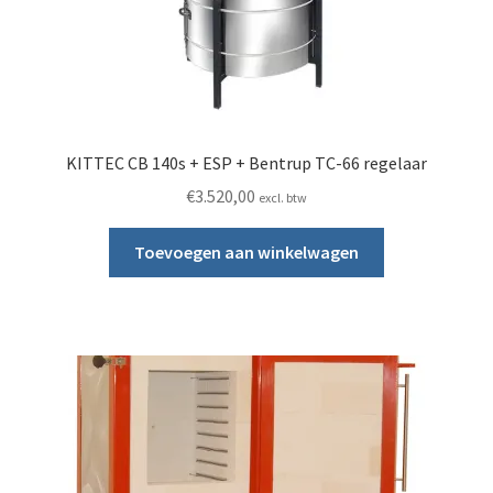
KITTEC CB 140s + ESP + Bentrup TC-66 regelaar
€
3.520,00
excl. btw
Toevoegen aan winkelwagen