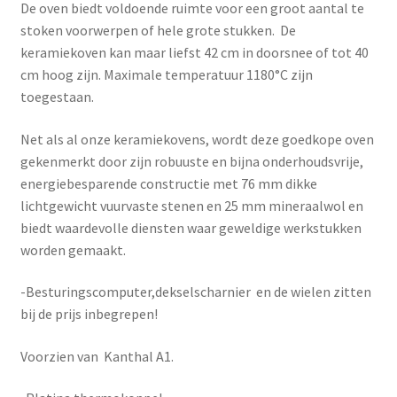
De oven biedt voldoende ruimte voor een groot aantal te
stoken voorwerpen of hele grote stukken.
De
keramiekoven kan maar liefst 42 cm in doorsnee of tot 40
cm hoog zijn. Maximale temperatuur 1180°C zijn
toegestaan.
Net als al onze keramiekovens, wordt deze goedkope oven
gekenmerkt door zijn robuuste en bijna onderhoudsvrije,
energiebesparende constructie met 76 mm dikke
lichtgewicht vuurvaste stenen en 25 mm mineraalwol en
biedt waardevolle diensten waar geweldige werkstukken
worden gemaakt.
-Besturingscomputer,dekselscharnier
en de wielen zitten
bij de prijs inbegrepen!
Voorzien van Kanthal A1.