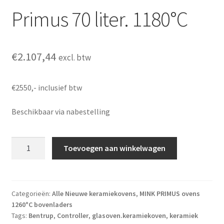
Primus 70 liter. 1180°C
€
2.107,44
excl. btw
€2550,- inclusief btw
Beschikbaar via nabestelling
Primus 70 liter. 1180°C aantal
Toevoegen aan winkelwagen
Categorieën:
Alle Nieuwe keramiekovens
,
MINK PRIMUS ovens
1260°C bovenladers
Tags:
Bentrup
,
Controller
,
glasoven.keramiekoven
,
keramiek