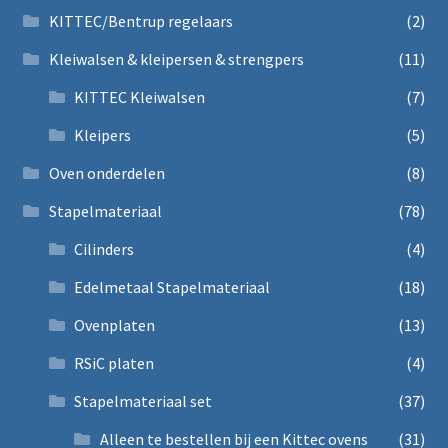
KITTEC/Bentrup regelaars
(2)
Kleiwalsen & kleipersen & strengpers
(11)
KITTEC Kleiwalsen
(7)
Kleipers
(5)
Oven onderdelen
(8)
Stapelmateriaal
(78)
Cilinders
(4)
Edelmetaal Stapelmateriaal
(18)
Ovenplaten
(13)
RSiC platen
(4)
Stapelmateriaal set
(37)
Alleen te bestellen bij een Kittec ovens
(31)