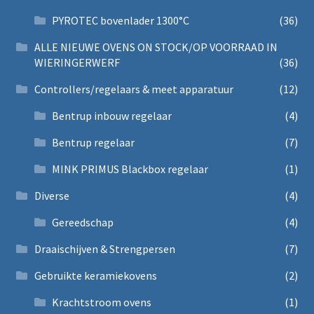
PYROTEC bovenlader 1300°C
(36)
ALLE NIEUWE OVENS ON STOCK/OP VOORRAAD IN
WIERINGERWERF
(36)
Controllers/regelaars & meet apparatuur
(12)
Bentrup inbouw regelaar
(4)
Bentrup regelaar
(7)
MINK PRIMUS Blackbox regelaar
(1)
Diverse
(4)
Gereedschap
(4)
Draaischijven & Strengpersen
(7)
Gebruikte keramiekovens
(2)
Krachtstroom ovens
(1)