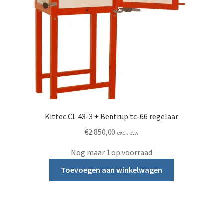
Kittec CL 43-3 + Bentrup tc-66 regelaar
€
2.850,00
excl. btw
Nog maar 1 op voorraad
Toevoegen aan winkelwagen