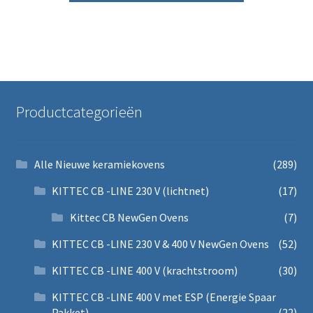
Productcategorieën
Alle Nieuwe keramiekovens
(289)
KITTEC CB -LINE 230 V (lichtnet)
(17)
Kittec CB NewGen Ovens
(7)
KITTEC CB -LINE 230 V & 400 V NewGen Ovens
(52)
KITTEC CB -LINE 400 V (krachtstroom)
(30)
KITTEC CB -LINE 400 V met ESP (Energie Spaar
Pakket)
(22)