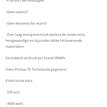
-Platina thermokoppel.
-Geen asbest!
-Geen keramische vezels!
-Zeer laag energieverbruik dankzij de modernste,
hoogwaardige en bijzonder dikke hittewerende
materialen.
Gemiddeld verbruik per brand 18kWh.
Oven Primus 70 Technische gegevens:
Elektrische data
-230 volt.
-3600 watt.