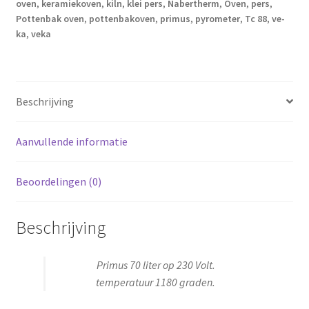
oven
,
keramiekoven
,
kiln
,
klei pers
,
Nabertherm
,
Oven
,
pers
,
Pottenbak oven
,
pottenbakoven
,
primus
,
pyrometer
,
Tc 88
,
ve-
ka
,
veka
Beschrijving
Aanvullende informatie
Beoordelingen (0)
Beschrijving
Primus 70 liter op 230 Volt.
temperatuur 1180 graden.