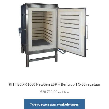
KITTEC XR 1060 NewGen ESP + Bentrup TC-66 regelaar
€
20.790,00
excl. btw
Toevoegen aan winkelwagen