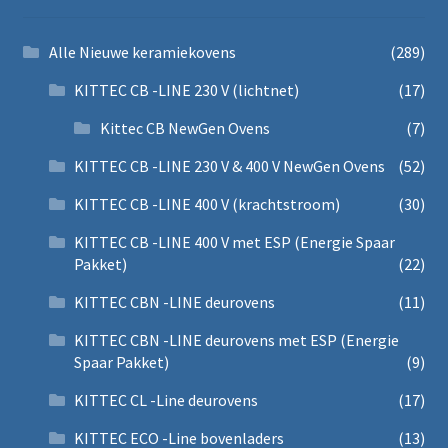
Alle Nieuwe keramiekovens
(289)
KITTEC CB -LINE 230 V (lichtnet)
(17)
Kittec CB NewGen Ovens
(7)
KITTEC CB -LINE 230 V & 400 V NewGen Ovens
(52)
KITTEC CB -LINE 400 V (krachtstroom)
(30)
KITTEC CB -LINE 400 V met ESP (Energie Spaar
Pakket)
(22)
KITTEC CBN -LINE deurovens
(11)
KITTEC CBN -LINE deurovens met ESP (Energie
Spaar Pakket)
(9)
KITTEC CL -Line deurovens
(17)
KITTEC ECO -Line bovenladers
(13)