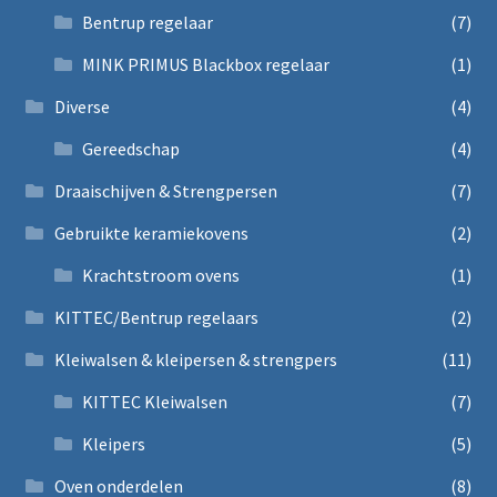
Bentrup regelaar
(7)
MINK PRIMUS Blackbox regelaar
(1)
Diverse
(4)
Gereedschap
(4)
Draaischijven & Strengpersen
(7)
Gebruikte keramiekovens
(2)
Krachtstroom ovens
(1)
KITTEC/Bentrup regelaars
(2)
Kleiwalsen & kleipersen & strengpers
(11)
KITTEC Kleiwalsen
(7)
Kleipers
(5)
Oven onderdelen
(8)