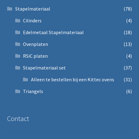
Stapelmateriaal
(78)
Cilinders
(4)
Edelmetaal Stapelmateriaal
(18)
Ovenplaten
(13)
RSiC platen
(4)
Stapelmateriaal set
(37)
Alleen te bestellen bij een Kittec ovens
(31)
Triangels
(6)
Contact