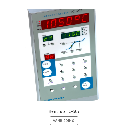
Bentrup TC-507
AANBIEDING!