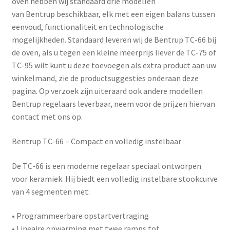
oven hebben wij standaard drie modellen
van
Bentrup
beschikbaar, elk met een eigen balans tussen
eenvoud, functionaliteit en technologische
mogelijkheden. Standaard leveren wij de Bentrup TC-66 bij
de oven, als u tegen een kleine meerprijs liever de TC-75 of
TC-95 wilt kunt u deze toevoegen als extra product aan uw
winkelmand, zie de productsuggesties onderaan deze
pagina. Op verzoek zijn uiteraard ook andere modellen
Bentrup regelaars leverbaar, neem voor de prijzen hiervan
contact met ons op.
Bentrup TC-66 – Compact en volledig instelbaar
De
TC-66
is een moderne regelaar speciaal ontworpen
voor keramiek. Hij biedt een volledig instelbare stookcurve
van 4 segmenten met:
• Programmeerbare opstartvertraging
• Lineaire opwarming met twee ramps tot