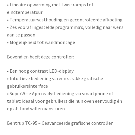
• Lineaire opwarming met twee ramps tot
eindtemperatuur
• Temperatuurvasthouding en gecontroleerde afkoeling
• Zes vooraf ingestelde programma’s, volledig naar wens
aan te passen
• Mogelijkheid tot wandmontage
Bovendien heeft deze controller:
• Een hoog contrast LED-display
• Intuïtieve bediening via een strakke grafische
gebruikersinterface
•
SuperWise App ready
: bediening via smartphone of
tablet: ideaal voor gebruikers die hun oven eenvoudig én
op afstand willen aansturen.
Bentrup TC-95 – Geavanceerde grafische controller