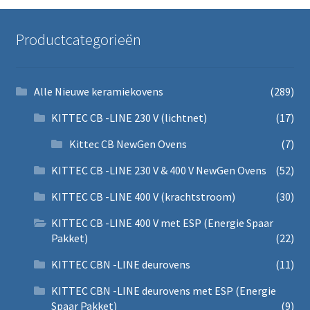
Productcategorieën
Alle Nieuwe keramiekovens
(289)
KITTEC CB -LINE 230 V (lichtnet)
(17)
Kittec CB NewGen Ovens
(7)
KITTEC CB -LINE 230 V & 400 V NewGen Ovens
(52)
KITTEC CB -LINE 400 V (krachtstroom)
(30)
KITTEC CB -LINE 400 V met ESP (Energie Spaar
Pakket)
(22)
KITTEC CBN -LINE deurovens
(11)
KITTEC CBN -LINE deurovens met ESP (Energie
Spaar Pakket)
(9)