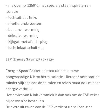
– max. temp. 1350°C met speciale steen, spiralen en
isolatie
– luchtuitlaat links
– nivellerende voeten
– bodemverwarming
– dekselverwarming
– kijkgat met afdichtplug
– luchtinlaat schuifklep
ESP (Energy Saving Package)
Energie Spaar Pakket bestaat uit een nieuwe
hoogwaardige Microtherm isolatie. Hierdoor ontstaat er
minder slijtage aan de spiralen en relais maar ook minder
energie verbruik.
Het advies van Mink keramiek is dan ook om de ESP zeker
bij de oven te bestellen.
De extra uitgaven aan de ESP verdient u snel terug en