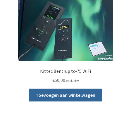
Kittec Bentrup tc-75 WiFi
€
50,00
excl. btw
Toevoegen aan winkelwagen