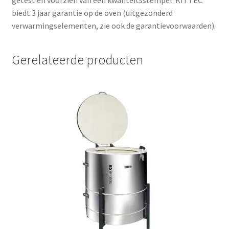
getest en voorzien van een kwaliteitsstempel. KITTEC
biedt
3 jaar garantie
op de oven (uitgezonderd
verwarmingselementen, zie ook de garantievoorwaarden).
Gerelateerde producten