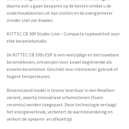
daarna zult u gaan besparen op de kosten omdat u de
onderhoudskosten uit kan stellen en de energiemeter
minder snel zal draaien.
KITTEC CB 300 Studio-Line – Compacte topkwaliteit voor
elke keramiekstudio
De
KITTEC CB 330s ESP
is een veelzijdige en betrouwbare
keramiekoven, ontworpen voor zowel beginnende als
ervaren keramisten. Geschikt voor intensiever gebruik of
hogere temperaturen.
Bovenstaand model is tevens leverbaar in een
NewGen-
variant
, waarbij innovatieve schuimstenen (foam
ceramics) worden toegepast. Deze technologie verlaagt
het energieverbruik, verbetert de warmteverdeling en
verkort de opwarm- en afkoeltijd.