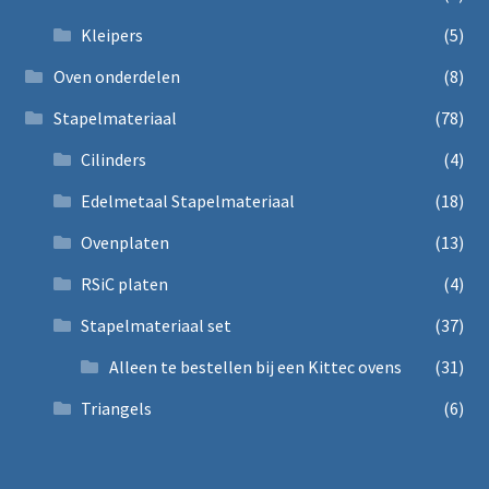
Kleipers
(5)
Oven onderdelen
(8)
Stapelmateriaal
(78)
Cilinders
(4)
Edelmetaal Stapelmateriaal
(18)
Ovenplaten
(13)
RSiC platen
(4)
Stapelmateriaal set
(37)
Alleen te bestellen bij een Kittec ovens
(31)
Triangels
(6)