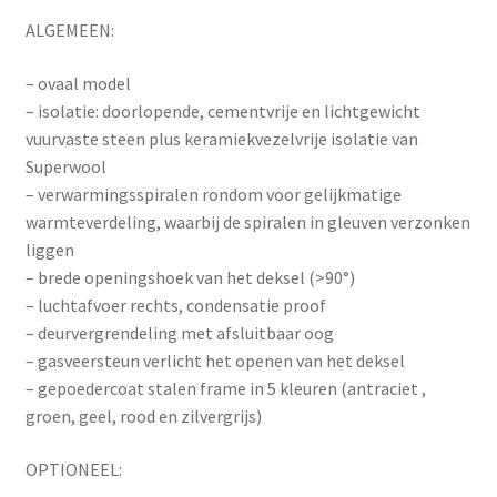
ALGEMEEN:
– ovaal model
– isolatie: doorlopende, cementvrije en lichtgewicht
vuurvaste steen plus keramiekvezelvrije isolatie van
Superwool
– verwarmingsspiralen rondom voor gelijkmatige
warmteverdeling, waarbij de spiralen in gleuven verzonken
liggen
– brede openingshoek van het deksel (>90°)
– luchtafvoer rechts, condensatie proof
– deurvergrendeling met afsluitbaar oog
– gasveersteun verlicht het openen van het deksel
– gepoedercoat stalen frame in 5 kleuren (antraciet ,
groen, geel, rood en zilvergrijs)
OPTIONEEL: