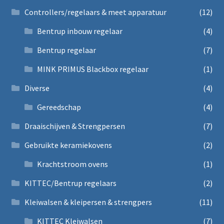
Controllers/regelaars & meet apparatuur
(12)
Bentrup inbouw regelaar
(4)
Bentrup regelaar
(7)
MINK PRIMUS Blackbox regelaar
(1)
Diverse
(4)
Gereedschap
(4)
Draaischijven & Strengpersen
(7)
Gebruikte keramiekovens
(2)
Krachtstroom ovens
(1)
KITTEC/Bentrup regelaars
(2)
Kleiwalsen & kleipersen & strengpers
(11)
KITTEC Kleiwalsen
(7)