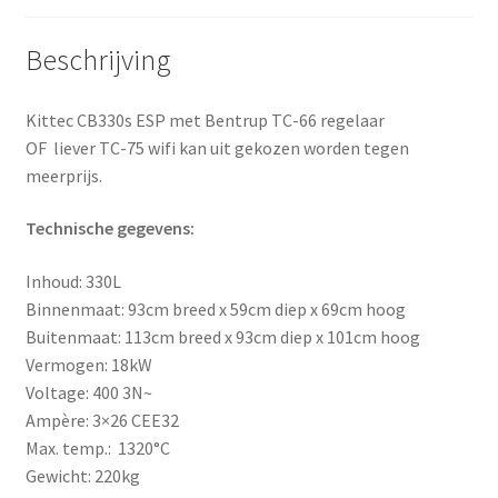
Beschrijving
Kittec CB330s ESP met Bentrup TC-66 regelaar
OF liever TC-75 wifi kan uit gekozen worden tegen
meerprijs.
Technische gegevens:
Inhoud: 330L
Binnenmaat: 93cm breed x 59cm diep x 69cm hoog
Buitenmaat: 113cm breed x 93cm diep x 101cm hoog
Vermogen: 18kW
Voltage: 400 3N~
Ampère: 3×26 CEE32
Max. temp.: 1320°C
Gewicht: 220kg