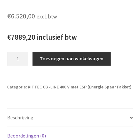
€
6.520,00
excl. btw
€7889,20 inclusief btw
Kittec CB330s ESP met Bentrup TC-66 regelaar aantal
Toevoegen aan winkelwagen
Categorie:
KITTEC CB -LINE 400 V met ESP (Energie Spaar Pakket)
Beschrijving
Beoordelingen (0)