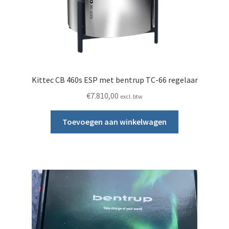
Kittec CB 460s ESP met bentrup TC-66 regelaar
€
7.810,00
excl. btw
Toevoegen aan winkelwagen