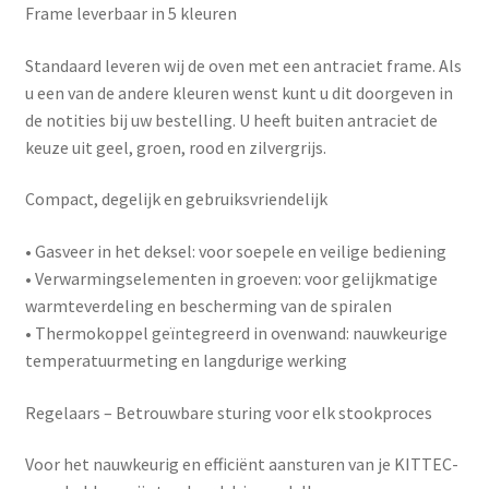
Frame leverbaar in 5 kleuren
Standaard leveren wij de oven met een antraciet frame. Als
u een van de andere kleuren wenst kunt u dit doorgeven in
de notities bij uw bestelling. U heeft buiten antraciet de
keuze uit geel, groen, rood en zilvergrijs.
Compact, degelijk en gebruiksvriendelijk
•
Gasveer in het deksel
: voor soepele en veilige bediening
•
Verwarmingselementen in groeven
: voor gelijkmatige
warmteverdeling en bescherming van de spiralen
•
Thermokoppel geïntegreerd in ovenwand
: nauwkeurige
temperatuurmeting en langdurige werking
Regelaars – Betrouwbare sturing voor elk stookproces
Voor het nauwkeurig en efficiënt aansturen van je KITTEC-