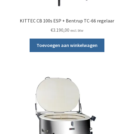
KITTEC CB 100s ESP + Bentrup TC-66 regelaar
€
3.190,00
excl. btw
Toevoegen aan winkelwagen