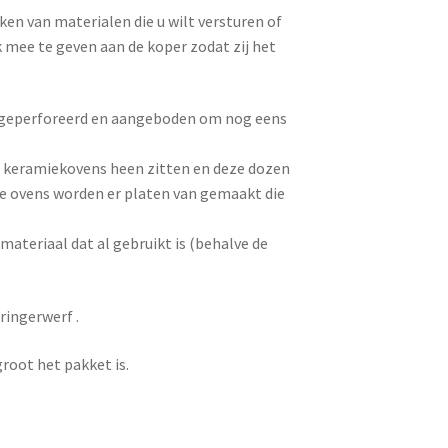
en van materialen die u wilt versturen of
mee te geven aan de koper zodat zij het
 geperforeerd en aangeboden om nog eens
e keramiekovens heen zitten en deze dozen
de ovens worden er platen van gemaakt die
ateriaal dat al gebruikt is (behalve de
ringerwerf .
groot het pakket is.