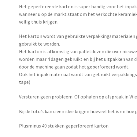
Het geperforeerde karton is super handig voor het inpakk
wanneer u op de markt staat om het verkochte keramiek 
veilig thuis krijgen.
Het karton wordt van gebruikte verpakkingsmaterialen
gebruikt te worden.
Het karton is afkomstig van palletdozen die over nieuw
worden maar 4 dagen gebruikt en bij het uitpakken van 
door de machine gaan zodat het geperforeerd wordt.
Ook het inpak materiaal wordt van gebruikt verpakkingsm
tape)
Versturen geen probleem Of ophalen op afspraak in Wie
Bij de foto’s kan u een idee krijgen hoeveel het is en hoe 
Plusminus 40 stukken geperforeerd karton