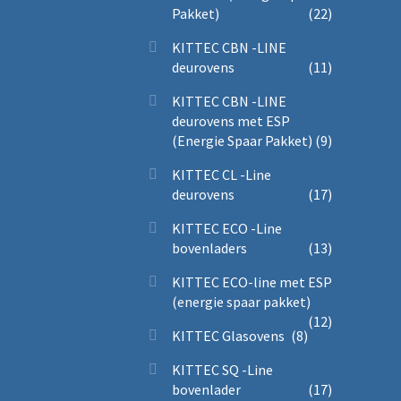
Pakket)
(22)
KITTEC CBN -LINE
deurovens
(11)
KITTEC CBN -LINE
deurovens met ESP
(Energie Spaar Pakket)
(9)
KITTEC CL -Line
deurovens
(17)
KITTEC ECO -Line
bovenladers
(13)
KITTEC ECO-line met ESP
(energie spaar pakket)
(12)
KITTEC Glasovens
(8)
KITTEC SQ -Line
bovenlader
(17)