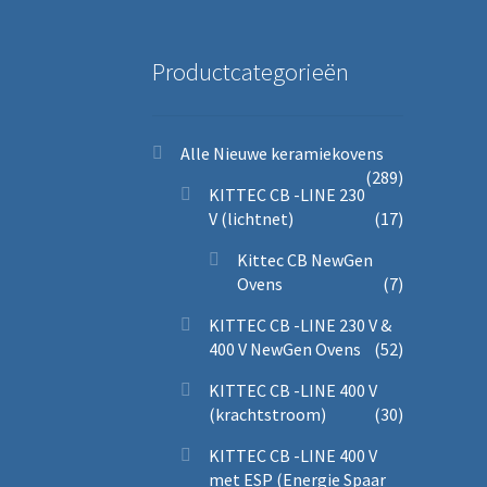
Productcategorieën
Alle Nieuwe keramiekovens
(289)
KITTEC CB -LINE 230
V (lichtnet)
(17)
Kittec CB NewGen
Ovens
(7)
KITTEC CB -LINE 230 V &
400 V NewGen Ovens
(52)
KITTEC CB -LINE 400 V
(krachtstroom)
(30)
KITTEC CB -LINE 400 V
met ESP (Energie Spaar