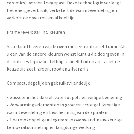
ceramics) worden toegepast. Deze technologie verlaagt
het energieverbruik, verbetert de warmteverdeling en
verkort de opwarm- en afkoeltijd.
Frame leverbaar in 5 kleuren
Standaard leveren wij de oven met een antraciet frame. Als
u een van de andere kleuren wenst kunt u dit doorgeven in
de notities bij uw bestelling. U heeft buiten antraciet de
keuze uit geel, groen, rood en zilvergrijs.
Compact, degelijk en gebruiksvriendelijk
•
Gasveer in het deksel
: voor soepele en veilige bediening
•
Verwarmingselementen in groeven
: voor gelijkmatige
warmteverdeling en bescherming van de spiralen
•
Thermokoppel geïntegreerd in ovenwand
: nauwkeurige
temperatuurmeting en langdurige werking