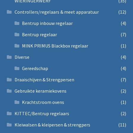
WIERINGERWERF
(35)
Controllers/regelaars & meet apparatuur
(12)
Bentrup inbouw regelaar
(4)
Bentrup regelaar
(7)
MINK PRIMUS Blackbox regelaar
(1)
Diverse
(4)
Gereedschap
(4)
Draaischijven & Strengpersen
(7)
Gebruikte keramiekovens
(2)
Krachtstroom ovens
(1)
KITTEC/Bentrup regelaars
(2)
Kleiwalsen & kleipersen & strengpers
(11)