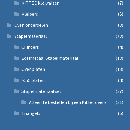
KITTEC Kleiwalsen
(7)
Kleipers
(5)
Oven onderdelen
(8)
Stapelmateriaal
(78)
Cilinders
(4)
Edelmetaal Stapelmateriaal
(18)
Ovenplaten
(13)
RSiC platen
(4)
Stapelmateriaal set
(37)
Alleen te bestellen bij een Kittec ovens
(31)
Triangels
(6)