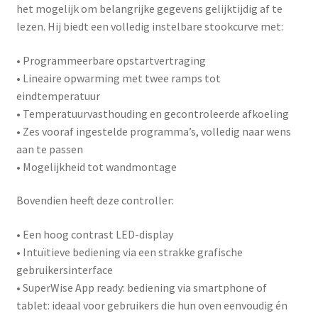
het mogelijk om belangrijke gegevens gelijktijdig af te
lezen. Hij biedt een volledig instelbare stookcurve met:
• Programmeerbare opstartvertraging
• Lineaire opwarming met twee ramps tot
eindtemperatuur
• Temperatuurvasthouding en gecontroleerde afkoeling
• Zes vooraf ingestelde programma’s, volledig naar wens
aan te passen
• Mogelijkheid tot wandmontage
Bovendien heeft deze controller:
• Een hoog contrast LED-display
• Intuïtieve bediening via een strakke grafische
gebruikersinterface
•
SuperWise App ready
: bediening via smartphone of
tablet: ideaal voor gebruikers die hun oven eenvoudig én