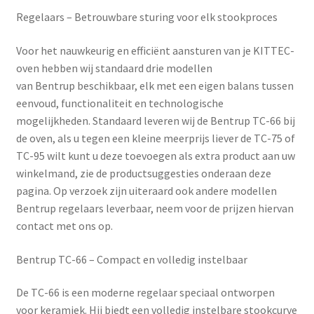
Regelaars – Betrouwbare sturing voor elk stookproces
Voor het nauwkeurig en efficiënt aansturen van je KITTEC-
oven hebben wij standaard drie modellen
van
Bentrup
beschikbaar, elk met een eigen balans tussen
eenvoud, functionaliteit en technologische
mogelijkheden. Standaard leveren wij de Bentrup TC-66 bij
de oven, als u tegen een kleine meerprijs liever de TC-75 of
TC-95 wilt kunt u deze toevoegen als extra product aan uw
winkelmand, zie de productsuggesties onderaan deze
pagina. Op verzoek zijn uiteraard ook andere modellen
Bentrup regelaars leverbaar, neem voor de prijzen hiervan
contact met ons op.
Bentrup TC-66 – Compact en volledig instelbaar
De
TC-66
is een moderne regelaar speciaal ontworpen
voor keramiek. Hij biedt een volledig instelbare stookcurve