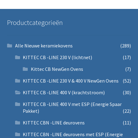
Productcategorieën
Alle Nieuwe keramiekovens
(289)
KITTEC CB -LINE 230 V (lichtnet)
(17)
Kittec CB NewGen Ovens
(7)
KITTEC CB -LINE 230 V & 400 V NewGen Ovens
(52)
KITTEC CB -LINE 400 V (krachtstroom)
(30)
KITTEC CB -LINE 400 V met ESP (Energie Spaar
Pakket)
(22)
KITTEC CBN -LINE deurovens
(11)
KITTEC CBN -LINE deurovens met ESP (Energie