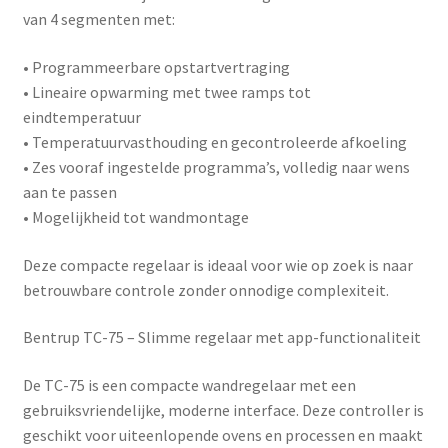
van 4 segmenten met:
• Programmeerbare opstartvertraging
• Lineaire opwarming met twee ramps tot
eindtemperatuur
• Temperatuurvasthouding en gecontroleerde afkoeling
• Zes vooraf ingestelde programma’s, volledig naar wens
aan te passen
• Mogelijkheid tot wandmontage
Deze compacte regelaar is ideaal voor wie op zoek is naar
betrouwbare controle zonder onnodige complexiteit.
Bentrup TC-75 – Slimme regelaar met app-functionaliteit
De
TC-75
is een compacte wandregelaar met een
gebruiksvriendelijke, moderne interface. Deze controller is
geschikt voor uiteenlopende ovens en processen en maakt