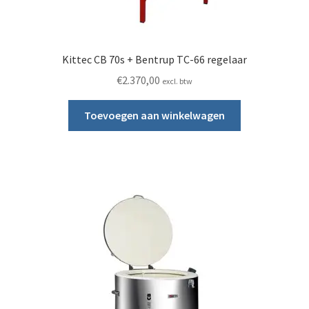
Kittec CB 70s + Bentrup TC-66 regelaar
€
2.370,00
excl. btw
Toevoegen aan winkelwagen