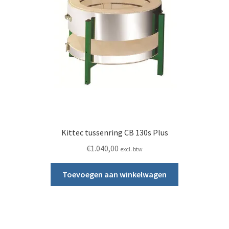
Kittec tussenring CB 130s Plus
€
1.040,00
excl. btw
Toevoegen aan winkelwagen