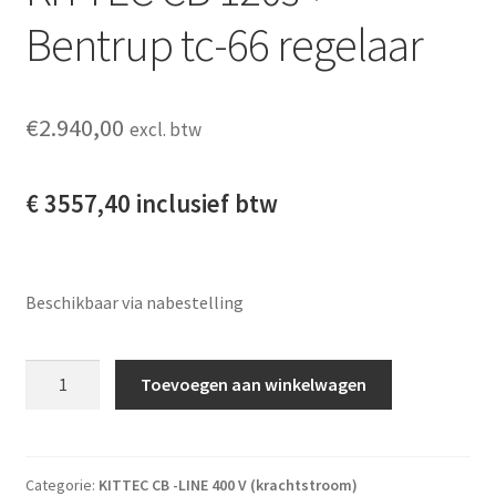
Bentrup tc-66 regelaar
€
2.940,00
excl. btw
€ 3557,40 inclusief btw
Beschikbaar via nabestelling
KITTEC CB 120s + Bentrup tc-66 regelaar aantal
Toevoegen aan winkelwagen
Categorie:
KITTEC CB -LINE 400 V (krachtstroom)