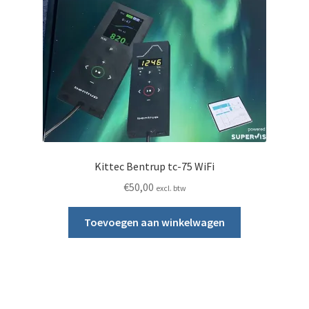
Kittec Bentrup tc-75 WiFi
€
50,00
excl. btw
Toevoegen aan winkelwagen