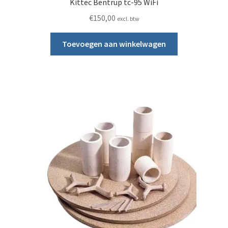
Kittec Bentrup tc-95 WiFi
€
150,00
excl. btw
Toevoegen aan winkelwagen