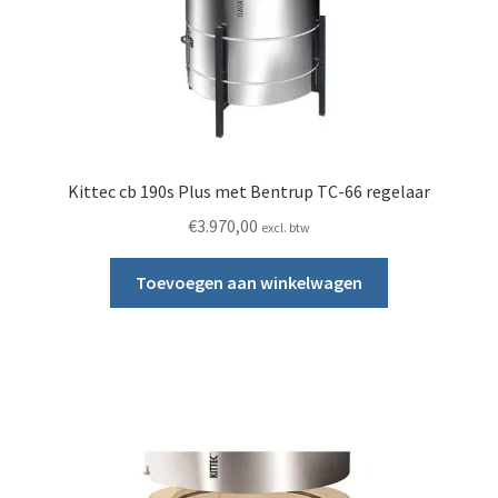
Kittec cb 190s Plus met Bentrup TC-66 regelaar
€
3.970,00
excl. btw
Toevoegen aan winkelwagen