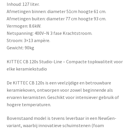
Inhoud: 127 liter.
Afmetingen binnen: diameter 51cm hoogte 61 cm.
Afmetingen buiten: diameter 77 cm hoogte 93 cm.
Vermogen: 8.6kW.
Netspanning: 400V–N 3 fase Krachtstroom.
Stroom: 3×13 ampère.
Gewicht: 90kg
KITTEC CB 120s Studio-Line – Compacte topkwaliteit voor
elke keramiekstudio
De
KITTEC CB 120s
is een veelzijdige en betrouwbare
keramiekoven, ontworpen voor zowel beginnende als
ervaren keramisten. Geschikt voor intensiever gebruik of
hogere temperaturen.
Bovenstaand model is tevens leverbaar in een
NewGen-
variant
, waarbij innovatieve schuimstenen (foam