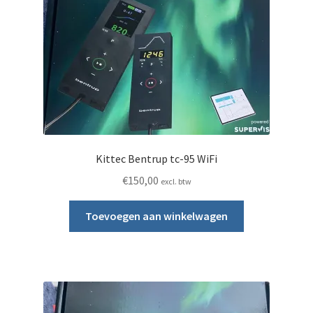
Kittec Bentrup tc-95 WiFi
€
150,00
excl. btw
Toevoegen aan winkelwagen