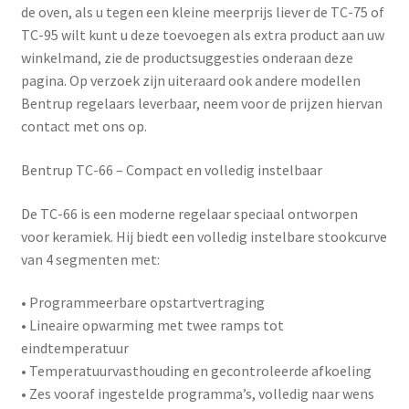
de oven, als u tegen een kleine meerprijs liever de TC-75 of
TC-95 wilt kunt u deze toevoegen als extra product aan uw
winkelmand, zie de productsuggesties onderaan deze
pagina. Op verzoek zijn uiteraard ook andere modellen
Bentrup regelaars leverbaar, neem voor de prijzen hiervan
contact met ons op.
Bentrup TC-66 – Compact en volledig instelbaar
De
TC-66
is een moderne regelaar speciaal ontworpen
voor keramiek. Hij biedt een volledig instelbare stookcurve
van 4 segmenten met:
• Programmeerbare opstartvertraging
• Lineaire opwarming met twee ramps tot
eindtemperatuur
• Temperatuurvasthouding en gecontroleerde afkoeling
• Zes vooraf ingestelde programma’s, volledig naar wens