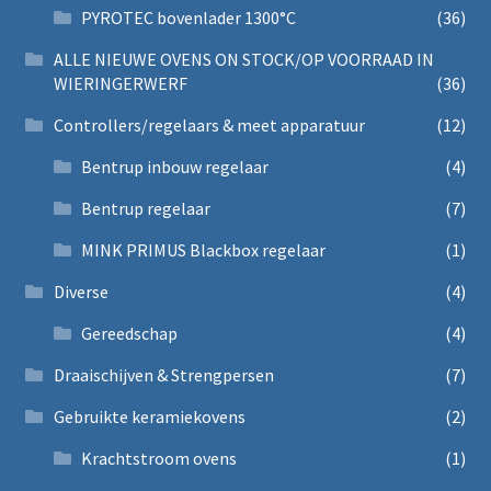
PYROTEC bovenlader 1300°C
(36)
ALLE NIEUWE OVENS ON STOCK/OP VOORRAAD IN
WIERINGERWERF
(36)
Controllers/regelaars & meet apparatuur
(12)
Bentrup inbouw regelaar
(4)
Bentrup regelaar
(7)
MINK PRIMUS Blackbox regelaar
(1)
Diverse
(4)
Gereedschap
(4)
Draaischijven & Strengpersen
(7)
Gebruikte keramiekovens
(2)
Krachtstroom ovens
(1)