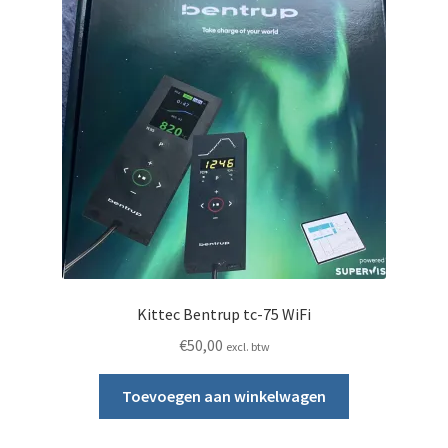
Kittec Bentrup tc-75 WiFi
€
50,00
excl. btw
Toevoegen aan winkelwagen