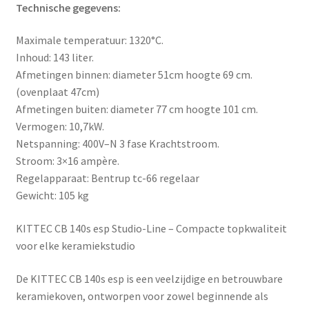
Technische gegevens
:
Maximale temperatuur: 1320°C.
Inhoud: 143 liter.
Afmetingen binnen: diameter 51cm hoogte 69 cm.
(ovenplaat 47cm)
Afmetingen buiten: diameter 77 cm hoogte 101 cm.
Vermogen: 10,7kW.
Netspanning: 400V–N 3 fase Krachtstroom.
Stroom: 3×16 ampère.
Regelapparaat: Bentrup tc-66 regelaar
Gewicht: 105 kg
KITTEC CB 140s esp Studio-Line – Compacte topkwaliteit
voor elke keramiekstudio
De
KITTEC CB 140s esp
is een veelzijdige en betrouwbare
keramiekoven, ontworpen voor zowel beginnende als