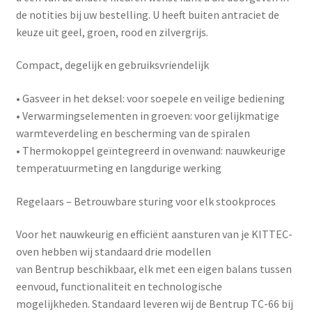
de notities bij uw bestelling. U heeft buiten antraciet de
keuze uit geel, groen, rood en zilvergrijs.
Compact, degelijk en gebruiksvriendelijk
•
Gasveer in het deksel
: voor soepele en veilige bediening
•
Verwarmingselementen in groeven
: voor gelijkmatige
warmteverdeling en bescherming van de spiralen
•
Thermokoppel geïntegreerd in ovenwand
: nauwkeurige
temperatuurmeting en langdurige werking
Regelaars – Betrouwbare sturing voor elk stookproces
Voor het nauwkeurig en efficiënt aansturen van je KITTEC-
oven hebben wij standaard drie modellen
van
Bentrup
beschikbaar, elk met een eigen balans tussen
eenvoud, functionaliteit en technologische
mogelijkheden. Standaard leveren wij de Bentrup TC-66 bij