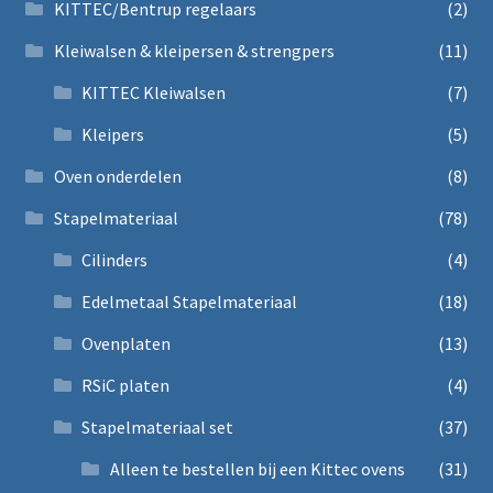
KITTEC/Bentrup regelaars
(2)
Kleiwalsen & kleipersen & strengpers
(11)
KITTEC Kleiwalsen
(7)
Kleipers
(5)
Oven onderdelen
(8)
Stapelmateriaal
(78)
Cilinders
(4)
Edelmetaal Stapelmateriaal
(18)
Ovenplaten
(13)
RSiC platen
(4)
Stapelmateriaal set
(37)
Alleen te bestellen bij een Kittec ovens
(31)