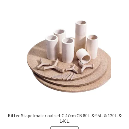
Kittec Stapelmateriaal set C 47cm CB 80L. & 95L. & 120L. &
140L.