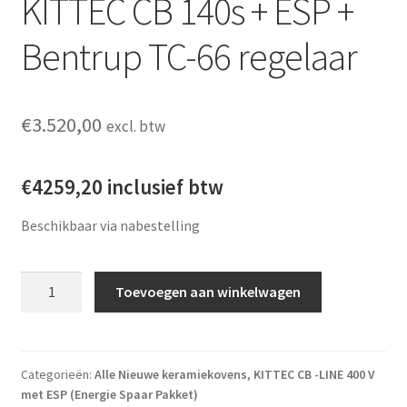
KITTEC CB 140s + ESP +
Bentrup TC-66 regelaar
€
3.520,00
excl. btw
€4259,20 inclusief btw
Beschikbaar via nabestelling
KITTEC CB 140s + ESP + Bentrup TC-66 regelaar aantal
Toevoegen aan winkelwagen
Categorieën:
Alle Nieuwe keramiekovens
,
KITTEC CB -LINE 400 V
met ESP (Energie Spaar Pakket)