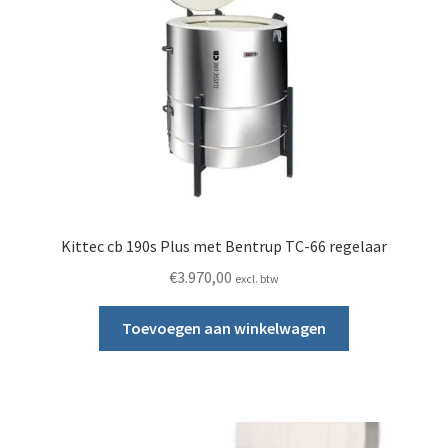
Kittec cb 190s Plus met Bentrup TC-66 regelaar
€
3.970,00
excl. btw
Toevoegen aan winkelwagen