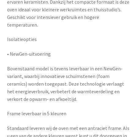
ervaren keramisten. Dankzij het compacte formaat is deze
oven ideaal voor kleinere werkruimtes en thuisstudio’s.
Geschikt voor intensiever gebruik en hogere
temperaturen.
Isolatieopties
•
NewGen-uitvoering
Bovenstaand model is tevens leverbaar in een
NewGen-
variant
, waarbij innovatieve schuimstenen (foam
ceramics) worden toegepast. Deze technologie verlaagt
het energieverbruik, verbetert de warmteverdeling en
verkort de opwarm- en afkoeltijd.
Frame leverbaar in 5 kleuren
Standaard leveren wij de oven met een antraciet frame. Als
u een van de andere kleuren wenst kunt u dit doorgeven in