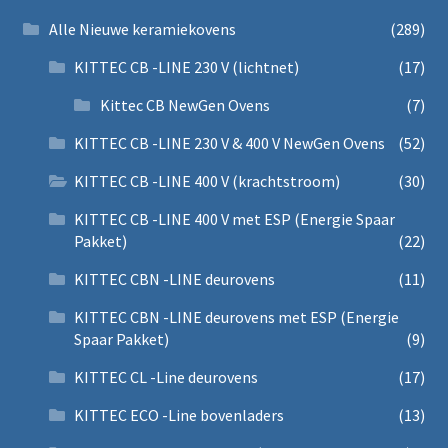
Alle Nieuwe keramiekovens
(289)
KITTEC CB -LINE 230 V (lichtnet)
(17)
Kittec CB NewGen Ovens
(7)
KITTEC CB -LINE 230 V & 400 V NewGen Ovens
(52)
KITTEC CB -LINE 400 V (krachtstroom)
(30)
KITTEC CB -LINE 400 V met ESP (Energie Spaar
Pakket)
(22)
KITTEC CBN -LINE deurovens
(11)
KITTEC CBN -LINE deurovens met ESP (Energie
Spaar Pakket)
(9)
KITTEC CL -Line deurovens
(17)
KITTEC ECO -Line bovenladers
(13)