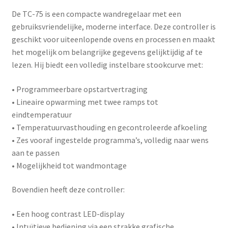
De
TC-75
is een compacte wandregelaar met een
gebruiksvriendelijke, moderne interface. Deze controller is
geschikt voor uiteenlopende ovens en processen en maakt
het mogelijk om belangrijke gegevens gelijktijdig af te
lezen. Hij biedt een volledig instelbare stookcurve met:
• Programmeerbare opstartvertraging
• Lineaire opwarming met twee ramps tot
eindtemperatuur
• Temperatuurvasthouding en gecontroleerde afkoeling
• Zes vooraf ingestelde programma’s, volledig naar wens
aan te passen
• Mogelijkheid tot wandmontage
Bovendien heeft deze controller:
• Een hoog contrast LED-display
• Intuïtieve bediening via een strakke grafische