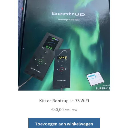
Kittec Bentrup tc-75 WiFi
€
50,00
excl. btw
Toevoegen aan winkelwagen