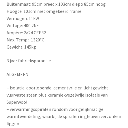
Buitenmaat: 95cm breed x 103cm diep x 85cm hoog
Hoogte: 101cm met omgekeerd frame
Vermogen: 11kW
Voltage: 400 2N~
Ampère: 2×24 CEE32
Max. Temp.: 1320°C
Gewicht: 145kg
3 jaar fabrieksgarantie
ALGEMEEN:
– isolatie: doorlopende, cementvrije en lichtgewicht
vuurvaste steen plus keramiekvezelvrije isolatie van
Superwool
– verwarmingsspiralen rondom voor gelijkmatige
warmteverdeling, waarbij de spiralen in gleuven verzonken
liggen