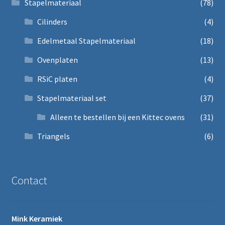
Stapelmateriaal
(78)
Cilinders
(4)
Edelmetaal Stapelmateriaal
(18)
Ovenplaten
(13)
RSiC platen
(4)
Stapelmateriaal set
(37)
Alleen te bestellen bij een Kittec ovens
(31)
Triangels
(6)
Contact
Mink Keramiek