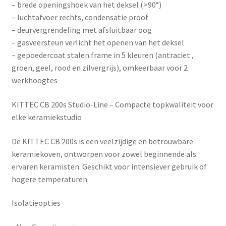
– brede openingshoek van het deksel (>90°)
– luchtafvoer rechts, condensatie proof
– deurvergrendeling met afsluitbaar oog
– gasveersteun verlicht het openen van het deksel
– gepoedercoat stalen frame in 5 kleuren (antraciet ,
groen, geel, rood en zilvergrijs), omkeerbaar voor 2
werkhoogtes
KITTEC CB 200s Studio-Line – Compacte topkwaliteit voor
elke keramiekstudio
De
KITTEC CB 200s
is een veelzijdige en betrouwbare
keramiekoven, ontworpen voor zowel beginnende als
ervaren keramisten. Geschikt voor intensiever gebruik of
hogere temperaturen.
Isolatieopties