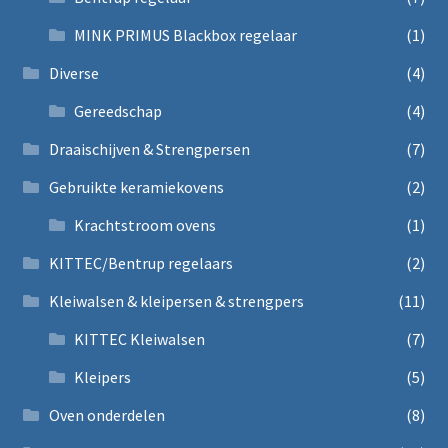
MINK PRIMUS Blackbox regelaar
(1)
Diverse
(4)
Gereedschap
(4)
Draaischijven & Strengpersen
(7)
Gebruikte keramiekovens
(2)
Krachtstroom ovens
(1)
KITTEC/Bentrup regelaars
(2)
Kleiwalsen & kleipersen & strengpers
(11)
KITTEC Kleiwalsen
(7)
Kleipers
(5)
Oven onderdelen
(8)