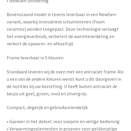
•
NewGen-uitvoering
Bovenstaand model is tevens leverbaar in een
NewGen-
variant
, waarbij innovatieve schuimstenen (foam
ceramics) worden toegepast. Deze technologie verlaagt
het energieverbruik, verbetert de warmteverdeling en
verkort de opwarm- en afkoeltijd.
Frame leverbaar in 5 kleuren
Standaard leveren wij de oven met een antraciet frame. Als
u een van de andere kleuren wenst kunt u dit doorgeven in
de notities bij uw bestelling. U heeft buiten antraciet de
keuze uit geel, groen, rood en zilvergrijs.
Compact, degelijk en gebruiksvriendelijk
•
Gasveer in het deksel
: voor soepele en veilige bediening
•
Verwarmingselementen in groeven
: voor gelijkmatige