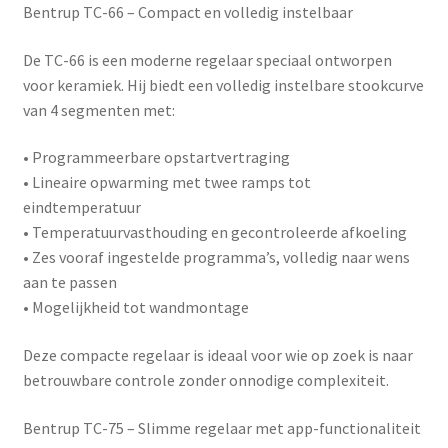
Bentrup TC-66 – Compact en volledig instelbaar
De
TC-66
is een moderne regelaar speciaal ontworpen
voor keramiek. Hij biedt een volledig instelbare stookcurve
van 4 segmenten met:
• Programmeerbare opstartvertraging
• Lineaire opwarming met twee ramps tot
eindtemperatuur
• Temperatuurvasthouding en gecontroleerde afkoeling
• Zes vooraf ingestelde programma’s, volledig naar wens
aan te passen
• Mogelijkheid tot wandmontage
Deze compacte regelaar is ideaal voor wie op zoek is naar
betrouwbare controle zonder onnodige complexiteit.
Bentrup TC-75 – Slimme regelaar met app-functionaliteit