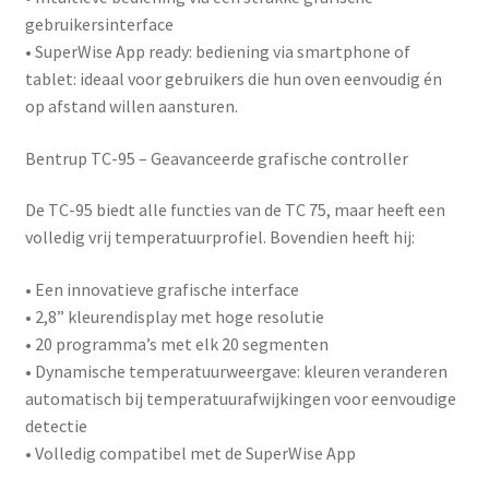
gebruikersinterface
•
SuperWise App ready
: bediening via smartphone of
tablet: ideaal voor gebruikers die hun oven eenvoudig én
op afstand willen aansturen.
Bentrup TC-95 – Geavanceerde grafische controller
De
TC-95
biedt alle functies van de TC 75, maar heeft een
volledig vrij temperatuurprofiel. Bovendien heeft hij:
• Een innovatieve grafische interface
• 2,8” kleurendisplay met hoge resolutie
• 20 programma’s met elk 20 segmenten
• Dynamische temperatuurweergave: kleuren veranderen
automatisch bij temperatuurafwijkingen voor eenvoudige
detectie
• Volledig compatibel met de
SuperWise App