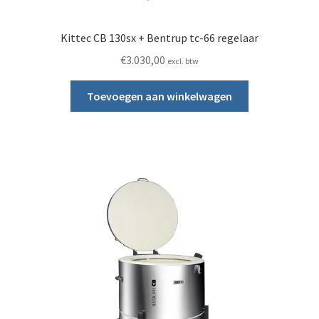
Kittec CB 130sx + Bentrup tc-66 regelaar
€
3.030,00
excl. btw
Toevoegen aan winkelwagen