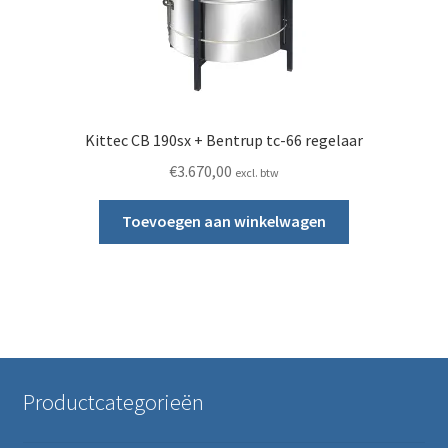
Kittec CB 190sx + Bentrup tc-66 regelaar
€
3.670,00
excl. btw
Toevoegen aan winkelwagen
Productcategorieën