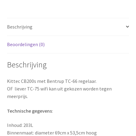
Beschrijving
Beoordelingen (0)
Beschrijving
Kittec CB200s met Bentrup TC-66 regelaar.
OF liever TC-75 wifi kan uit gekozen worden tegen
meerprijs.
Technische gegevens
:
Inhoud: 203L
Binnenmaat: diameter 69cm x 53,5cm hoog