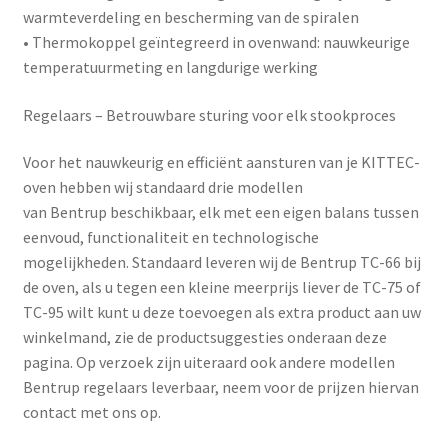
warmteverdeling en bescherming van de spiralen
•
Thermokoppel geïntegreerd in ovenwand
: nauwkeurige
temperatuurmeting en langdurige werking
Regelaars – Betrouwbare sturing voor elk stookproces
Voor het nauwkeurig en efficiënt aansturen van je KITTEC-
oven hebben wij standaard drie modellen
van
Bentrup
beschikbaar, elk met een eigen balans tussen
eenvoud, functionaliteit en technologische
mogelijkheden. Standaard leveren wij de Bentrup TC-66 bij
de oven, als u tegen een kleine meerprijs liever de TC-75 of
TC-95 wilt kunt u deze toevoegen als extra product aan uw
winkelmand, zie de productsuggesties onderaan deze
pagina. Op verzoek zijn uiteraard ook andere modellen
Bentrup regelaars leverbaar, neem voor de prijzen hiervan
contact met ons op.