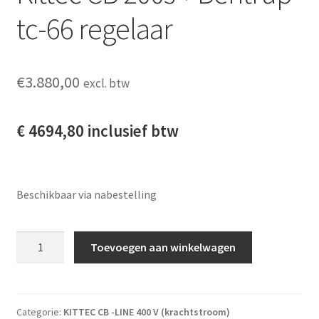
tc-66 regelaar
€
3.880,00
excl. btw
€ 4694,80 inclusief btw
Beschikbaar via nabestelling
Kittec CB 200s + Bentrup tc-66 regelaar aantal
Toevoegen aan winkelwagen
Categorie:
KITTEC CB -LINE 400 V (krachtstroom)