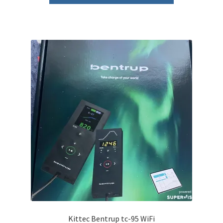
Kittec Bentrup tc-95 WiFi