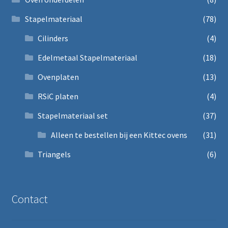
Stapelmateriaal
(78)
Cilinders
(4)
Edelmetaal Stapelmateriaal
(18)
Ovenplaten
(13)
RSiC platen
(4)
Stapelmateriaal set
(37)
Alleen te bestellen bij een Kittec ovens
(31)
Triangels
(6)
Contact