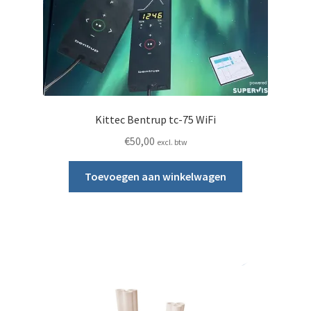
Kittec Bentrup tc-75 WiFi
€
50,00
excl. btw
Toevoegen aan winkelwagen