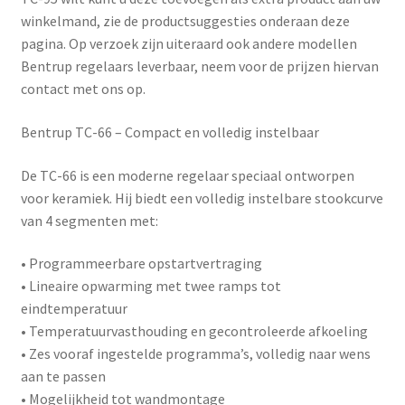
winkelmand, zie de productsuggesties onderaan deze
pagina. Op verzoek zijn uiteraard ook andere modellen
Bentrup regelaars leverbaar, neem voor de prijzen hiervan
contact met ons op.
Bentrup TC-66 – Compact en volledig instelbaar
De
TC-66
is een moderne regelaar speciaal ontworpen
voor keramiek. Hij biedt een volledig instelbare stookcurve
van 4 segmenten met:
• Programmeerbare opstartvertraging
• Lineaire opwarming met twee ramps tot
eindtemperatuur
• Temperatuurvasthouding en gecontroleerde afkoeling
• Zes vooraf ingestelde programma’s, volledig naar wens
aan te passen
• Mogelijkheid tot wandmontage