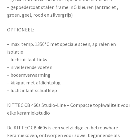
– gepoedercoat stalen frame in 5 kleuren (antraciet ,
groen, geel, rood en zilvergrijs)
OPTIONEEL:
– max. temp. 1350°C met speciale steen, spiralen en
isolatie
– luchtuitlaat links
– nivellerende voeten
– bodemverwarming
– kijkgat met afdichtplug
– luchtinlaat schuifklep
KITTEC CB 460s Studio-Line – Compacte topkwaliteit voor
elke keramiekstudio
De
KITTEC CB 460s
is een veelzijdige en betrouwbare
keramiekoven, ontworpen voor zowel beginnende als