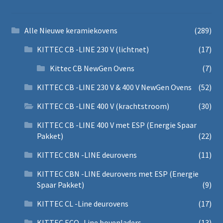
Alle Nieuwe keramiekovens
(289)
KITTEC CB -LINE 230 V (lichtnet)
(17)
Kittec CB NewGen Ovens
(7)
KITTEC CB -LINE 230 V & 400 V NewGen Ovens
(52)
KITTEC CB -LINE 400 V (krachtstroom)
(30)
KITTEC CB -LINE 400 V met ESP (Energie Spaar
Pakket)
(22)
KITTEC CBN -LINE deurovens
(11)
KITTEC CBN -LINE deurovens met ESP (Energie
Spaar Pakket)
(9)
KITTEC CL -Line deurovens
(17)
KITTEC ECO -Line bovenladers
(13)