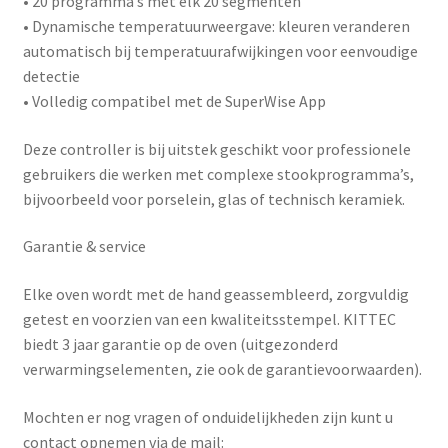
• 20 programma’s met elk 20 segmenten
• Dynamische temperatuurweergave: kleuren veranderen
automatisch bij temperatuurafwijkingen voor eenvoudige
detectie
• Volledig compatibel met de
SuperWise App
Deze controller is bij uitstek geschikt voor professionele
gebruikers die werken met complexe stookprogramma’s,
bijvoorbeeld voor porselein, glas of technisch keramiek.
Garantie & service
Elke oven wordt met de hand geassembleerd, zorgvuldig
getest en voorzien van een kwaliteitsstempel. KITTEC
biedt
3 jaar garantie
op de oven (uitgezonderd
verwarmingselementen, zie ook de garantievoorwaarden).
Mochten er nog vragen of onduidelijkheden zijn kunt u
contact opnemen via de mail: