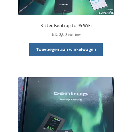
Kittec Bentrup tc-95 WiFi
€
150,00
excl. btw
Toevoegen aan winkelwagen