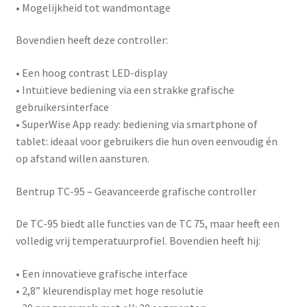
• Mogelijkheid tot wandmontage
Bovendien heeft deze controller:
• Een hoog contrast LED-display
• Intuïtieve bediening via een strakke grafische
gebruikersinterface
•
SuperWise App ready
: bediening via smartphone of
tablet: ideaal voor gebruikers die hun oven eenvoudig én
op afstand willen aansturen.
Bentrup TC-95 – Geavanceerde grafische controller
De
TC-95
biedt alle functies van de TC 75, maar heeft een
volledig vrij temperatuurprofiel. Bovendien heeft hij:
• Een innovatieve grafische interface
• 2,8” kleurendisplay met hoge resolutie