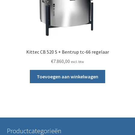
Kittec CB 520 S + Bentrup tc-66 regelaar
€
7.860,00
excl. btw
Toevoegen aan winkelwagen
Productcategorieën