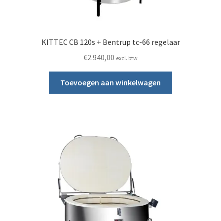
KITTEC CB 120s + Bentrup tc-66 regelaar
€
2.940,00
excl. btw
Toevoegen aan winkelwagen