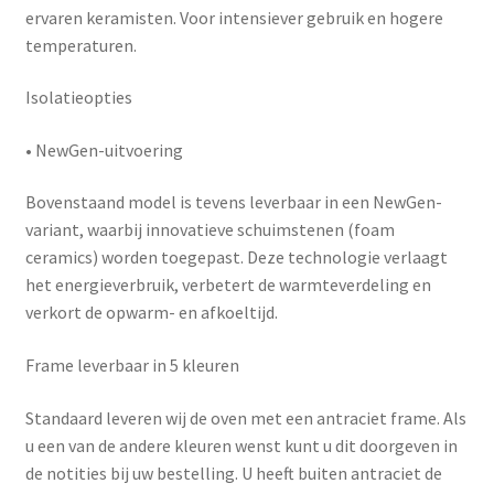
ervaren keramisten. Voor intensiever gebruik en hogere
temperaturen.
Isolatieopties
•
NewGen-uitvoering
Bovenstaand model is tevens leverbaar in een
NewGen-
variant
, waarbij innovatieve schuimstenen (foam
ceramics) worden toegepast. Deze technologie verlaagt
het energieverbruik, verbetert de warmteverdeling en
verkort de opwarm- en afkoeltijd.
Frame leverbaar in 5 kleuren
Standaard leveren wij de oven met een antraciet frame. Als
u een van de andere kleuren wenst kunt u dit doorgeven in
de notities bij uw bestelling. U heeft buiten antraciet de