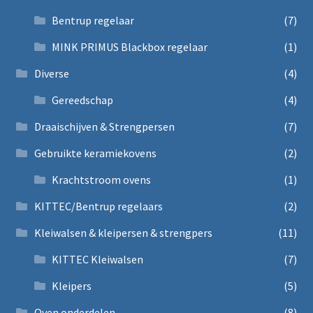
Bentrup regelaar
(7)
MINK PRIMUS Blackbox regelaar
(1)
Diverse
(4)
Gereedschap
(4)
Draaischijven & Strengpersen
(7)
Gebruikte keramiekovens
(2)
Krachtstroom ovens
(1)
KITTEC/Bentrup regelaars
(2)
Kleiwalsen & kleipersen & strengpers
(11)
KITTEC Kleiwalsen
(7)
Kleipers
(5)
Oven onderdelen
(8)