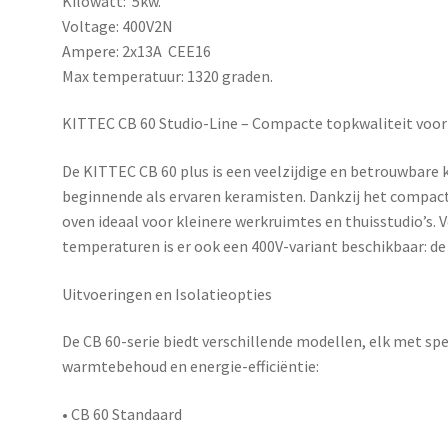
Kilowatt: 5kw.
Voltage: 400V2N
Ampere: 2x13A CEE16
Max temperatuur: 1320 graden.
KITTEC CB 60 Studio-Line – Compacte topkwaliteit voor
De
KITTEC CB 60 plus
is een veelzijdige en betrouwbare
beginnende als ervaren keramisten. Dankzij het compact
oven ideaal voor kleinere werkruimtes en thuisstudio’s. 
temperaturen is er ook een 400V-variant beschikbaar: d
Uitvoeringen en Isolatieopties
De CB 60-serie biedt verschillende modellen, elk met sp
warmtebehoud en energie-efficiëntie:
•
CB 60 Standaard