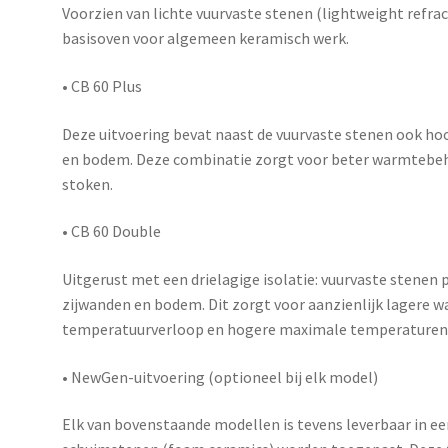
Voorzien van lichte vuurvaste stenen (lightweight refrac
basisoven voor algemeen keramisch werk.
•
CB 60 Plus
Deze uitvoering bevat naast de vuurvaste stenen ook h
en bodem. Deze combinatie zorgt voor beter warmtebeh
stoken.
•
CB 60 Double
Uitgerust met een
drielagige isolatie
: vuurvaste stenen 
zijwanden en bodem. Dit zorgt voor aanzienlijk lagere w
temperatuurverloop en hogere maximale temperaturen d
•
NewGen-uitvoering (optioneel bij elk model)
Elk van bovenstaande modellen is tevens leverbaar in e