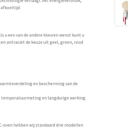
echnologie verlaagt het energieverbruik,
afkoeltijd.
ls u een van de andere kleuren wenst kunt u
iten antraciet de keuze uit geel, groen, rood
g
e warmteverdeling en bescherming van de
e temperatuurmeting en langdurige werking
EC-oven hebben wij standaard drie modellen