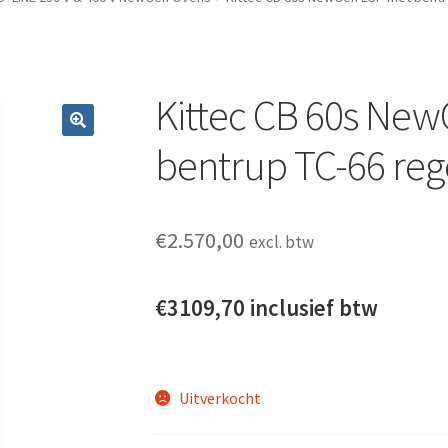
Kittec CB 60s Ne
bentrup TC-66 reg
€
2.570,00
excl. btw
€3109,70 inclusief btw
Uitverkocht