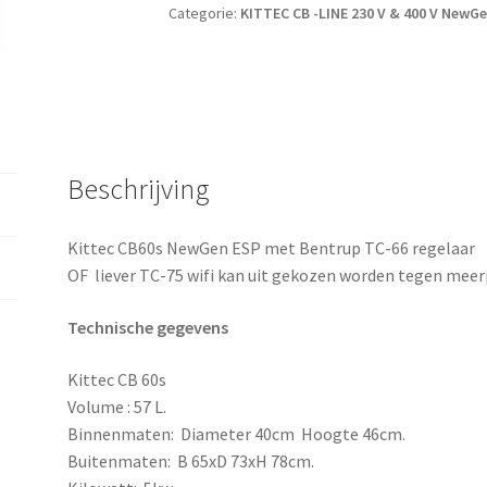
Categorie:
KITTEC CB -LINE 230 V & 400 V NewG
Beschrijving
Kittec CB60s NewGen ESP met Bentrup TC-66 regelaar
OF liever TC-75 wifi kan uit gekozen worden tegen meerp
Technische gegevens
Kittec CB 60s
Volume : 57 L.
Binnenmaten: Diameter 40cm Hoogte 46cm.
Buitenmaten: B 65xD 73xH 78cm.