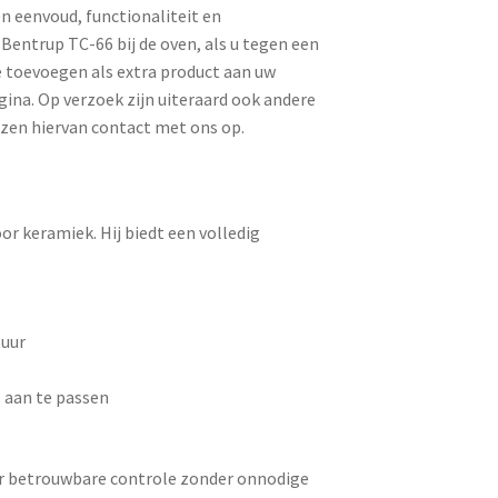
n eenvoud, functionaliteit en
Bentrup TC-66 bij de oven, als u tegen een
ze toevoegen als extra product aan uw
ina. Op verzoek zijn uiteraard ook andere
jzen hiervan contact met ons op.
r keramiek. Hij biedt een volledig
tuur
 aan te passen
aar betrouwbare controle zonder onnodige