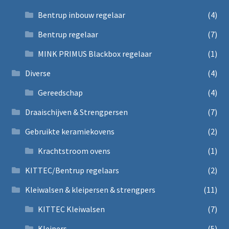
Bentrup inbouw regelaar
(4)
Bentrup regelaar
(7)
MINK PRIMUS Blackbox regelaar
(1)
Diverse
(4)
Gereedschap
(4)
Draaischijven & Strengpersen
(7)
Gebruikte keramiekovens
(2)
Krachtstroom ovens
(1)
KITTEC/Bentrup regelaars
(2)
Kleiwalsen & kleipersen & strengpers
(11)
KITTEC Kleiwalsen
(7)
Kleipers
(5)