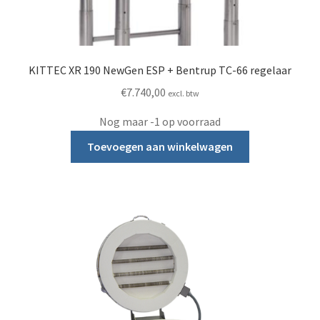
KITTEC XR 190 NewGen ESP + Bentrup TC-66 regelaar
€
7.740,00
excl. btw
Nog maar -1 op voorraad
Toevoegen aan winkelwagen