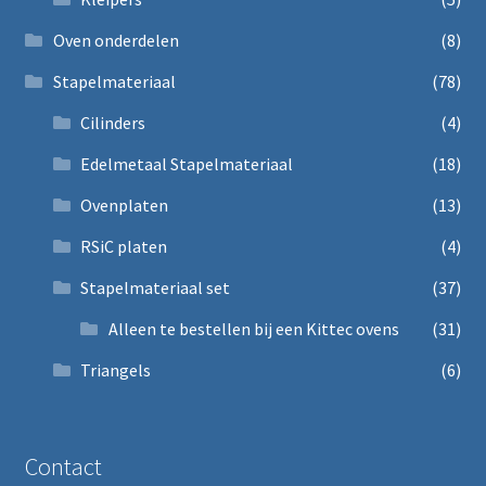
Oven onderdelen
(8)
Stapelmateriaal
(78)
Cilinders
(4)
Edelmetaal Stapelmateriaal
(18)
Ovenplaten
(13)
RSiC platen
(4)
Stapelmateriaal set
(37)
Alleen te bestellen bij een Kittec ovens
(31)
Triangels
(6)
Contact