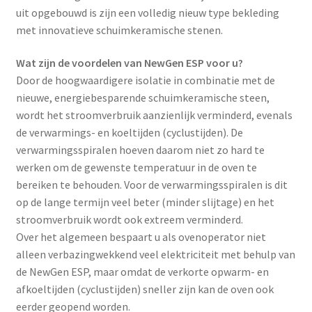
uit opgebouwd is zijn een volledig nieuw type bekleding
met innovatieve schuimkeramische stenen.
Wat zijn de voordelen van NewGen ESP voor u?
Door de hoogwaardigere isolatie in combinatie met de
nieuwe, energiebesparende schuimkeramische steen,
wordt het stroomverbruik aanzienlijk verminderd, evenals
de verwarmings- en koeltijden (cyclustijden). De
verwarmingsspiralen hoeven daarom niet zo hard te
werken om de gewenste temperatuur in de oven te
bereiken te behouden. Voor de verwarmingsspiralen is dit
op de lange termijn veel beter (minder slijtage) en het
stroomverbruik wordt ook extreem verminderd.
Over het algemeen bespaart u als ovenoperator niet
alleen verbazingwekkend veel elektriciteit met behulp van
de NewGen ESP, maar omdat de verkorte opwarm- en
afkoeltijden (cyclustijden) sneller zijn kan de oven ook
eerder geopend worden.