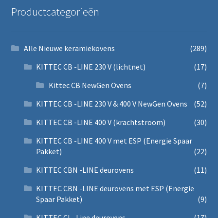
Productcategorieën
Alle Nieuwe keramiekovens
(289)
KITTEC CB -LINE 230 V (lichtnet)
(17)
Kittec CB NewGen Ovens
(7)
KITTEC CB -LINE 230 V & 400 V NewGen Ovens
(52)
KITTEC CB -LINE 400 V (krachtstroom)
(30)
KITTEC CB -LINE 400 V met ESP (Energie Spaar
Pakket)
(22)
KITTEC CBN -LINE deurovens
(11)
KITTEC CBN -LINE deurovens met ESP (Energie
Spaar Pakket)
(9)
KITTEC CL -Line deurovens
(17)