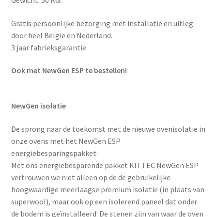
Gewicht: 50 KG.
Gratis persoonlijke bezorging met installatie en uitleg
door heel België en Nederland.
3 jaar fabrieksgarantie
Ook met NewGen ESP te bestellen!
NewGen isolatie
De sprong naar de toekomst met de nieuwe ovenisolatie in
onze ovens met het NewGen ESP
energiebesparingspakket:
Met ons energiebesparende pakket KITTEC NewGen ESP
vertrouwen we niet alleen op de de gebruikelijke
hoogwaardige meerlaagse premium isolatie (in plaats van
superwool), maar ook op een isolerend paneel dat onder
de bodem is geïnstalleerd. De stenen zijn van waar de oven