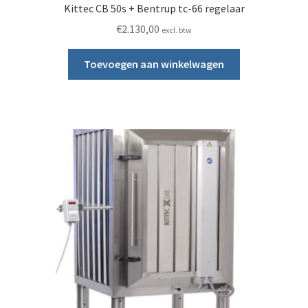
Kittec CB 50s + Bentrup tc-66 regelaar
€
2.130,00
excl. btw
Toevoegen aan winkelwagen