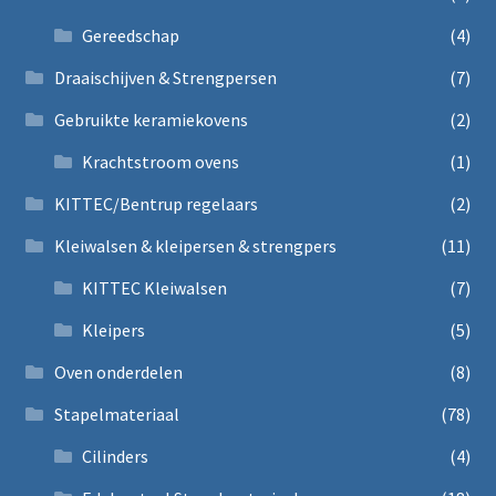
Gereedschap
(4)
Draaischijven & Strengpersen
(7)
Gebruikte keramiekovens
(2)
Krachtstroom ovens
(1)
KITTEC/Bentrup regelaars
(2)
Kleiwalsen & kleipersen & strengpers
(11)
KITTEC Kleiwalsen
(7)
Kleipers
(5)
Oven onderdelen
(8)
Stapelmateriaal
(78)
Cilinders
(4)