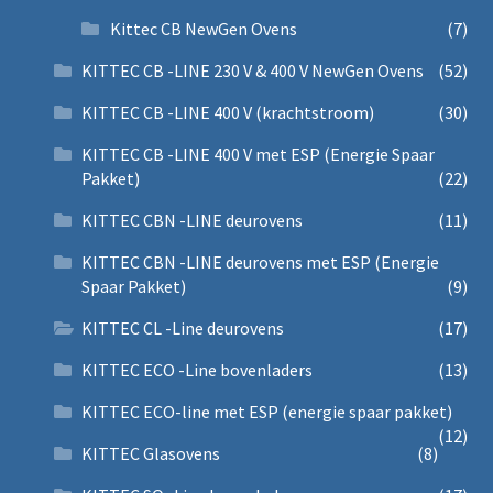
Kittec CB NewGen Ovens
(7)
KITTEC CB -LINE 230 V & 400 V NewGen Ovens
(52)
KITTEC CB -LINE 400 V (krachtstroom)
(30)
KITTEC CB -LINE 400 V met ESP (Energie Spaar
Pakket)
(22)
KITTEC CBN -LINE deurovens
(11)
KITTEC CBN -LINE deurovens met ESP (Energie
Spaar Pakket)
(9)
KITTEC CL -Line deurovens
(17)
KITTEC ECO -Line bovenladers
(13)
KITTEC ECO-line met ESP (energie spaar pakket)
(12)
KITTEC Glasovens
(8)