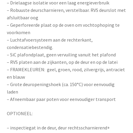
– Drielaagse isolatie voor een laag energieverbruik
– Robuuste deurscharnieren, verstelbaar. RVS deurslot met
afsluitbaar oog
– Geperforeerde plaat op de oven om vochtophoping te
voorkomen
– Luchtafvoersysteem aan de rechterkant,
condensatiebestendig.
– SiC plafondplaat, geen vervuiling vanuit het plafond
– RVS platen aan de zijkanten, op de deur en op de latei
– FRAMEKLEUREN: geel, groen, rood, zilvergrijs, antraciet
en blauw
– Grote deuropeningshoek (ca. 150°C) voor eenvoudig
laden
– Afneembaar paar poten voor eenvoudiger transport
OPTIONEEL:
– inspectiegat in de deur, deur rechtsscharnierend+