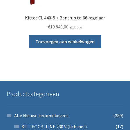
Kittec CL 440-5 + Bentrup tc-66 regelaar
€
10.840,00
excl. btw
Toevoegen aan winkelwagen
Productcategorieën
Alle Nieuwe keramiekovens
(289)
KITTEC CB -LINE 230 V (lichtnet)
(17)