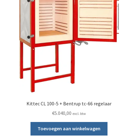
Kittec CL 100-5 + Bentrup tc-66 regelaar
€
5.040,00
excl. btw
Toevoegen aan winkelwagen