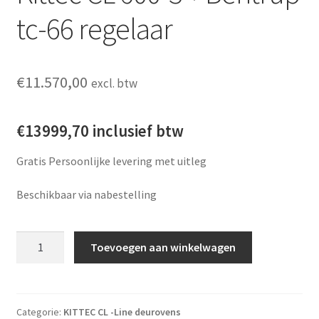
tc-66 regelaar
€
11.570,00
excl. btw
€13999,70 inclusief btw
Gratis Persoonlijke levering met uitleg
Beschikbaar via nabestelling
Kittec CL 600-3 + Bentrup tc-66 regelaar aantal
Toevoegen aan winkelwagen
Categorie:
KITTEC CL -Line deurovens