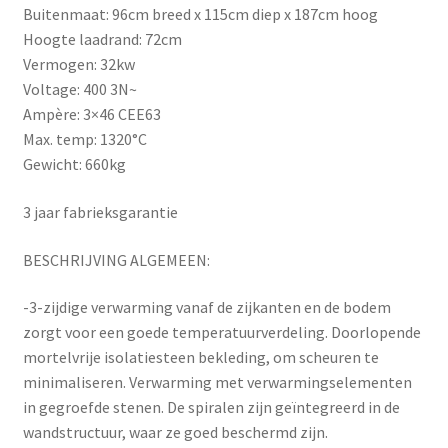
Buitenmaat: 96cm breed x 115cm diep x 187cm hoog
Hoogte laadrand: 72cm
Vermogen: 32kw
Voltage: 400 3N~
Ampère: 3×46 CEE63
Max. temp: 1320°C
Gewicht: 660kg
3 jaar fabrieksgarantie
BESCHRIJVING ALGEMEEN:
-3-zijdige verwarming vanaf de zijkanten en de bodem
zorgt voor een goede temperatuurverdeling. Doorlopende
mortelvrije isolatiesteen bekleding, om scheuren te
minimaliseren. Verwarming met verwarmingselementen
in gegroefde stenen. De spiralen zijn geïntegreerd in de
wandstructuur, waar ze goed beschermd zijn.