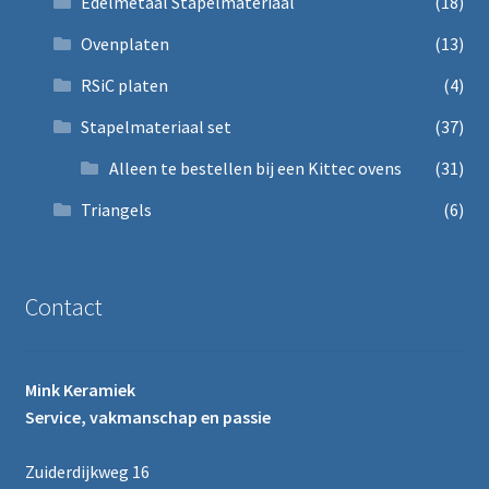
Edelmetaal Stapelmateriaal
(18)
Ovenplaten
(13)
RSiC platen
(4)
Stapelmateriaal set
(37)
Alleen te bestellen bij een Kittec ovens
(31)
Triangels
(6)
Contact
Mink Keramiek
Service, vakmanschap en passie
Zuiderdijkweg 16