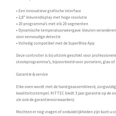
• Een innovatieve grafische interface
• 2,8” kleurendisplay met hoge resolutie
• 20 programma’s met elk 20 segmenten
• Dynamische temperatuurweergave: kleuren veranderen
voor eenvoudige detectie
• Volledig compatibel met de
SuperWise App
Deze controller is bij uitstek geschikt voor profession
stookprogramma’s, bijvoorbeeld voor porselein, glas of
Garantie & service
Elke oven wordt met de hand geassembleerd, zorgvuldig
kwaliteitsstempel. KITTEC biedt
3 jaar garantie
op de o
zie ook de garantievoorwaarden).
Mochten er nog vragen of onduidelijkheden zijn kunt u c