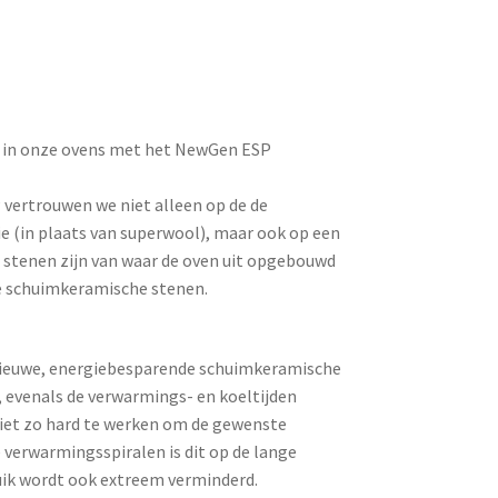
e in onze ovens met het NewGen ESP
ertrouwen we niet alleen op de de
 (in plaats van superwool), maar ook op een
e stenen zijn van waar de oven uit opgebouwd
ve schuimkeramische stenen.
 nieuwe, energiebesparende schuimkeramische
, evenals de verwarmings- en koeltijden
niet zo hard te werken om de gewenste
 verwarmingsspiralen is dit op de lange
ruik wordt ook extreem verminderd.