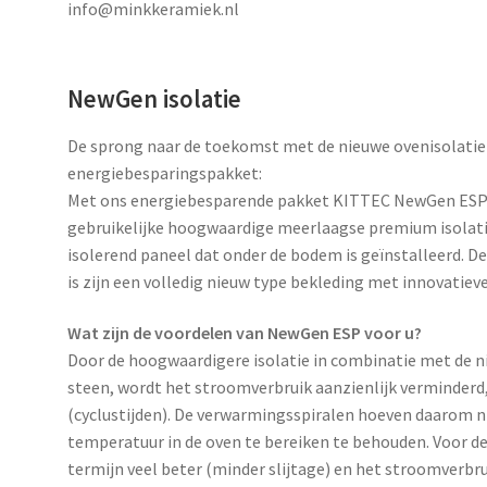
info@minkkeramiek.nl
NewGen isolatie
De sprong naar de toekomst met de nieuwe ovenisolati
energiebesparingspakket:
Met ons energiebesparende pakket KITTEC NewGen ESP v
gebruikelijke hoogwaardige meerlaagse premium isolatie
isolerend paneel dat onder de bodem is geïnstalleerd. D
is zijn een volledig nieuw type bekleding met innovatie
Wat zijn de voordelen van NewGen ESP voor u?
Door de hoogwaardigere isolatie in combinatie met de
steen, wordt het stroomverbruik aanzienlijk verminderd
(cyclustijden). De verwarmingsspiralen hoeven daarom 
temperatuur in de oven te bereiken te behouden. Voor de
termijn veel beter (minder slijtage) en het stroomverb