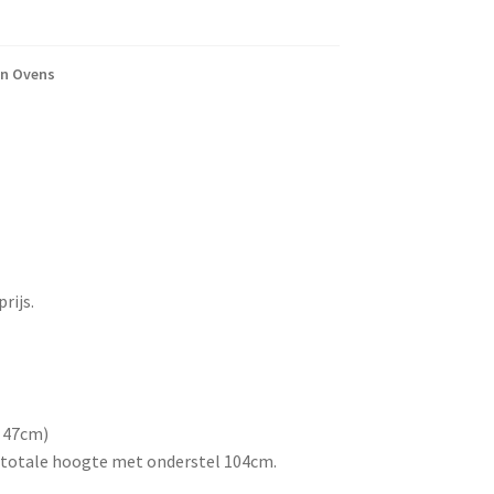
en Ovens
rijs.
 47cm)
 totale hoogte met onderstel 104cm.