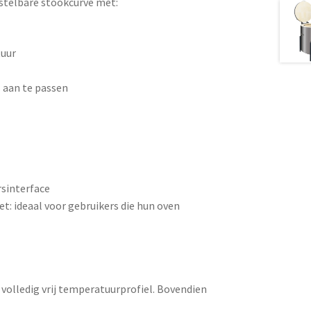
instelbare stookcurve met:
tuur
 aan te passen
rsinterface
et: ideaal voor gebruikers die hun oven
n volledig vrij temperatuurprofiel. Bovendien