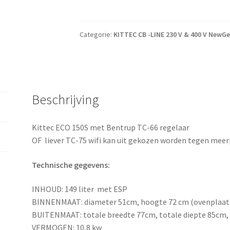
Categorie:
KITTEC CB -LINE 230 V & 400 V NewG
Beschrijving
Kittec ECO 150S met Bentrup TC-66 regelaar
OF liever TC-75 wifi kan uit gekozen worden tegen meerp
Technische gegevens:
INHOUD: 149 liter met ESP
BINNENMAAT: diameter 51cm, hoogte 72 cm (ovenplaat
BUITENMAAT: totale breedte 77cm, totale diepte 85cm,
VERMOGEN: 10,8 kw