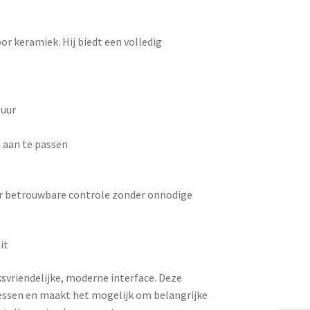
r keramiek. Hij biedt een volledig
tuur
 aan te passen
aar betrouwbare controle zonder onnodige
it
vriendelijke, moderne interface. Deze
cessen en maakt het mogelijk om belangrijke