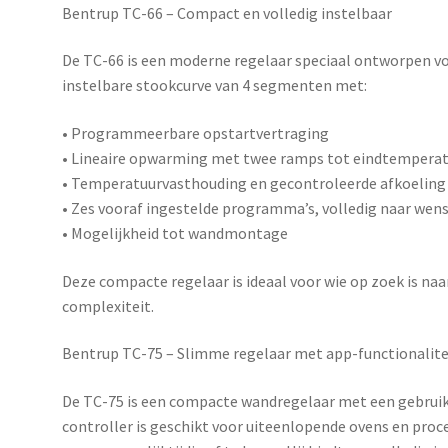
Bentrup TC-66 – Compact en volledig instelbaar
De
TC-66
is een moderne regelaar speciaal ontworpen voo
instelbare stookcurve van 4 segmenten met:
• Programmeerbare opstartvertraging
• Lineaire opwarming met twee ramps tot eindtempera
• Temperatuurvasthouding en gecontroleerde afkoeling
• Zes vooraf ingestelde programma’s, volledig naar wens
• Mogelijkheid tot wandmontage
Deze compacte regelaar is ideaal voor wie op zoek is n
complexiteit.
Bentrup TC-75 – Slimme regelaar met app-functionalite
De
TC-75
is een compacte wandregelaar met een gebruiks
controller is geschikt voor uiteenlopende ovens en pro