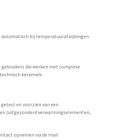
 automatisch bij temperatuurafwijkingen
ele gebruikers die werken met complexe
 technisch keramiek.
 getest en voorzien van een
ven (uitgezonderd verwarmingselementen,
ontact opnemen via de mail: