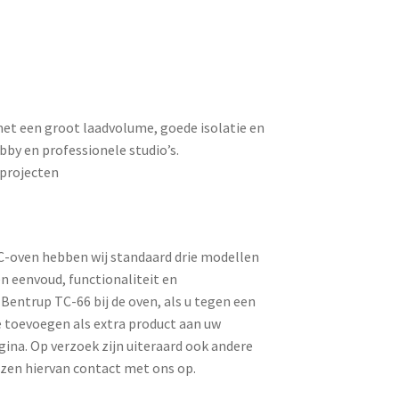
met een groot laadvolume, goede isolatie en
bby en professionele studio’s.
sprojecten
EC-oven hebben wij standaard drie modellen
n eenvoud, functionaliteit en
Bentrup TC-66 bij de oven, als u tegen een
ze toevoegen als extra product aan uw
ina. Op verzoek zijn uiteraard ook andere
jzen hiervan contact met ons op.