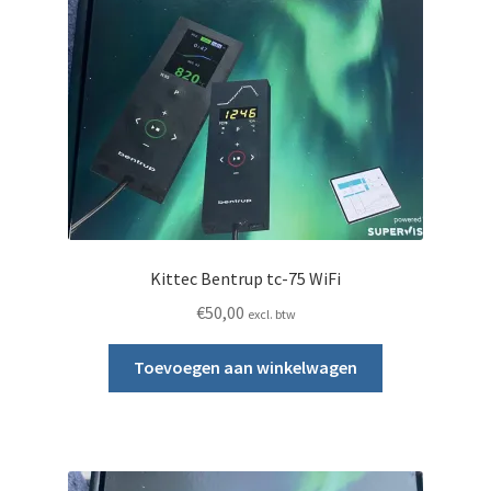
Kittec Bentrup tc-75 WiFi
€
50,00
excl. btw
Toevoegen aan winkelwagen