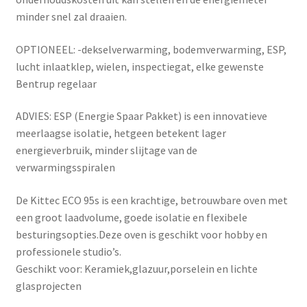
minder snel zal draaien.
OPTIONEEL: -dekselverwarming, bodemverwarming, ESP,
lucht inlaatklep, wielen, inspectiegat, elke gewenste
Bentrup regelaar
ADVIES: ESP (Energie Spaar Pakket) is een innovatieve
meerlaagse isolatie, hetgeen betekent lager
energieverbruik, minder slijtage van de
verwarmingsspiralen
De Kittec ECO 95s is een krachtige, betrouwbare oven met
een groot laadvolume, goede isolatie en flexibele
besturingsopties.Deze oven is geschikt voor hobby en
professionele studio’s.
Geschikt voor: Keramiek,glazuur,porselein en lichte
glasprojecten