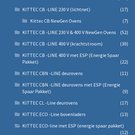
KITTEC CB -LINE 230 V (lichtnet)
(17)
Kittec CB NewGen Ovens
(7)
KITTEC CB -LINE 230 V & 400 V NewGen Ovens
(52)
KITTEC CB -LINE 400 V (krachtstroom)
(30)
KITTEC CB -LINE 400 V met ESP (Energie Spaar
Pakket)
(22)
KITTEC CBN -LINE deurovens
(11)
KITTEC CBN -LINE deurovens met ESP (Energie
Spaar Pakket)
(9)
KITTEC CL -Line deurovens
(17)
KITTEC ECO -Line bovenladers
(13)
KITTEC ECO-line met ESP (energie spaar pakket)
(12)