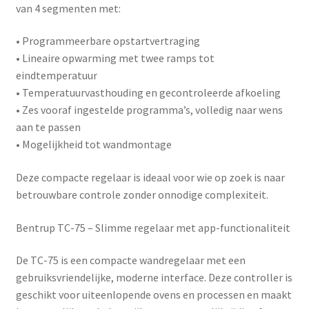
van 4 segmenten met:
• Programmeerbare opstartvertraging
• Lineaire opwarming met twee ramps tot
eindtemperatuur
• Temperatuurvasthouding en gecontroleerde afkoeling
• Zes vooraf ingestelde programma’s, volledig naar wens
aan te passen
• Mogelijkheid tot wandmontage
Deze compacte regelaar is ideaal voor wie op zoek is naar
betrouwbare controle zonder onnodige complexiteit.
Bentrup TC-75 – Slimme regelaar met app-functionaliteit
De
TC-75
is een compacte wandregelaar met een
gebruiksvriendelijke, moderne interface. Deze controller is
geschikt voor uiteenlopende ovens en processen en maakt