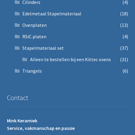
Cilinders
(4)
Edelmetaal Stapelmateriaal
(18)
Ovenplaten
(13)
RSiC platen
(4)
Stapelmateriaal set
(37)
Alleen te bestellen bij een Kittec ovens
(31)
Triangels
(6)
Contact
Mink Keramiek
Service, vakmanschap en passie