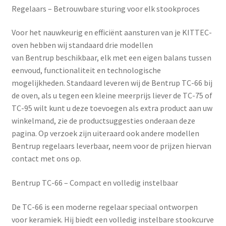
Regelaars – Betrouwbare sturing voor elk stookproces
Voor het nauwkeurig en efficiënt aansturen van je KITTEC-
oven hebben wij standaard drie modellen
van
Bentrup
beschikbaar, elk met een eigen balans tussen
eenvoud, functionaliteit en technologische
mogelijkheden. Standaard leveren wij de Bentrup TC-66 bij
de oven, als u tegen een kleine meerprijs liever de TC-75 of
TC-95 wilt kunt u deze toevoegen als extra product aan uw
winkelmand, zie de productsuggesties onderaan deze
pagina. Op verzoek zijn uiteraard ook andere modellen
Bentrup regelaars leverbaar, neem voor de prijzen hiervan
contact met ons op.
Bentrup TC-66 – Compact en volledig instelbaar
De
TC-66
is een moderne regelaar speciaal ontworpen
voor keramiek. Hij biedt een volledig instelbare stookcurve