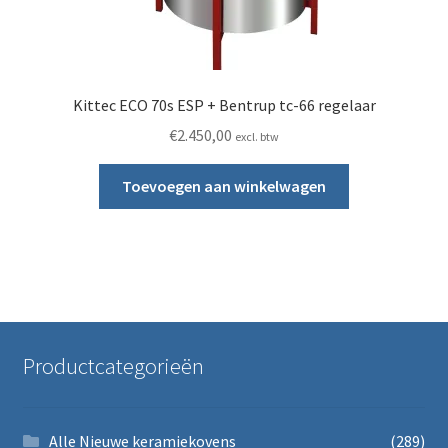
Kittec ECO 70s ESP + Bentrup tc-66 regelaar
€
2.450,00
excl. btw
Toevoegen aan winkelwagen
Productcategorieën
Alle Nieuwe keramiekovens
(289)