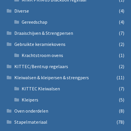
Diverse
(4)
Gereedschap
(4)
Draaischijven & Strengpersen
(7)
Gebruikte keramiekovens
(2)
Krachtstroom ovens
(1)
KITTEC/Bentrup regelaars
(2)
Kleiwalsen & kleipersen & strengpers
(11)
KITTEC Kleiwalsen
(7)
Kleipers
(5)
Oven onderdelen
(8)
Stapelmateriaal
(78)