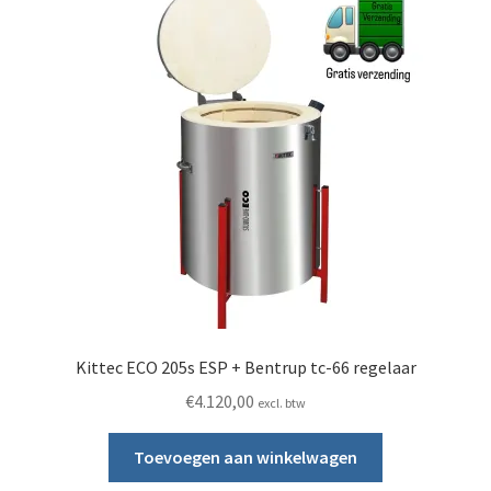
Kittec ECO 205s ESP + Bentrup tc-66 regelaar
€
4.120,00
excl. btw
Toevoegen aan winkelwagen