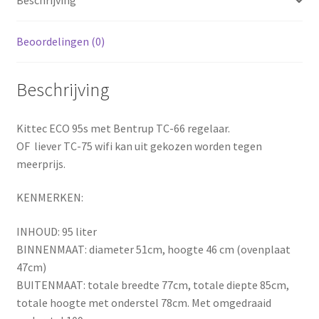
Beschrijving
Beoordelingen (0)
Beschrijving
Kittec ECO 95s met Bentrup TC-66 regelaar.
OF liever TC-75 wifi kan uit gekozen worden tegen
meerprijs.
KENMERKEN:
INHOUD: 95 liter
BINNENMAAT: diameter 51cm, hoogte 46 cm (ovenplaat
47cm)
BUITENMAAT: totale breedte 77cm, totale diepte 85cm,
totale hoogte met onderstel 78cm. Met omgedraaid