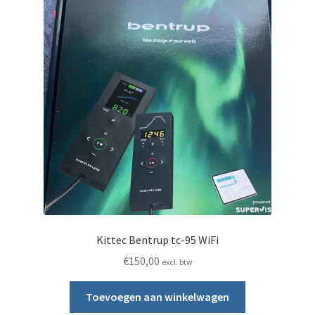
Kittec Bentrup tc-95 WiFi
€
150,00
excl. btw
Toevoegen aan winkelwagen