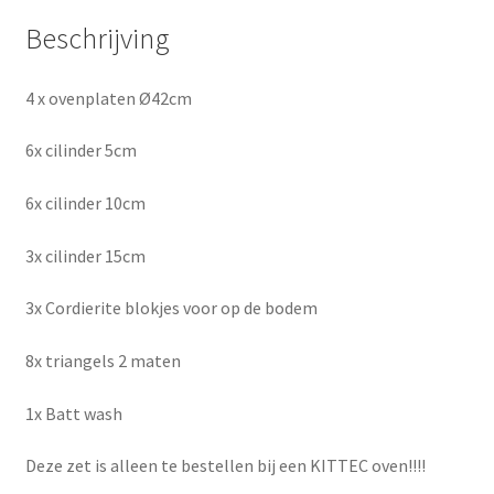
Beschrijving
4 x ovenplaten Ø42cm
6x cilinder 5cm
6x cilinder 10cm
3x cilinder 15cm
3x Cordierite blokjes voor op de bodem
8x triangels 2 maten
1x Batt wash
Deze zet is alleen te bestellen bij een KITTEC oven!!!!