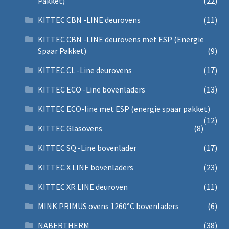
Pakket)
(22)
KITTEC CBN -LINE deurovens
(11)
KITTEC CBN -LINE deurovens met ESP (Energie
Spaar Pakket)
(9)
KITTEC CL -Line deurovens
(17)
KITTEC ECO -Line bovenladers
(13)
KITTEC ECO-line met ESP (energie spaar pakket)
(12)
KITTEC Glasovens
(8)
KITTEC SQ -Line bovenlader
(17)
KITTEC X LINE bovenladers
(23)
KITTEC XR LINE deuroven
(11)
MINK PRIMUS ovens 1260°C bovenladers
(6)
NABERTHERM
(38)