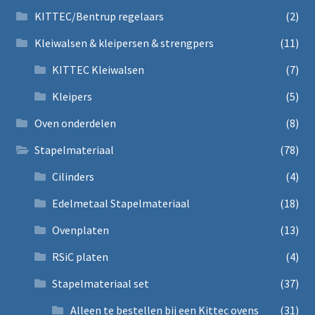
KITTEC/Bentrup regelaars
(2)
Kleiwalsen & kleipersen & strengpers
(11)
KITTEC Kleiwalsen
(7)
Kleipers
(5)
Oven onderdelen
(8)
Stapelmateriaal
(78)
Cilinders
(4)
Edelmetaal Stapelmateriaal
(18)
Ovenplaten
(13)
RSiC platen
(4)
Stapelmateriaal set
(37)
Alleen te bestellen bij een Kittec ovens
(31)