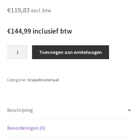
€
119,83
excl. btw
€144,99
inclusief btw
KITTEC Stapelmateriaal set ECO 100s speciaal Ø42cm aantal
Toevoegen aan winkelwagen
Categorie:
Stapelmateriaal
Beschrijving
Beoordelingen (0)