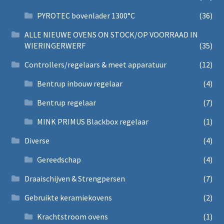
PYROTEC bovenlader 1300°C
(36)
ALLE NIEUWE OVENS ON STOCK/OP VOORRAAD IN
WIERINGERWERF
(35)
Controllers/regelaars & meet apparatuur
(12)
Bentrup inbouw regelaar
(4)
Bentrup regelaar
(7)
MINK PRIMUS Blackbox regelaar
(1)
Diverse
(4)
Gereedschap
(4)
Draaischijven & Strengpersen
(7)
Gebruikte keramiekovens
(2)
Krachtstroom ovens
(1)