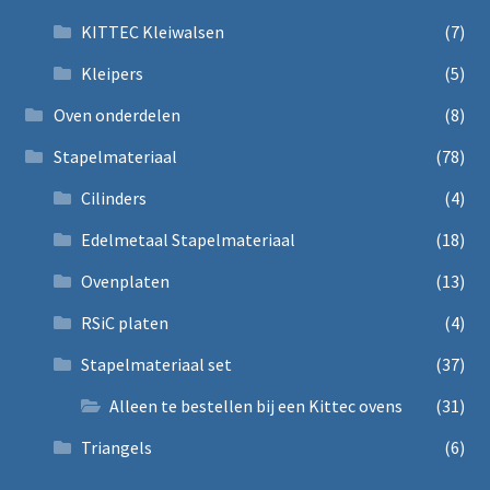
KITTEC Kleiwalsen
(7)
Kleipers
(5)
Oven onderdelen
(8)
Stapelmateriaal
(78)
Cilinders
(4)
Edelmetaal Stapelmateriaal
(18)
Ovenplaten
(13)
RSiC platen
(4)
Stapelmateriaal set
(37)
Alleen te bestellen bij een Kittec ovens
(31)
Triangels
(6)