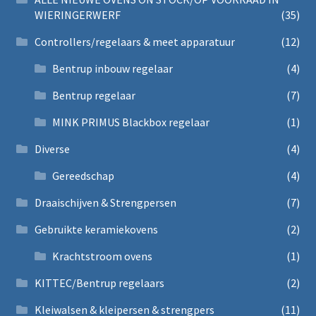
WIERINGERWERF
(35)
Controllers/regelaars & meet apparatuur
(12)
Bentrup inbouw regelaar
(4)
Bentrup regelaar
(7)
MINK PRIMUS Blackbox regelaar
(1)
Diverse
(4)
Gereedschap
(4)
Draaischijven & Strengpersen
(7)
Gebruikte keramiekovens
(2)
Krachtstroom ovens
(1)
KITTEC/Bentrup regelaars
(2)
Kleiwalsen & kleipersen & strengpers
(11)