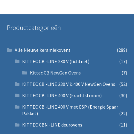
Productcategorieën
Alle Nieuwe keramiekovens
(289)
KITTEC CB -LINE 230 V (lichtnet)
(17)
Kittec CB NewGen Ovens
(7)
KITTEC CB -LINE 230 V & 400 V NewGen Ovens
(52)
KITTEC CB -LINE 400 V (krachtstroom)
(30)
KITTEC CB -LINE 400 V met ESP (Energie Spaar
Pakket)
(22)
KITTEC CBN -LINE deurovens
(11)