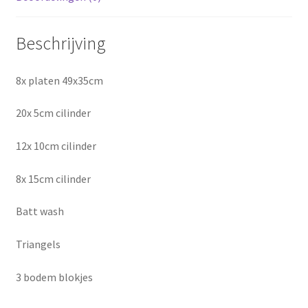
Beschrijving
8x platen 49x35cm
20x 5cm cilinder
12x 10cm cilinder
8x 15cm cilinder
Batt wash
Triangels
3 bodem blokjes