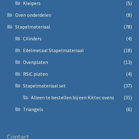
Kleipers
(5)
Oven onderdelen
(8)
Stapelmateriaal
(78)
Cilinders
(4)
Edelmetaal Stapelmateriaal
(18)
Ovenplaten
(13)
RSiC platen
(4)
Stapelmateriaal set
(37)
Alleen te bestellen bij een Kittec ovens
(31)
Triangels
(6)
Contact