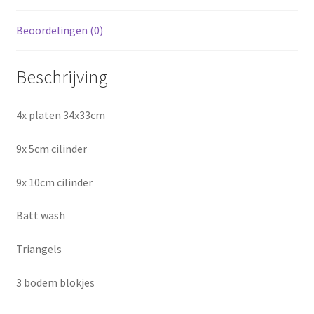
Beoordelingen (0)
Beschrijving
4x platen 34x33cm
9x 5cm cilinder
9x 10cm cilinder
Batt wash
Triangels
3 bodem blokjes