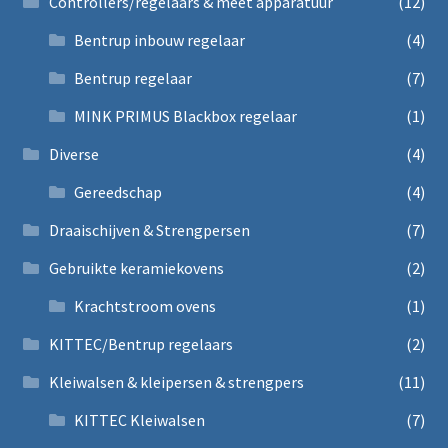
Controllers/regelaars & meet apparatuur
(12)
Bentrup inbouw regelaar
(4)
Bentrup regelaar
(7)
MINK PRIMUS Blackbox regelaar
(1)
Diverse
(4)
Gereedschap
(4)
Draaischijven & Strengpersen
(7)
Gebruikte keramiekovens
(2)
Krachtstroom ovens
(1)
KITTEC/Bentrup regelaars
(2)
Kleiwalsen & kleipersen & strengpers
(11)
KITTEC Kleiwalsen
(7)