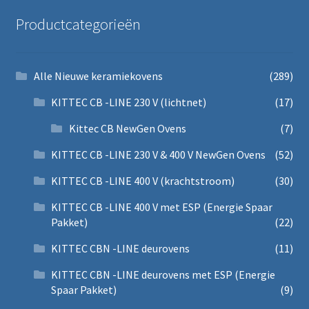
Productcategorieën
Alle Nieuwe keramiekovens
(289)
KITTEC CB -LINE 230 V (lichtnet)
(17)
Kittec CB NewGen Ovens
(7)
KITTEC CB -LINE 230 V & 400 V NewGen Ovens
(52)
KITTEC CB -LINE 400 V (krachtstroom)
(30)
KITTEC CB -LINE 400 V met ESP (Energie Spaar
Pakket)
(22)
KITTEC CBN -LINE deurovens
(11)
KITTEC CBN -LINE deurovens met ESP (Energie
Spaar Pakket)
(9)