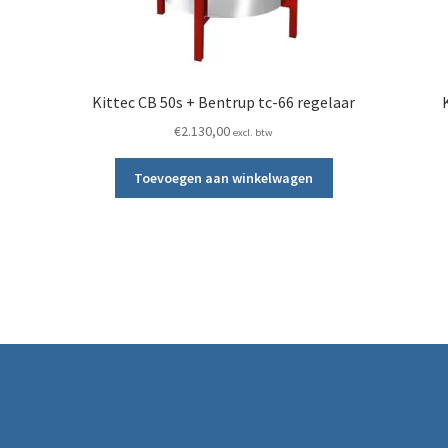
Kittec CB 50s + Bentrup tc-66 regelaar
€
2.130,00
excl. btw
Toevoegen aan winkelwagen