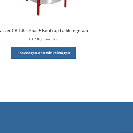
Kittec CB 130s Plus + Bentrup tc-66 regelaar
€
3.230,00
excl. btw
Toevoegen aan winkelwagen