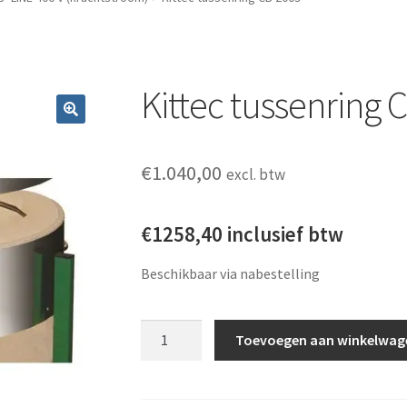
Kittec tussenring 
€
1.040,00
excl. btw
€1258,40 inclusief btw
Beschikbaar via nabestelling
Kittec tussenring CB 200s aantal
Toevoegen aan winkelwag