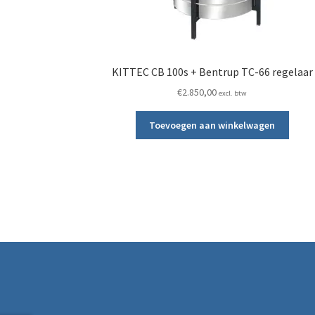
KITTEC CB 100s + Bentrup TC-66 regelaar
€
2.850,00
excl. btw
Toevoegen aan winkelwagen