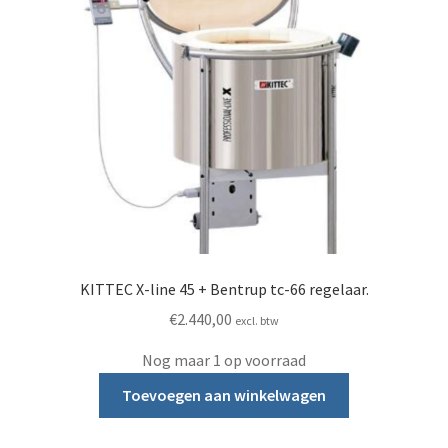
KITTEC X-line 45 + Bentrup tc-66 regelaar.
€
2.440,00
excl. btw
Nog maar 1 op voorraad
Toevoegen aan winkelwagen