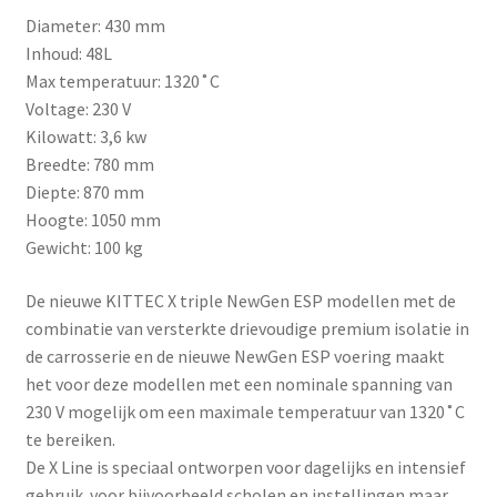
Diameter: 430 mm
Inhoud: 48L
Max temperatuur: 1320˚C
Voltage: 230 V
Kilowatt: 3,6 kw
Breedte: 780 mm
Diepte: 870 mm
Hoogte: 1050 mm
Gewicht: 100 kg
De nieuwe KITTEC X triple NewGen ESP modellen met de
combinatie van versterkte drievoudige premium isolatie in
de carrosserie en de nieuwe NewGen ESP voering maakt
het voor deze modellen met een nominale spanning van
230 V mogelijk om een maximale temperatuur van 1320˚C
te bereiken.
De X Line is speciaal ontworpen voor dagelijks en intensief
gebruik voor bijvoorbeeld scholen en instellingen maar