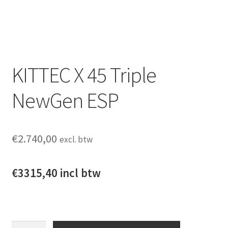
KITTEC X 45 Triple
NewGen ESP
€
2.740,00
excl. btw
€3315,40 incl btw
KITTEC X 45 Triple NewGen ESP aantal