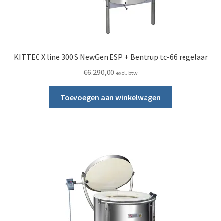
KITTEC X line 300 S NewGen ESP + Bentrup tc-66 regelaar
€
6.290,00
excl. btw
Toevoegen aan winkelwagen