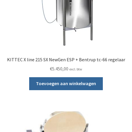
KITTEC X line 215 SX NewGen ESP + Bentrup tc-66 regelaar
€
5.450,00
excl. btw
Toevoegen aan winkelwagen