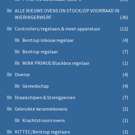
ALLE NIEUWE OVENS ON STOCK/OP VOORRAAD IN
WIERINGERWERF
(36)
Controllers/regelaars & meet apparatuur
(12)
Bentrup inbouw regelaar
(4)
Bentrup regelaar
(7)
MINK PRIMUS Blackbox regelaar
(1)
Diverse
(4)
Gereedschap
(4)
Draaischijven & Strengpersen
(7)
Gebruikte keramiekovens
(2)
Krachtstroom ovens
(1)
KITTEC/Bentrup regelaars
(2)