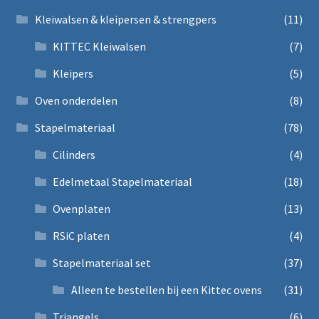
Kleiwalsen & kleipersen & strengpers
(11)
KITTEC Kleiwalsen
(7)
Kleipers
(5)
Oven onderdelen
(8)
Stapelmateriaal
(78)
Cilinders
(4)
Edelmetaal Stapelmateriaal
(18)
Ovenplaten
(13)
RSiC platen
(4)
Stapelmateriaal set
(37)
Alleen te bestellen bij een Kittec ovens
(31)
Triangels
(6)