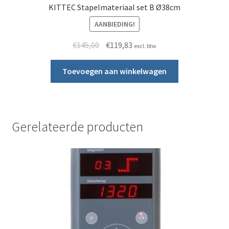
KITTEC Stapelmateriaal set B Ø38cm
AANBIEDING!
Oorspronkelijke prijs was: €145,00.
Huidige prijs is: €119,83.
€
145,00
€
119,83
excl. btw
Toevoegen aan winkelwagen
Gerelateerde producten