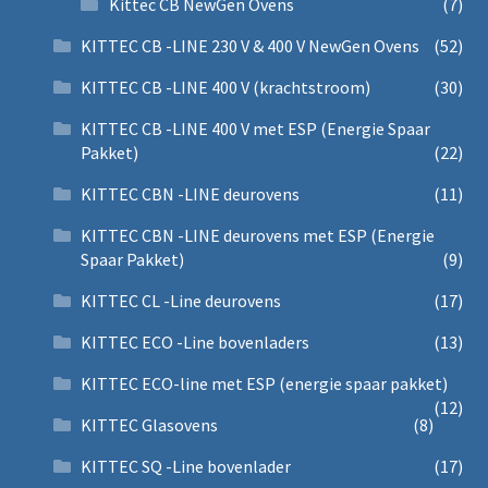
Kittec CB NewGen Ovens
(7)
KITTEC CB -LINE 230 V & 400 V NewGen Ovens
(52)
KITTEC CB -LINE 400 V (krachtstroom)
(30)
KITTEC CB -LINE 400 V met ESP (Energie Spaar
Pakket)
(22)
KITTEC CBN -LINE deurovens
(11)
KITTEC CBN -LINE deurovens met ESP (Energie
Spaar Pakket)
(9)
KITTEC CL -Line deurovens
(17)
KITTEC ECO -Line bovenladers
(13)
KITTEC ECO-line met ESP (energie spaar pakket)
(12)
KITTEC Glasovens
(8)
KITTEC SQ -Line bovenlader
(17)