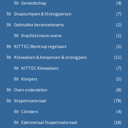
Gereedschap
(4)
Draaischijven & Strengpersen
(7)
Gebruikte keramiekovens
(2)
Krachtstroom ovens
(1)
KITTEC/Bentrup regelaars
(2)
Kleiwalsen & kleipersen & strengpers
(11)
KITTEC Kleiwalsen
(7)
Kleipers
(5)
Oven onderdelen
(8)
Stapelmateriaal
(78)
Cilinders
(4)
Edelmetaal Stapelmateriaal
(18)