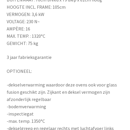
HOOGTE INCL. FRAME: 105cm
VERMOGEN: 3,6 kW
VOLTAGE: 230 N~
AMPÈRE: 16
MAX. TEMP. : 1320°C
GEWICHT: 75 kg
3 jaar fabrieksgarantie
OPTIONEEL:
-dekselverwarming waardoor deze ovens ook voor glass
fusion geschikt zijn. Zijkant en deksel vermogen zijn
afzonderlijk regelbaar
-bodemverwarming
-inspectiegat
-max. temp. 1350°C
-dekselgreep en regelaar rechts met luchtafvoer links