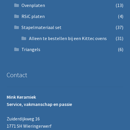
Ovenplaten
(13)
RSiC platen
(4)
Stapelmateriaal set
(37)
Alleen te bestellen bij een Kittec ovens
(31)
Triangels
(6)
Contact
Mink Keramiek
Service, vakmanschap en passie
Zuiderdijkweg 16
1771 SH Wieringerwerf