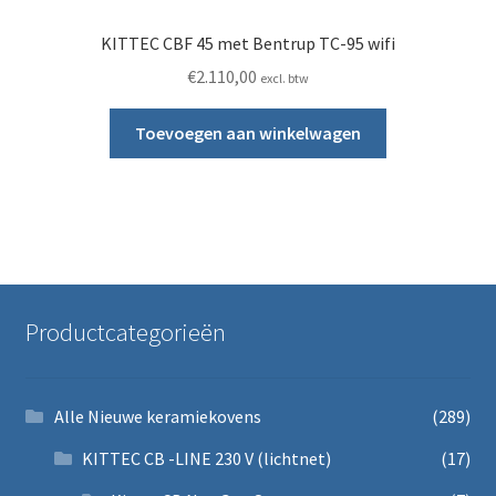
KITTEC CBF 45 met Bentrup TC-95 wifi
€
2.110,00
excl. btw
Toevoegen aan winkelwagen
Productcategorieën
Alle Nieuwe keramiekovens
(289)
KITTEC CB -LINE 230 V (lichtnet)
(17)