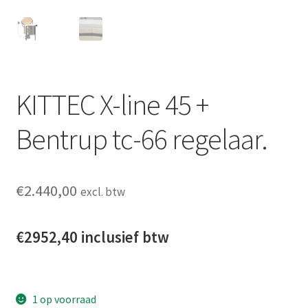
KITTEC X-line 45 +
Bentrup tc-66 regelaar.
€
2.440,00
excl. btw
€2952,40 inclusief btw
1 op voorraad