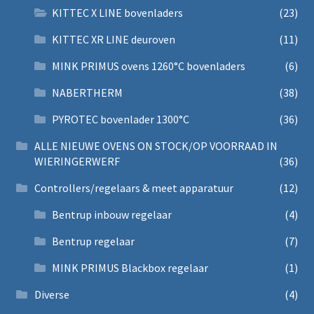
KITTEC X LINE bovenladers
(23)
KITTEC XR LINE deuroven
(11)
MINK PRIMUS ovens 1260°C bovenladers
(6)
NABERTHERM
(38)
PYROTEC bovenlader 1300°C
(36)
ALLE NIEUWE OVENS ON STOCK/OP VOORRAAD IN
WIERINGERWERF
(36)
Controllers/regelaars & meet apparatuur
(12)
Bentrup inbouw regelaar
(4)
Bentrup regelaar
(7)
MINK PRIMUS Blackbox regelaar
(1)
Diverse
(4)