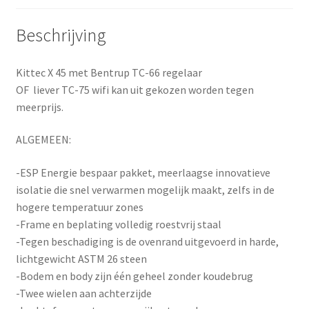
Beschrijving
Kittec X 45 met Bentrup TC-66 regelaar
OF liever TC-75 wifi kan uit gekozen worden tegen
meerprijs.
ALGEMEEN:
-ESP Energie bespaar pakket, meerlaagse innovatieve
isolatie die snel verwarmen mogelijk maakt, zelfs in de
hogere temperatuur zones
-Frame en beplating volledig roestvrij staal
-Tegen beschadiging is de ovenrand uitgevoerd in harde,
lichtgewicht ASTM 26 steen
-Bodem en body zijn één geheel zonder koudebrug
-Twee wielen aan achterzijde