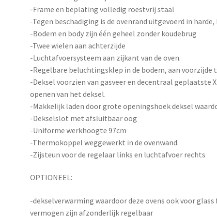
-Frame en beplating volledig roestvrij staal
-Tegen beschadiging is de ovenrand uitgevoerd in harde,
-Bodem en body zijn één geheel zonder koudebrug
-Twee wielen aan achterzijde
-Luchtafvoersystee
m aan zijkant van de oven.
-Regelbare beluchtingsklep in de bodem, aan voorzijde 
-Deksel voorzien van gasveer en decentraal geplaatste 
openen van het deksel.
-Makkelijk laden door grote openingshoek deksel waardo
-Dekselslot met afsluitbaar oog
-Uniforme werkhoogte 97cm
-Thermokoppel weggewerkt in de ovenwand.
-Zijsteun voor de regelaar links en luchtafvoer rechts
OPTIONEEL:
-dekselverwarming waardoor deze ovens ook voor glass fu
vermogen zijn afzonderlijk regelbaar