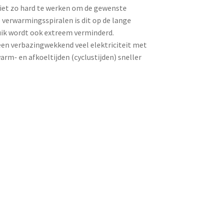
niet zo hard te werken om de gewenste
 verwarmingsspiralen is dit op de lange
ruik wordt ook extreem verminderd.
een verbazingwekkend veel elektriciteit met
m- en afkoeltijden (cyclustijden) sneller