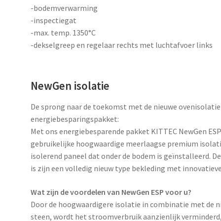
-bodemverwarming
-inspectiegat
-max. temp. 1350°C
-dekselgreep en regelaar rechts met luchtafvoer links
NewGen isolatie
De sprong naar de toekomst met de nieuwe ovenisolati
energiebesparingspakket:
Met ons energiebesparende pakket KITTEC NewGen ESP v
gebruikelijke hoogwaardige meerlaagse premium isolatie
isolerend paneel dat onder de bodem is geïnstalleerd. D
is zijn een volledig nieuw type bekleding met innovatie
Wat zijn de voordelen van NewGen ESP voor u?
Door de hoogwaardigere isolatie in combinatie met de
steen, wordt het stroomverbruik aanzienlijk verminderd