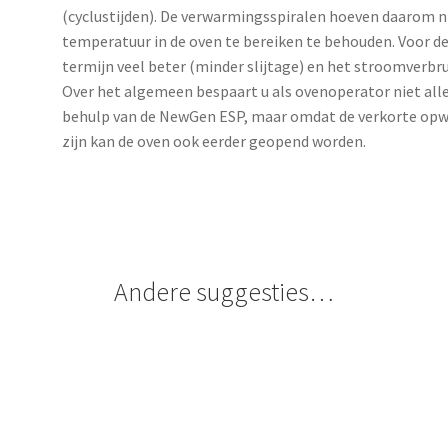
(cyclustijden). De verwarmingsspiralen hoeven daarom 
temperatuur in de oven te bereiken te behouden. Voor de
termijn veel beter (minder slijtage) en het stroomverb
Over het algemeen bespaart u als ovenoperator niet all
behulp van de NewGen ESP, maar omdat de verkorte opwar
zijn kan de oven ook eerder geopend worden.
Andere suggesties…