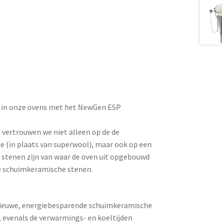
e in onze ovens met het NewGen ESP
ertrouwen we niet alleen op de de
 (in plaats van superwool), maar ook op een
e stenen zijn van waar de oven uit opgebouwd
ve schuimkeramische stenen.
 nieuwe, energiebesparende schuimkeramische
, evenals de verwarmings- en koeltijden