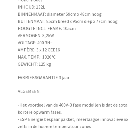
INHOUD: 132L
BINNENMAAT: diameter 59cm x 48cm hoog
BUITENMAAT: 85cm breed x 95cm diep x 77cm hoog
HOOGTE INCL. FRAME: 105cm
VERMOGEN: 8,2kW
VOLTAGE: 400 3N~
AMPÈRE: 3 x 12 CEE16
MAX. TEMP. : 1320°C
GEWICHT: 125 kg
FABRIEKSGARANTIE 3 jaar
ALGEMEEN:
-Het voordeel van de 400V-3 fase modellen is dat de tota
kortere opwarm fases.
-ESP Energie bespaar pakket, meerlaagse innovatieve is
zelfs in de hogere temperatuur zones