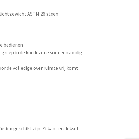
 lichtgewicht ASTM 26 steen
te bedienen
X-greep in de koudezone voor eenvoudig
or de volledige ovenruimte vrij komt
sion geschikt zijn. Zijkant en deksel