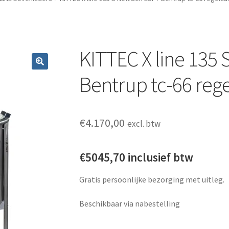
KITTEC X line 135
Bentrup tc-66 reg
€
4.170,00
excl. btw
€5045,70 inclusief btw
Gratis persoonlijke bezorging met uitleg.
Beschikbaar via nabestelling