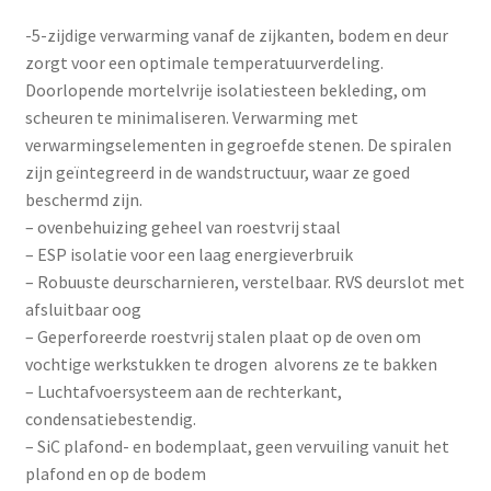
-5-zijdige verwarming vanaf de zijkanten, bodem en deur
zorgt voor een optimale temperatuurverdeling.
Doorlopende mortelvrije isolatiesteen bekleding, om
scheuren te minimaliseren. Verwarming met
verwarmingselementen in gegroefde stenen. De spiralen
zijn geïntegreerd in de wandstructuur, waar ze goed
beschermd zijn.
– ovenbehuizing geheel van roestvrij staal
– ESP isolatie voor een laag energieverbruik
– Robuuste deurscharnieren, verstelbaar. RVS deurslot met
afsluitbaar oog
– Geperforeerde roestvrij stalen plaat op de oven om
vochtige werkstukken te drogen alvorens ze te bakken
– Luchtafvoersysteem aan de rechterkant,
condensatiebestendig.
– SiC plafond- en bodemplaat, geen vervuiling vanuit het
plafond en op de bodem