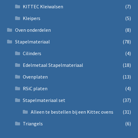
KITTEC Kleiwalsen
(7)
Kleipers
(5)
Oven onderdelen
(8)
Stapelmateriaal
(78)
Cilinders
(4)
Edelmetaal Stapelmateriaal
(18)
Ovenplaten
(13)
RSiC platen
(4)
Stapelmateriaal set
(37)
Alleen te bestellen bij een Kittec ovens
(31)
Triangels
(6)