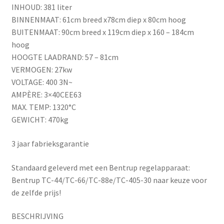
INHOUD: 381 liter
BINNENMAAT: 61cm breed x78cm diep x 80cm hoog
BUITENMAAT: 90cm breed x 119cm diep x 160 – 184cm
hoog
HOOGTE LAADRAND: 57 – 81cm
VERMOGEN: 27kw
VOLTAGE: 400 3N~
AMPÈRE: 3×40CEE63
MAX. TEMP: 1320°C
GEWICHT: 470kg
3 jaar fabrieksgarantie
Standaard geleverd met een Bentrup regelapparaat:
Bentrup TC-44/TC-66/TC-88e/TC-405-30 naar keuze voor
de zelfde prijs!
BESCHRIJVING