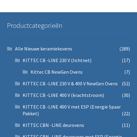
Productcategorieën
Alle Nieuwe keramiekovens
(289)
KITTEC CB -LINE 230 V (lichtnet)
(17)
Kittec CB NewGen Ovens
(7)
KITTEC CB -LINE 230 V & 400 V NewGen Ovens
(52)
KITTEC CB -LINE 400 V (krachtstroom)
(30)
KITTEC CB -LINE 400 V met ESP (Energie Spaar
Pakket)
(22)
KITTEC CBN -LINE deurovens
(11)
KITTEC CBN -LINE deurovens met ESP (Energie