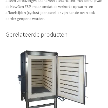
alleen verbazingwekkend veel elektriciteit met behulp van
de NewGen ESP, maar omdat de verkorte opwarm- en
afkoeltijden (cyclustijden) sneller zijn kan de oven ook
eerder geopend worden.
Gerelateerde producten