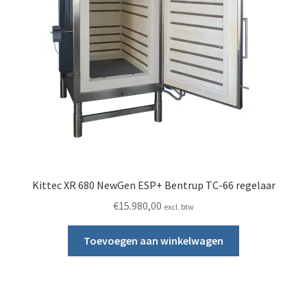
Kittec XR 680 NewGen ESP+ Bentrup TC-66 regelaar
€
15.980,00
excl. btw
Toevoegen aan winkelwagen