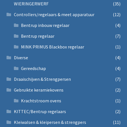
WIERINGERWERF
(35)
Controllers/regelaars & meet apparatuur
(12)
Bentrup inbouw regelaar
(4)
Bentrup regelaar
(7)
MINK PRIMUS Blackbox regelaar
(1)
Diverse
(4)
Gereedschap
(4)
Draaischijven & Strengpersen
(7)
Gebruikte keramiekovens
(2)
Krachtstroom ovens
(1)
KITTEC/Bentrup regelaars
(2)
Kleiwalsen & kleipersen & strengpers
(11)