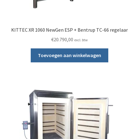
KITTEC XR 1060 NewGen ESP + Bentrup TC-66 regelaar
€
20.790,00
excl. btw
Toevoegen aan winkelwagen