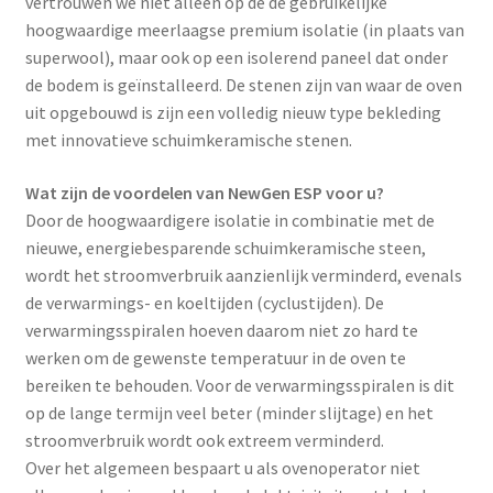
vertrouwen we niet alleen op de de gebruikelijke
hoogwaardige meerlaagse premium isolatie (in plaats van
superwool), maar ook op een isolerend paneel dat onder
de bodem is geïnstalleerd. De stenen zijn van waar de oven
uit opgebouwd is zijn een volledig nieuw type bekleding
met innovatieve schuimkeramische stenen.
Wat zijn de voordelen van NewGen ESP voor u?
Door de hoogwaardigere isolatie in combinatie met de
nieuwe, energiebesparende schuimkeramische steen,
wordt het stroomverbruik aanzienlijk verminderd, evenals
de verwarmings- en koeltijden (cyclustijden). De
verwarmingsspiralen hoeven daarom niet zo hard te
werken om de gewenste temperatuur in de oven te
bereiken te behouden. Voor de verwarmingsspiralen is dit
op de lange termijn veel beter (minder slijtage) en het
stroomverbruik wordt ook extreem verminderd.
Over het algemeen bespaart u als ovenoperator niet