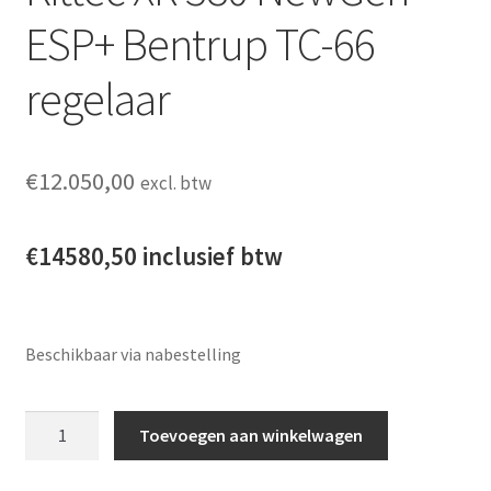
ESP+ Bentrup TC-66
regelaar
€
12.050,00
excl. btw
€14580,50 inclusief btw
Beschikbaar via nabestelling
Kittec XR 380 NewGen ESP+ Bentrup TC-66 regelaar aantal
Toevoegen aan winkelwagen