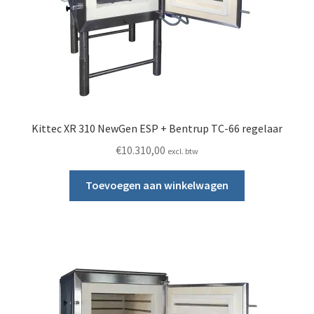
Kittec XR 310 NewGen ESP + Bentrup TC-66 regelaar
€
10.310,00
excl. btw
Toevoegen aan winkelwagen