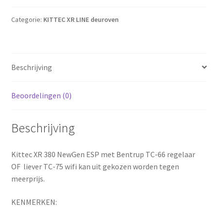
Categorie:
KITTEC XR LINE deuroven
Beschrijving
Beoordelingen (0)
Beschrijving
Kittec XR 380 NewGen ESP met Bentrup TC-66 regelaar
OF liever TC-75 wifi kan uit gekozen worden tegen
meerprijs.
KENMERKEN: