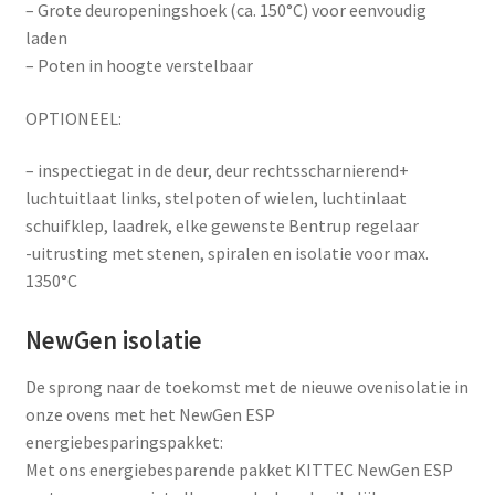
– Grote deuropeningshoek (ca. 150°C) voor eenvoudig
laden
– Poten in hoogte verstelbaar
OPTIONEEL:
– inspectiegat in de deur, deur rechtsscharnierend+
luchtuitlaat links, stelpoten of wielen, luchtinlaat
schuifklep, laadrek, elke gewenste Bentrup regelaar
-uitrusting met stenen, spiralen en isolatie voor max.
1350°C
NewGen isolatie
De sprong naar de toekomst met de nieuwe ovenisolatie in
onze ovens met het NewGen ESP
energiebesparingspakket:
Met ons energiebesparende pakket KITTEC NewGen ESP