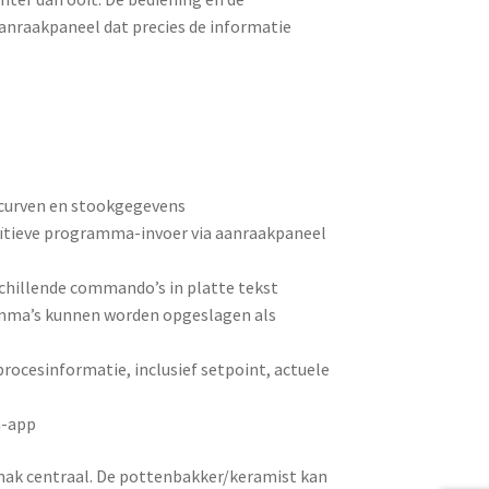
anraakpaneel dat precies de informatie
curven en stookgegevens
ïtieve programma-invoer via aanraakpaneel
schillende commando’s in platte tekst
a’s kunnen worden opgeslagen als
ocesinformatie, inclusief setpoint, actuele
m-app
emak centraal. De pottenbakker/keramist kan