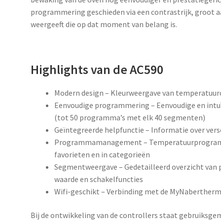
programmering geschieden via een contrastrijk, groot a
weergeeft die op dat moment van belang is.
Highlights van de AC590
Modern design – Kleurweergave van temperatuur
Eenvoudige programmering – Eenvoudige en intu
(tot 50 programma’s met elk 40 segmenten)
Geïntegreerde helpfunctie – Informatie over ver
Programmamanagement – Temperatuurprogramm
favorieten en in categorieën
Segmentweergave – Gedetailleerd overzicht van pr
waarde en schakelfuncties
Wifi-geschikt – Verbinding met de MyNaberther
Bij de ontwikkeling van de controllers staat gebruiksg