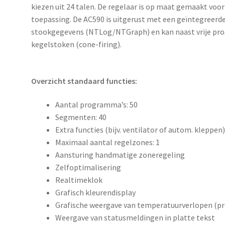
kiezen uit 24 talen. De regelaar is op maat gemaakt voo
toepassing. De AC590 is uitgerust met een geïntegreerd
stookgegevens (NTLog/NTGraph) en kan naast vrije pr
kegelstoken (cone-firing).
Overzicht standaard functies:
Aantal programma’s: 50
Segmenten: 40
Extra functies (bijv. ventilator of autom. kleppen
Maximaal aantal regelzones: 1
Aansturing handmatige zoneregeling
Zelfoptimalisering
Realtimeklok
Grafisch kleurendisplay
Grafische weergave van temperatuurverlopen (
Weergave van statusmeldingen in platte tekst