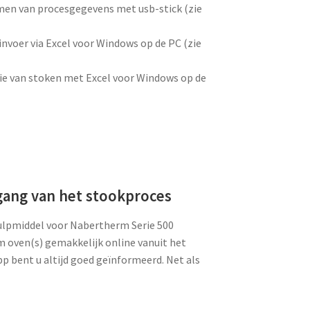
en van procesgegevens met usb-stick (zie
voer via Excel voor Windows op de PC (zie
e van stoken met Excel voor Windows op de
gang van het stookproces
hulpmiddel voor Nabertherm Serie 500
 oven(s) gemakkelijk online vanuit het
p bent u altijd goed geïnformeerd. Net als