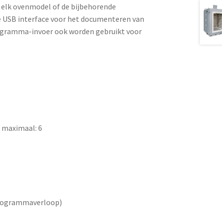
r elk ovenmodel of de bijbehorende
e USB interface voor het documenteren van
ogramma-invoer ook worden gebruikt voor
) maximaal: 6
programmaverloop)