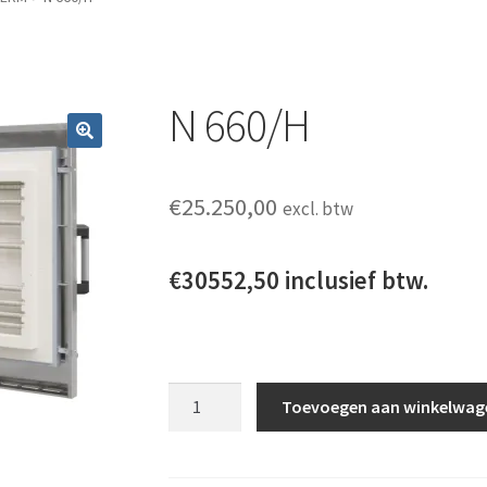
N 660/H
€
25.250,00
excl. btw
€30552,50 inclusief btw.
N 660/H aantal
Toevoegen aan winkelwag