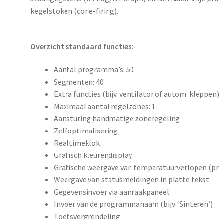
kegelstoken (cone-firing).
Overzicht standaard functies:
Aantal programma’s: 50
Segmenten: 40
Extra functies (bijv. ventilator of autom. kleppen
Maximaal aantal regelzones: 1
Aansturing handmatige zoneregeling
Zelfoptimalisering
Realtimeklok
Grafisch kleurendisplay
Grafische weergave van temperatuurverlopen (
Weergave van statusmeldingen in platte tekst
Gegevensinvoer via aanraakpaneel
Invoer van de programmanaam (bijv. ‘Sinteren’)
Toetsvergrendeling