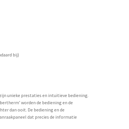
ndaard bij)
ijn unieke prestaties en intuïtieve bediening.
bertherm’ worden de bediening en de
ter dan ooit. De bediening en de
anraakpaneel dat precies de informatie