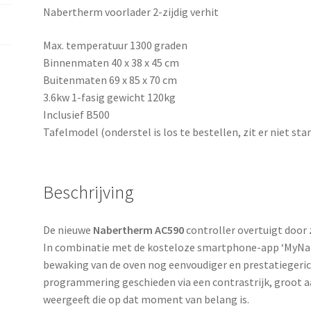
Nabertherm voorlader 2-zijdig verhit
Max. temperatuur 1300 graden
Binnenmaten 40 x 38 x 45 cm
Buitenmaten 69 x 85 x 70 cm
3.6kw 1-fasig gewicht 120kg
Inclusief B500
Tafelmodel (onderstel is los te bestellen, zit er niet sta
Beschrijving
De nieuwe
Nabertherm AC590
controller overtuigt door z
In combinatie met de kosteloze smartphone-app ‘MyNa
bewaking van de oven nog eenvoudiger en prestatiegerich
programmering geschieden via een contrastrijk, groot a
weergeeft die op dat moment van belang is.