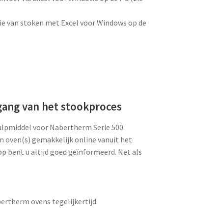
e van stoken met Excel voor Windows op de
gang van het stookproces
hulpmiddel voor Nabertherm Serie 500
 oven(s) gemakkelijk online vanuit het
p bent u altijd goed geïnformeerd. Net als
rtherm ovens tegelijkertijd.