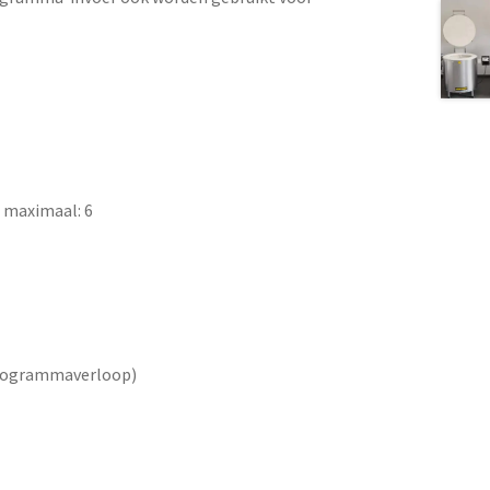
) maximaal: 6
programmaverloop)