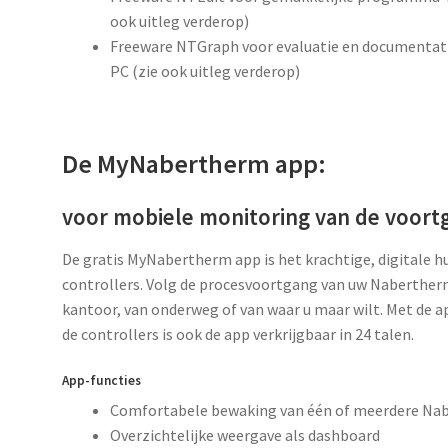
ook uitleg verderop)
Freeware NTGraph voor evaluatie en documentati
PC (zie ook uitleg verderop)
De MyNabertherm app:
voor mobiele monitoring van de voort
De gratis MyNabertherm app is het krachtige, digitale 
controllers. Volg de procesvoortgang van uw Nabertherm
kantoor, van onderweg of van waar u maar wilt. Met de ap
de controllers is ook de app verkrijgbaar in 24 talen.
App-functies
Comfortabele bewaking van één of meerdere Nabe
Overzichtelijke weergave als dashboard