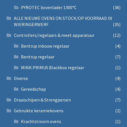
PYROTEC bovenlader 1300°C
(36)
ALLE NIEUWE OVENS ON STOCK/OP VOORRAAD IN
WIERINGERWERF
(35)
Controllers/regelaars & meet apparatuur
(12)
Bentrup inbouw regelaar
(4)
Bentrup regelaar
(7)
MINK PRIMUS Blackbox regelaar
(1)
Diverse
(4)
Gereedschap
(4)
Draaischijven & Strengpersen
(7)
Gebruikte keramiekovens
(2)
Krachtstroom ovens
(1)