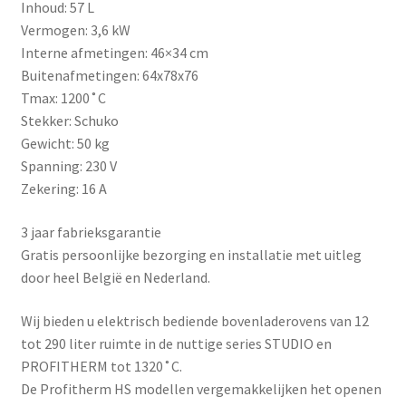
Inhoud: 57 L
Vermogen: 3,6 kW
Interne afmetingen: 46×34 cm
Buitenafmetingen: 64x78x76
Tmax: 1200˚C
Stekker: Schuko
Gewicht: 50 kg
Spanning: 230 V
Zekering: 16 A
3 jaar fabrieksgarantie
Gratis persoonlijke bezorging en installatie met uitleg
door heel België en Nederland.
Wij bieden u elektrisch bediende bovenladerovens van 12
tot 290 liter ruimte in de nuttige series STUDIO en
PROFITHERM tot 1320˚C.
De Profitherm HS modellen vergemakkelijken het openen