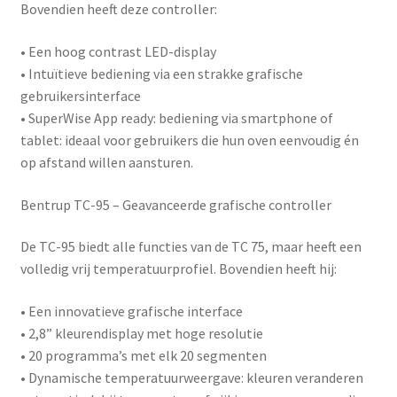
Bovendien heeft deze controller:
• Een hoog contrast LED-display
• Intuïtieve bediening via een strakke grafische
gebruikersinterface
•
SuperWise App ready
: bediening via smartphone of
tablet: ideaal voor gebruikers die hun oven eenvoudig én
op afstand willen aansturen.
Bentrup TC-95 – Geavanceerde grafische controller
De
TC-95
biedt alle functies van de TC 75, maar heeft een
volledig vrij temperatuurprofiel. Bovendien heeft hij:
• Een innovatieve grafische interface
• 2,8” kleurendisplay met hoge resolutie
• 20 programma’s met elk 20 segmenten
• Dynamische temperatuurweergave: kleuren veranderen