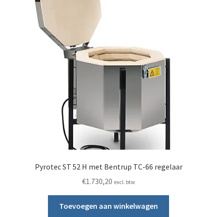
Pyrotec ST 52 H met Bentrup TC-66 regelaar
€
1.730,20
excl. btw
Toevoegen aan winkelwagen