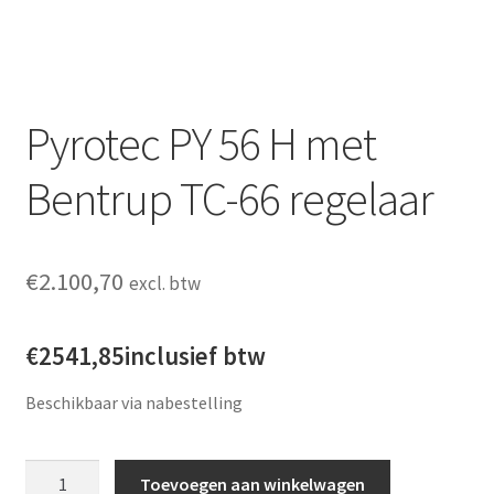
Pyrotec PY 56 H met
Bentrup TC-66 regelaar
€
2.100,70
excl. btw
€2541,85inclusief btw
Beschikbaar via nabestelling
Pyrotec PY 56 H met Bentrup TC-66 regelaar aantal
Toevoegen aan winkelwagen