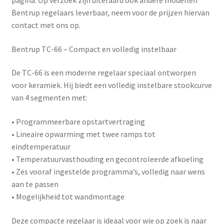
pagina. Op verzoek zijn uiteraard ook andere modellen
Bentrup regelaars leverbaar, neem voor de prijzen hiervan
contact met ons op.
Bentrup TC-66 – Compact en volledig instelbaar
De
TC-66
is een moderne regelaar speciaal ontworpen
voor keramiek. Hij biedt een volledig instelbare stookcurve
van 4 segmenten met:
• Programmeerbare opstartvertraging
• Lineaire opwarming met twee ramps tot
eindtemperatuur
• Temperatuurvasthouding en gecontroleerde afkoeling
• Zes vooraf ingestelde programma’s, volledig naar wens
aan te passen
• Mogelijkheid tot wandmontage
Deze compacte regelaar is ideaal voor wie op zoek is naar