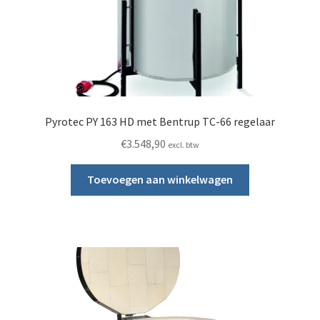
Pyrotec PY 163 HD met Bentrup TC-66 regelaar
€
3.548,90
excl. btw
Toevoegen aan winkelwagen