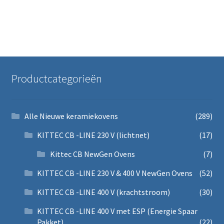
Productcategorieën
Alle Nieuwe keramiekovens
(289)
KITTEC CB -LINE 230 V (lichtnet)
(17)
Kittec CB NewGen Ovens
(7)
KITTEC CB -LINE 230 V & 400 V NewGen Ovens
(52)
KITTEC CB -LINE 400 V (krachtstroom)
(30)
KITTEC CB -LINE 400 V met ESP (Energie Spaar
Pakket)
(22)