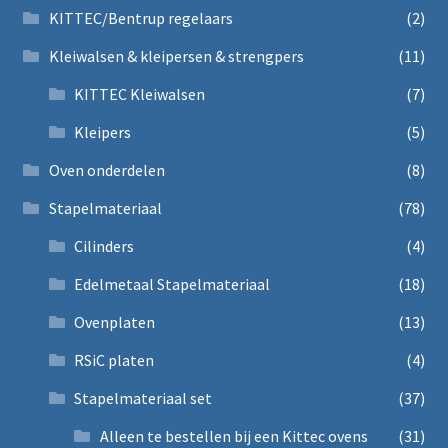
KITTEC/Bentrup regelaars
(2)
Kleiwalsen & kleipersen & strengpers
(11)
KITTEC Kleiwalsen
(7)
Kleipers
(5)
Oven onderdelen
(8)
Stapelmateriaal
(78)
Cilinders
(4)
Edelmetaal Stapelmateriaal
(18)
Ovenplaten
(13)
RSiC platen
(4)
Stapelmateriaal set
(37)
Alleen te bestellen bij een Kittec ovens
(31)