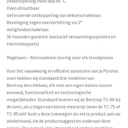
Dekselopening meer dan 90˚C.
Oven afsluitbaar.
Geforceerde ontkoppeling van dekselschakelaar.
e
Beveiliging tegen oververhitting via 2
veiligheidsschakelaar.
36 maanden garantie (exclusief verwarmingsspiralen en
thermokoppels)
Regelaars – Betrouwbare sturing voor elk stookproces
Voor het nauwkeurig en efficiënt aansturen van je Pyrotec
oven hebben wij standaard drie modellen van
Bentrup
beschikbaar, elk met een eigen balans tussen
eenvoud, functionaliteit en technologische
mogelijkheden. Standaard leveren wij de Bentrup TC-66 bij
de oven, als u tegen een kleine meerprijs liever de TC-75 of
TC-95 wilt kunt u deze toevoegen als extra product aan uw
winkelmand, zie de productsuggesties onderaan deze