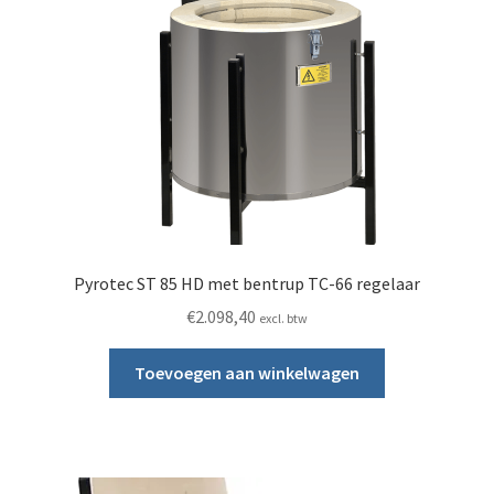
Pyrotec ST 85 HD met bentrup TC-66 regelaar
€
2.098,40
excl. btw
Toevoegen aan winkelwagen