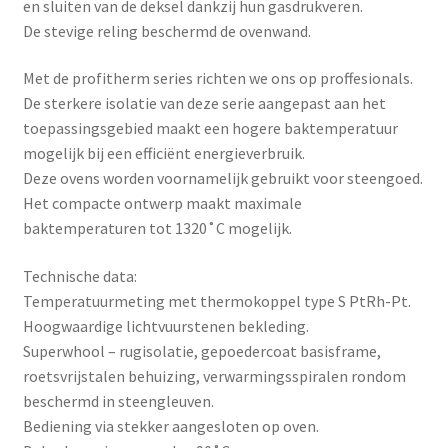
en sluiten van de deksel dankzij hun gasdrukveren.
De stevige reling beschermd de ovenwand.
Met de profitherm series richten we ons op proffesionals.
De sterkere isolatie van deze serie aangepast aan het
toepassingsgebied maakt een hogere baktemperatuur
mogelijk bij een efficiënt energieverbruik.
Deze ovens worden voornamelijk gebruikt voor steengoed.
Het compacte ontwerp maakt maximale
baktemperaturen tot 1320˚C mogelijk.
Technische data:
Temperatuurmeting met thermokoppel type S PtRh-Pt.
Hoogwaardige lichtvuurstenen bekleding.
Superwhool – rugisolatie, gepoedercoat basisframe,
roetsvrijstalen behuizing, verwarmingsspiralen rondom
beschermd in steengleuven.
Bediening via stekker aangesloten op oven.