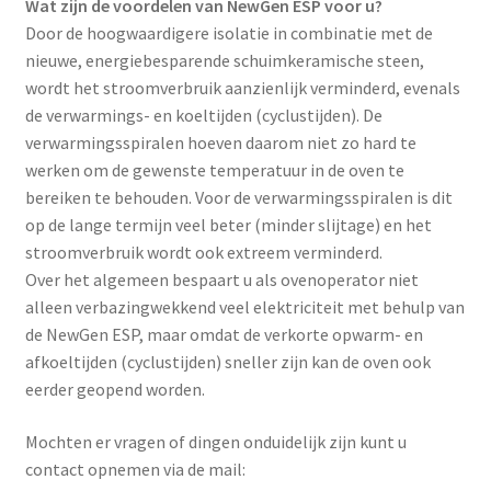
Wat zijn de voordelen van NewGen ESP voor u?
Door de hoogwaardigere isolatie in combinatie met de
nieuwe, energiebesparende schuimkeramische steen,
wordt het stroomverbruik aanzienlijk verminderd, evenals
de verwarmings- en koeltijden (cyclustijden). De
verwarmingsspiralen hoeven daarom niet zo hard te
werken om de gewenste temperatuur in de oven te
bereiken te behouden. Voor de verwarmingsspiralen is dit
op de lange termijn veel beter (minder slijtage) en het
stroomverbruik wordt ook extreem verminderd.
Over het algemeen bespaart u als ovenoperator niet
alleen verbazingwekkend veel elektriciteit met behulp van
de NewGen ESP, maar omdat de verkorte opwarm- en
afkoeltijden (cyclustijden) sneller zijn kan de oven ook
eerder geopend worden.
Mochten er vragen of dingen onduidelijk zijn kunt u
contact opnemen via de mail: