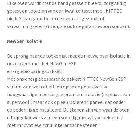
Elke oven wordt met de hand geassembleerd, zorgvuldig
getest en voorzien van een kwaliteitsstempel. KITTEC
biedt
3 jaar garantie
op de oven (uitgezonderd
verwarmingselementen, zie ook de garantievoorwaarden).
NewGen isolatie
De sprong naar de toekomst met de nieuwe ovenisolatie in
onze ovens met het NewGen ESP
energiebesparingspakket:
Met ons energiebesparende pakket KITTEC NewGen ESP
vertrouwen we niet alleen op de de gebruikelijke
hoogwaardige meerlaagse premium isolatie (in plaats van
superwool), maar ook op een isolerend paneel dat onder
de bodem is geïnstalleerd. De stenen zijn van waar de oven
uit opgebouwd is zijn een volledig nieuw type bekleding
met innovatieve schuimkeramische stenen.