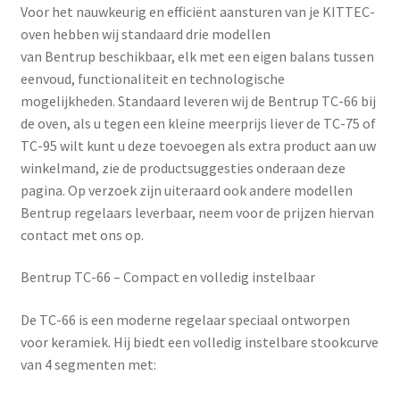
Voor het nauwkeurig en efficiënt aansturen van je KITTEC-
oven hebben wij standaard drie modellen
van
Bentrup
beschikbaar, elk met een eigen balans tussen
eenvoud, functionaliteit en technologische
mogelijkheden. Standaard leveren wij de Bentrup TC-66 bij
de oven, als u tegen een kleine meerprijs liever de TC-75 of
TC-95 wilt kunt u deze toevoegen als extra product aan uw
winkelmand, zie de productsuggesties onderaan deze
pagina. Op verzoek zijn uiteraard ook andere modellen
Bentrup regelaars leverbaar, neem voor de prijzen hiervan
contact met ons op.
Bentrup TC-66 – Compact en volledig instelbaar
De
TC-66
is een moderne regelaar speciaal ontworpen
voor keramiek. Hij biedt een volledig instelbare stookcurve
van 4 segmenten met: