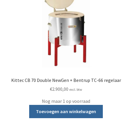
Kittec CB 70 Double NewGen + Bentrup TC-66 regelaar
€
2.900,00
excl. btw
Nog maar 1 op voorraad
Toevoegen aan winkelwagen