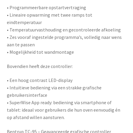
• Programmeerbare opstartvertraging
• Lineaire opwarming met twee ramps tot
eindtemperatuur
• Temperatuurvasthouding en gecontroleerde afkoeling
• Zes vooraf ingestelde programma’s, volledig naar wens
aan te passen
• Mogelijkheid tot wandmontage
Bovendien heeft deze controller:
• Een hoog contrast LED-display
• Intuïtieve bediening via een strakke grafische
gebruikersinterface
•
SuperWise App ready
: bediening via smartphone of
tablet: ideaal voor gebruikers die hun oven eenvoudig én
op afstand willen aansturen.
Bentrup TC-95 – Geavanceerde grafische controller