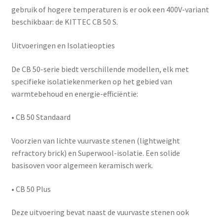
gebruik of hogere temperaturen is er ook een 400V-variant
beschikbaar: de
KITTEC CB 50 S
.
Uitvoeringen en Isolatieopties
De CB 50-serie biedt verschillende modellen, elk met
specifieke isolatiekenmerken op het gebied van
warmtebehoud en energie-efficiëntie:
•
CB 50 Standaard
Voorzien van lichte vuurvaste stenen (lightweight
refractory brick) en Superwool-isolatie. Een solide
basisoven voor algemeen keramisch werk.
•
CB 50 Plus
Deze uitvoering bevat naast de vuurvaste stenen ook