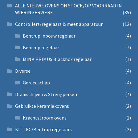
ALLE NIEUWE OVENS ON STOCK/OP VOORRAAD IN
WIERINGERWERF
(35)
Controllers/regelaars & meet apparatuur
(12)
Bentrup inbouw regelaar
(4)
Bentrup regelaar
(7)
MINK PRIMUS Blackbox regelaar
(1)
Diverse
(4)
Gereedschap
(4)
Draaischijven & Strengpersen
(7)
Gebruikte keramiekovens
(2)
Krachtstroom ovens
(1)
KITTEC/Bentrup regelaars
(2)