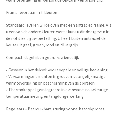
Frame leverbaar in 5 kleuren
Standaard leveren wij de oven met een antraciet frame. Als
u een van de andere kleuren wenst kunt u dit doorgeven in
de notities bij uw bestelling. U heeft buiten antraciet de
keuze uit geel, groen, rood en zilvergrijs.
Compact, degelijk en gebruiksvriendelijk
•
Gasveer in het deksel
: voor soepele en veilige bediening
•
Verwarmingselementen in groeven
: voor gelijkmatige
warmteverdeling en bescherming van de spiralen
•
Thermokoppel geïntegreerd in ovenwand
: nauwkeurige
temperatuurmeting en langdurige werking
Regelaars – Betrouwbare sturing voor elk stookproces