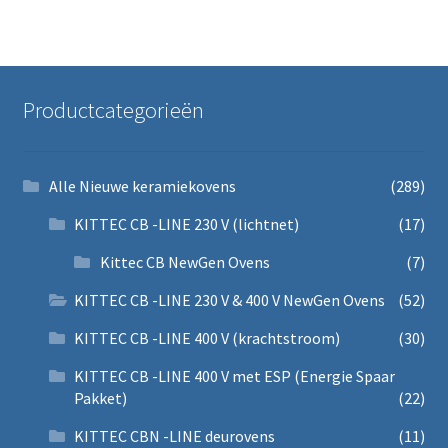
Productcategorieën
Alle Nieuwe keramiekovens
(289)
KITTEC CB -LINE 230 V (lichtnet)
(17)
Kittec CB NewGen Ovens
(7)
KITTEC CB -LINE 230 V & 400 V NewGen Ovens
(52)
KITTEC CB -LINE 400 V (krachtstroom)
(30)
KITTEC CB -LINE 400 V met ESP (Energie Spaar
Pakket)
(22)
KITTEC CBN -LINE deurovens
(11)