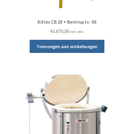
Kittec CB 20 + Bentrup tc- 66
€
1.670,00
excl. btw
Toevoegen aan winkelwagen