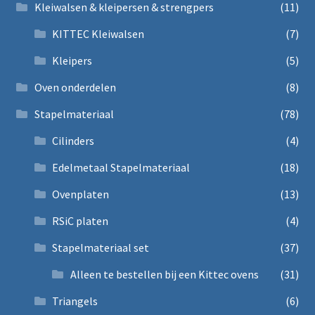
Kleiwalsen & kleipersen & strengpers
(11)
KITTEC Kleiwalsen
(7)
Kleipers
(5)
Oven onderdelen
(8)
Stapelmateriaal
(78)
Cilinders
(4)
Edelmetaal Stapelmateriaal
(18)
Ovenplaten
(13)
RSiC platen
(4)
Stapelmateriaal set
(37)
Alleen te bestellen bij een Kittec ovens
(31)
Triangels
(6)