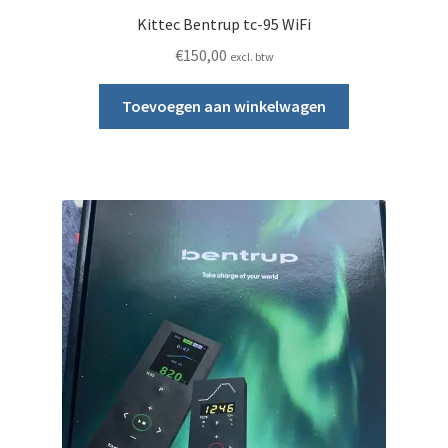
Kittec Bentrup tc-95 WiFi
€
150,00
excl. btw
Toevoegen aan winkelwagen