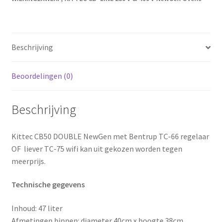
Beschrijving
Beoordelingen (0)
Beschrijving
Kittec CB50 DOUBLE NewGen met Bentrup TC-66 regelaar
OF liever TC-75 wifi kan uit gekozen worden tegen
meerprijs.
Technische gegevens
Inhoud: 47 liter
Afmetingen binnen: diameter 40cm x hoogte 38cm.