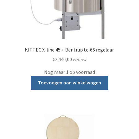
KITTEC X-line 45 + Bentrup tc-66 regelaar.
€
2.440,00
excl. btw
Nog maar 1 op voorraad
Toevoegen aan winkelwagen