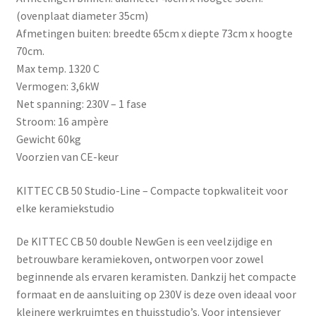
(ovenplaat diameter 35cm)
Afmetingen buiten: breedte 65cm x diepte 73cm x hoogte
70cm.
Max temp. 1320 C
Vermogen: 3,6kW
Net spanning: 230V – 1 fase
Stroom: 16 ampère
Gewicht 60kg
Voorzien van CE-keur
KITTEC CB 50 Studio-Line – Compacte topkwaliteit voor
elke keramiekstudio
De
KITTEC CB 50 double NewGen
is een veelzijdige en
betrouwbare keramiekoven, ontworpen voor zowel
beginnende als ervaren keramisten. Dankzij het compacte
formaat en de aansluiting op 230V is deze oven ideaal voor
kleinere werkruimtes en thuisstudio’s. Voor intensiever