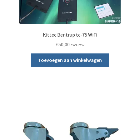
Kittec Bentrup tc-75 WiFi
€
50,00
excl. btw
Toevoegen aan winkelwagen