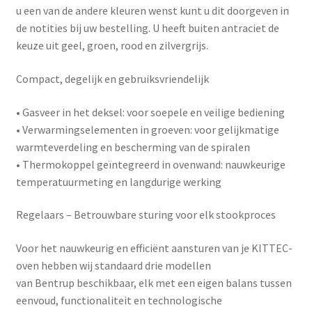
u een van de andere kleuren wenst kunt u dit doorgeven in
de notities bij uw bestelling. U heeft buiten antraciet de
keuze uit geel, groen, rood en zilvergrijs.
Compact, degelijk en gebruiksvriendelijk
•
Gasveer in het deksel
: voor soepele en veilige bediening
•
Verwarmingselementen in groeven
: voor gelijkmatige
warmteverdeling en bescherming van de spiralen
•
Thermokoppel geïntegreerd in ovenwand
: nauwkeurige
temperatuurmeting en langdurige werking
Regelaars – Betrouwbare sturing voor elk stookproces
Voor het nauwkeurig en efficiënt aansturen van je KITTEC-
oven hebben wij standaard drie modellen
van
Bentrup
beschikbaar, elk met een eigen balans tussen
eenvoud, functionaliteit en technologische