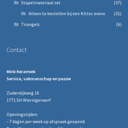
Stapelmateriaal set
(37)
Alleen te bestellen bij een Kittec ovens
(31)
Triangels
(6)
Contact
Mink Keramiek
Service, vakmanschap en passie
Zuiderdijkweg 16
1771 SH Wieringerwerf
Openingstijden:
- 7 dagen per week op afspraak geopend.