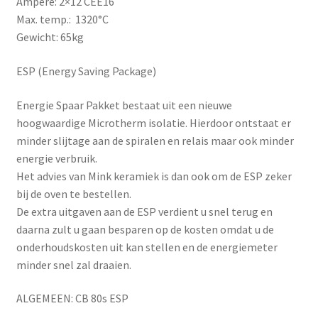
Ampère: 2×12 CEE16
Max. temp.: 1320°C
Gewicht: 65kg
ESP (Energy Saving Package)
Energie Spaar Pakket bestaat uit een nieuwe
hoogwaardige Microtherm isolatie. Hierdoor ontstaat er
minder slijtage aan de spiralen en relais maar ook minder
energie verbruik.
Het advies van Mink keramiek is dan ook om de ESP zeker
bij de oven te bestellen.
De extra uitgaven aan de ESP verdient u snel terug en
daarna zult u gaan besparen op de kosten omdat u de
onderhoudskosten uit kan stellen en de energiemeter
minder snel zal draaien.
ALGEMEEN: CB 80s ESP