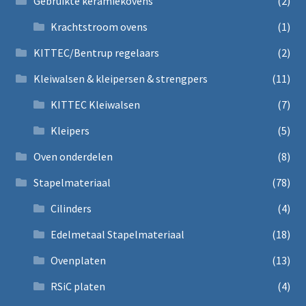
Gebruikte keramiekovens
(2)
Krachtstroom ovens
(1)
KITTEC/Bentrup regelaars
(2)
Kleiwalsen & kleipersen & strengpers
(11)
KITTEC Kleiwalsen
(7)
Kleipers
(5)
Oven onderdelen
(8)
Stapelmateriaal
(78)
Cilinders
(4)
Edelmetaal Stapelmateriaal
(18)
Ovenplaten
(13)
RSiC platen
(4)