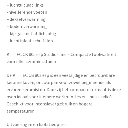
– luchtuitlaat links
-nivellerende voeten
– dekselverwarming
– bodemverwarming
– kijkgat met afdichtplug
– luchtinlaat schuifklep
KITTEC CB 80s esp Studio-Line – Compacte topkwaliteit
voor elke keramiekstudio
De
KITTEC CB 80s esp
is een veelzijdige en betrouwbare
keramiekoven, ontworpen voor zowel beginnende als
ervaren keramisten. Dankzij het compacte formaat is deze
oven ideaal voor kleinere werkruimtes en thuisstudio’s.
Geschikt voor intensiever gebruik en hogere
temperaturen.
Uitvoeringen en Isolatieopties