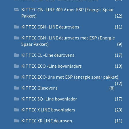
KITTEC CB -LINE 400 V met ESP (Energie Spaar
Pakket)
(22)
KITTEC CBN -LINE deurovens
(11)
KITTEC CBN -LINE deurovens met ESP (Energie
Spaar Pakket)
(9)
KITTEC CL -Line deurovens
(17)
KITTEC ECO -Line bovenladers
(13)
KITTEC ECO-line met ESP (energie spaar pakket)
(12)
KITTEC Glasovens
(8)
KITTEC SQ -Line bovenlader
(17)
KITTEC X LINE bovenladers
(23)
KITTEC XR LINE deuroven
(11)