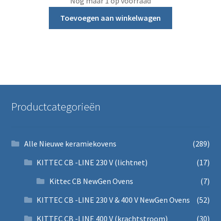
Nog maar 1 op voorraad
Toevoegen aan winkelwagen
Productcategorieën
Alle Nieuwe keramiekovens
(289)
KITTEC CB -LINE 230 V (lichtnet)
(17)
Kittec CB NewGen Ovens
(7)
KITTEC CB -LINE 230 V & 400 V NewGen Ovens
(52)
KITTEC CB -LINE 400 V (krachtstroom)
(30)