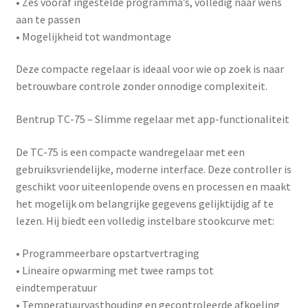
• Zes vooraf ingestelde programma’s, volledig naar wens
aan te passen
• Mogelijkheid tot wandmontage
Deze compacte regelaar is ideaal voor wie op zoek is naar
betrouwbare controle zonder onnodige complexiteit.
Bentrup TC-75 – Slimme regelaar met app-functionaliteit
De
TC-75
is een compacte wandregelaar met een
gebruiksvriendelijke, moderne interface. Deze controller is
geschikt voor uiteenlopende ovens en processen en maakt
het mogelijk om belangrijke gegevens gelijktijdig af te
lezen. Hij biedt een volledig instelbare stookcurve met:
• Programmeerbare opstartvertraging
• Lineaire opwarming met twee ramps tot
eindtemperatuur
• Temperatuurvasthouding en gecontroleerde afkoeling