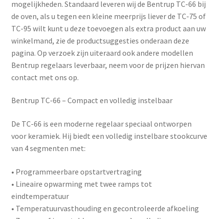
mogelijkheden. Standaard leveren wij de Bentrup TC-66 bij
de oven, als u tegen een kleine meerprijs liever de TC-75 of
TC-95 wilt kunt u deze toevoegen als extra product aan uw
winkelmand, zie de productsuggesties onderaan deze
pagina. Op verzoek zijn uiteraard ook andere modellen
Bentrup regelaars leverbaar, neem voor de prijzen hiervan
contact met ons op.
Bentrup TC-66 – Compact en volledig instelbaar
De
TC-66
is een moderne regelaar speciaal ontworpen
voor keramiek. Hij biedt een volledig instelbare stookcurve
van 4 segmenten met:
• Programmeerbare opstartvertraging
• Lineaire opwarming met twee ramps tot
eindtemperatuur
• Temperatuurvasthouding en gecontroleerde afkoeling