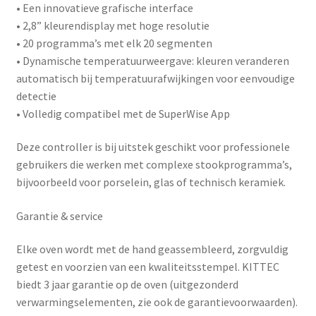
• Een innovatieve grafische interface
• 2,8” kleurendisplay met hoge resolutie
• 20 programma’s met elk 20 segmenten
• Dynamische temperatuurweergave: kleuren veranderen
automatisch bij temperatuurafwijkingen voor eenvoudige
detectie
• Volledig compatibel met de
SuperWise App
Deze controller is bij uitstek geschikt voor professionele
gebruikers die werken met complexe stookprogramma’s,
bijvoorbeeld voor porselein, glas of technisch keramiek.
Garantie & service
Elke oven wordt met de hand geassembleerd, zorgvuldig
getest en voorzien van een kwaliteitsstempel. KITTEC
biedt
3 jaar garantie
op de oven (uitgezonderd
verwarmingselementen, zie ook de garantievoorwaarden).