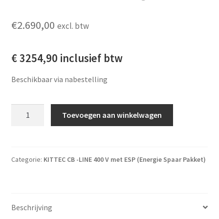
€
2.690,00
excl. btw
€ 3254,90 inclusief btw
Beschikbaar via nabestelling
Kittec CB 80s ESP+ Bentrup tc-66 regelaar aantal
Toevoegen aan winkelwagen
Categorie:
KITTEC CB -LINE 400 V met ESP (Energie Spaar Pakket)
Beschrijving