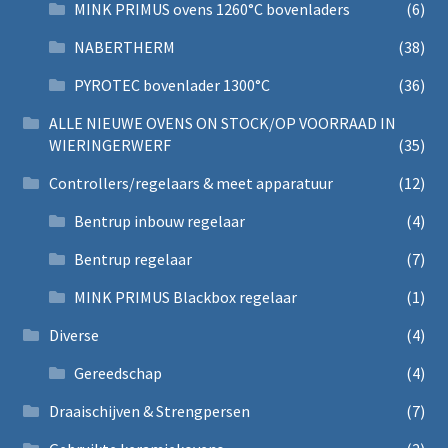
MINK PRIMUS ovens 1260°C bovenladers
(6)
NABERTHERM
(38)
PYROTEC bovenlader 1300°C
(36)
ALLE NIEUWE OVENS ON STOCK/OP VOORRAAD IN
WIERINGERWERF
(35)
Controllers/regelaars & meet apparatuur
(12)
Bentrup inbouw regelaar
(4)
Bentrup regelaar
(7)
MINK PRIMUS Blackbox regelaar
(1)
Diverse
(4)
Gereedschap
(4)
Draaischijven & Strengpersen
(7)