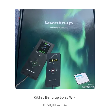
Kittec Bentrup tc-95 WiFi
€
150,00
excl. btw