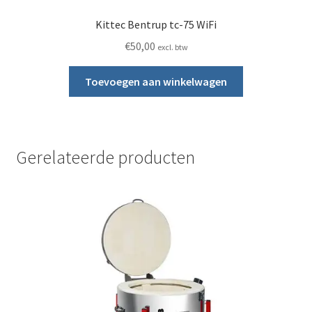
Kittec Bentrup tc-75 WiFi
€
50,00
excl. btw
Toevoegen aan winkelwagen
Gerelateerde producten