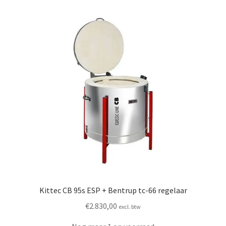
Kittec CB 95s ESP + Bentrup tc-66 regelaar
€
2.830,00
excl. btw