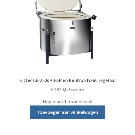
Kittec CB 220s + ESP en Bentrup tc-66 regelaar
€
4.940,00
excl. btw
Nog maar 1 op voorraad
Toevoegen aan winkelwagen