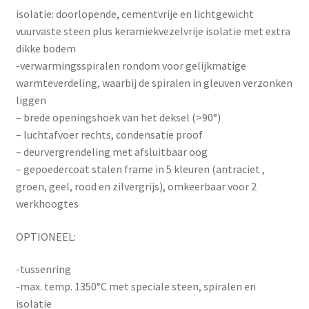
isolatie: doorlopende, cementvrije en lichtgewicht
vuurvaste steen plus keramiekvezelvrije isolatie met extra
dikke bodem
-verwarmingsspiralen rondom voor gelijkmatige
warmteverdeling, waarbij de spiralen in gleuven verzonken
liggen
– brede openingshoek van het deksel (>90°)
– luchtafvoer rechts, condensatie proof
– deurvergrendeling met afsluitbaar oog
– gepoedercoat stalen frame in 5 kleuren (antraciet ,
groen, geel, rood en zilvergrijs), omkeerbaar voor 2
werkhoogtes
OPTIONEEL:
-tussenring
-max. temp. 1350°C met speciale steen, spiralen en
isolatie