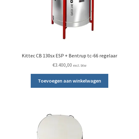
Kittec CB 130sx ESP + Bentrup tc-66 regelaar
€
3.400,00
excl. btw
Toevoegen aan winkelwagen