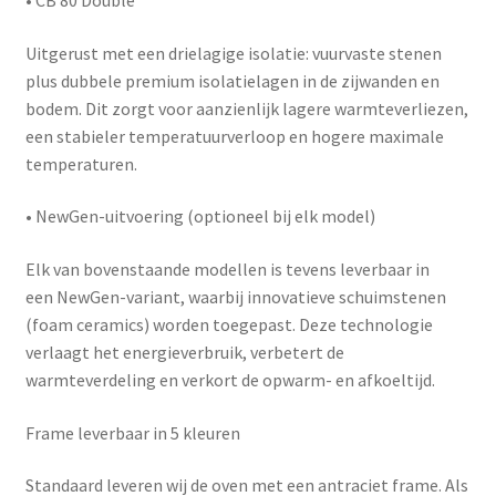
•
CB 80 Double
Uitgerust met een
drielagige isolatie
: vuurvaste stenen
plus
dubbele premium isolatielagen
in de zijwanden en
bodem. Dit zorgt voor aanzienlijk lagere warmteverliezen,
een stabieler temperatuurverloop en hogere maximale
temperaturen.
•
NewGen-uitvoering (optioneel bij elk model)
Elk van bovenstaande modellen is tevens leverbaar in
een
NewGen-variant
, waarbij innovatieve schuimstenen
(foam ceramics) worden toegepast. Deze technologie
verlaagt het energieverbruik, verbetert de
warmteverdeling en verkort de opwarm- en afkoeltijd.
Frame leverbaar in 5 kleuren
Standaard leveren wij de oven met een antraciet frame. Als