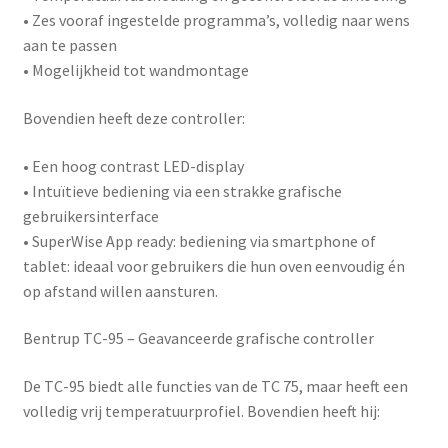
• Zes vooraf ingestelde programma’s, volledig naar wens
aan te passen
• Mogelijkheid tot wandmontage
Bovendien heeft deze controller:
• Een hoog contrast LED-display
• Intuïtieve bediening via een strakke grafische
gebruikersinterface
•
SuperWise App ready
: bediening via smartphone of
tablet: ideaal voor gebruikers die hun oven eenvoudig én
op afstand willen aansturen.
Bentrup TC-95 – Geavanceerde grafische controller
De
TC-95
biedt alle functies van de TC 75, maar heeft een
volledig vrij temperatuurprofiel. Bovendien heeft hij: